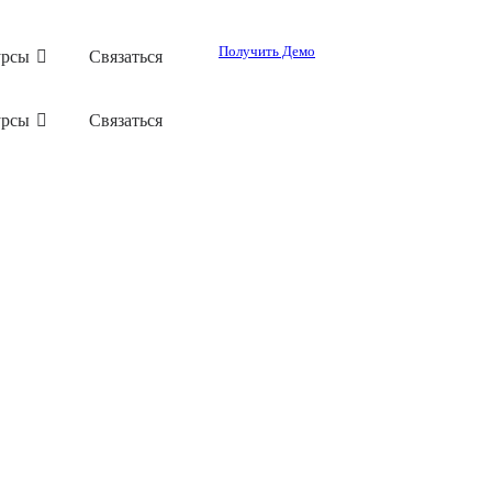
Получить Демо
урсы
Связаться
урсы
Связаться