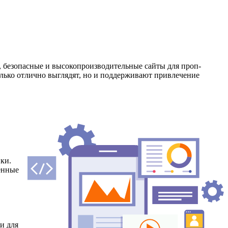
, безопасные и высокопроизводительные сайты для проп-
лько отлично выглядят, но и поддерживают привлечение
нки.
енные
и для