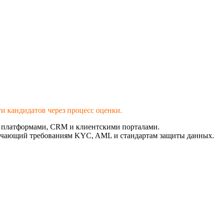
и кандидатов через процесс оценки.
и платформами, CRM и клиентскими порталами.
ечающий требованиям KYC, AML и стандартам защиты данных.