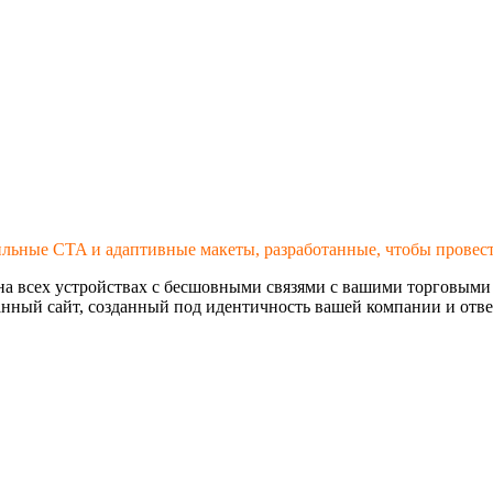
ильные CTA и адаптивные макеты, разработанные, чтобы провест
на всех устройствах с бесшовными связями с вашими торговым
нный сайт, созданный под идентичность вашей компании и отв