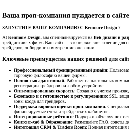
Ваша проп-компания нуждается в сайте
ЗАПУСТИТЕ ВАШУ КОМПАНИЮ С Kenmore Design
?
At
Kenmore Design
, мы специализируемся на
Веб-дизайн и раз
трейдинговых фирм. Ваш сайт — это первое впечатление для п
трейдеров, онбординг и внутренние операции.
Ключевые преимущества наших решений для сай
Профессиональный брендированный дизайн
: Пользова
торговую философию вашей фирмы.
Полностью адаптивный
: Работает на настольных комп
регистрации трейдеров на любом устройстве.
Оптимизированная скорость
: Создано с учетом произво
Безопасно и с готовностью к регулированию
: SSL, защ
зоны входа для трейдеров.
Поддержка воронки оценки проп-компании
: Специальн
финансируемые счета и трейдерских кабинетов.
Интегрированные рейтинги
: Подчеркивайте лучших ис
Контент-хаб & Образование
: Размещайте FAQ, советы д
Интеграция CRM & Traders Room
: Полная интеграция