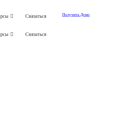
Получить Демо
урсы
Связаться
урсы
Связаться