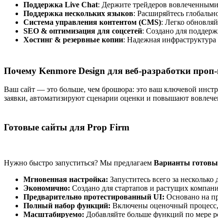
Поддержка Live Chat
: Держите трейдеров вовлеченными
Поддержка нескольких языков
: Расширяйтесь глобаль
Система управления контентом (CMS)
: Легко обновля
SEO & оптимизация для соцсетей
: Создано для поддер
Хостинг & резервные копии
: Надежная инфраструктура
Почему Kenmore Design для веб-разработки проп
Ваш сайт — это больше, чем брошюра: это ваш ключевой инст
заявки, автоматизируют сценарии оценки и повышают вовлечен
Готовые сайты для Prop Firm
Нужно быстро запуститься? Мы предлагаем
Варианты готовых
Мгновенная настройка:
Запуститесь всего за несколько 
Экономично:
Создано для стартапов и растущих компани
Предварительно протестированный UI:
Основано на п
Полный набор функций:
Включены оценочный процесс,
Масштабируемо:
Добавляйте больше функций по мере р