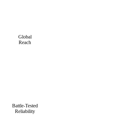
Global
Reach
Battle-Tested
Reliability