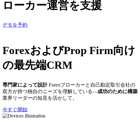
ローカー運営を支援
デモを予約
ForexおよびProp Firm向け
の最先端CRM
専門家によって設計
Forexブローカーと自己勘定取引会社の
双方が持つ独自のニーズを理解している—
成功のために構築
業界リーダーの知見を活かして。
今すぐ開始