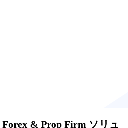
Forex & Prop Firm ソリュ