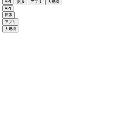
API
拡張
アプリ
大規模
API
拡張
アプリ
大規模