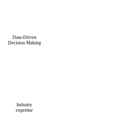
Data-Driven
Decision Making
Industry
expertise