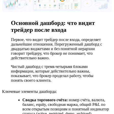
Основной дашборд: что видит
трейдер после входа
Первое, что видит трейдер после входа, определяет
дальнейшие отношения. Перегруженный дашборд с
двадцатью виджетами и без понятной иерархии
говорит трейдеру, что брокер не понимает, что
действительно важно.
Чистый дашборд с тремя-четырьмя блоками
информации, которые действительно важны,
показывает, что брокер проделал работу, чтобы
понять своего клиента.
Ключевые элементы дашборда:
Сводка торгового счёта:
номер счёта, валюта,
баланс, equity, свободная маржа, общий P&L по
всем открытым позициям и понятный индикатор
статуса (active, restricted, demo, archived).