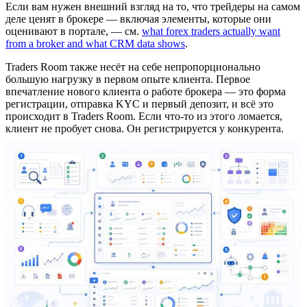
Если вам нужен внешний взгляд на то, что трейдеры на самом
деле ценят в брокере — включая элементы, которые они
оценивают в портале, — см.
what forex traders actually want
from a broker and what CRM data shows
.
Traders Room также несёт на себе непропорционально
большую нагрузку в первом опыте клиента. Первое
впечатление нового клиента о работе брокера — это форма
регистрации, отправка KYC и первый депозит, и всё это
происходит в Traders Room. Если что-то из этого ломается,
клиент не пробует снова. Он регистрируется у конкурента.