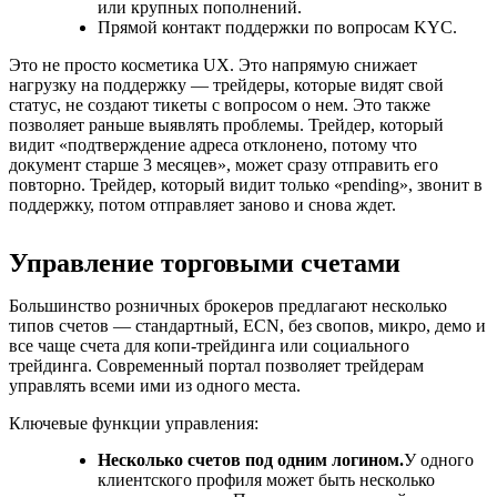
или крупных пополнений.
Прямой контакт поддержки по вопросам KYC.
Это не просто косметика UX. Это напрямую снижает
нагрузку на поддержку — трейдеры, которые видят свой
статус, не создают тикеты с вопросом о нем. Это также
позволяет раньше выявлять проблемы. Трейдер, который
видит «подтверждение адреса отклонено, потому что
документ старше 3 месяцев», может сразу отправить его
повторно. Трейдер, который видит только «pending», звонит в
поддержку, потом отправляет заново и снова ждет.
Управление торговыми счетами
Большинство розничных брокеров предлагают несколько
типов счетов — стандартный, ECN, без свопов, микро, демо и
все чаще счета для копи-трейдинга или социального
трейдинга. Современный портал позволяет трейдерам
управлять всеми ими из одного места.
Ключевые функции управления:
Несколько счетов под одним логином.
У одного
клиентского профиля может быть несколько