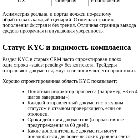
UX
конверсия
и обновления
Асимметрия реальна, и портал должен по-разному
обрабатывать каждый сценарий. Отличная страница
пополнения быстрая и без трения. Отличная страница вывода
средств прозрачная и внушающая уверенность.
Статус KYC и видимость комплаенса
Раздел KYC в старых CRM часто спроектирован плохо —
одна строка «status: pending» без контекста. Трейдеры
отправляют документы, ждут и не понимают, что происходит.
Хорошо спроектированная область KYC показывает:
Понятный индикатор прогресса (например, «3 из 4
шагов завершены»).
Каждый отправленный документ с текущим
статусом и отзывом проверяющего, если он
отклонен.
Сроки действия документов (и проактивные
предупреждения за 60 дней).
Какие дополнительные документы могут
понадобиться для более высоких уровней счета