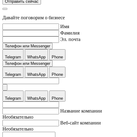
Отправить сейчас
Давайте поговорим о бизнесе
Имя
Фамилия
Эл. почта
Телефон или Messenger
Telegram
WhatsApp
Phone
Телефон или Messenger
Telegram
WhatsApp
Phone
Telegram
WhatsApp
Phone
Название компании
Необязательно
Веб-сайт компании
Необязательно