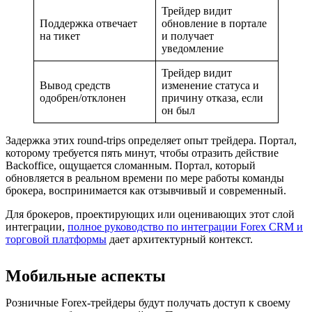
Трейдер видит
Поддержка отвечает
обновление в портале
на тикет
и получает
уведомление
Трейдер видит
Вывод средств
изменение статуса и
одобрен/отклонен
причину отказа, если
он был
Задержка этих round-trips определяет опыт трейдера. Портал,
которому требуется пять минут, чтобы отразить действие
Backoffice, ощущается сломанным. Портал, который
обновляется в реальном времени по мере работы команды
брокера, воспринимается как отзывчивый и современный.
Для брокеров, проектирующих или оценивающих этот слой
интеграции,
полное руководство по интеграции Forex CRM и
торговой платформы
дает архитектурный контекст.
Мобильные аспекты
Розничные Forex-трейдеры будут получать доступ к своему