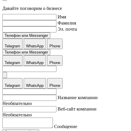
Давайте поговорим о бизнесе
Имя
Фамилия
Эл. почта
Телефон или Messenger
Telegram
WhatsApp
Phone
Телефон или Messenger
Telegram
WhatsApp
Phone
Telegram
WhatsApp
Phone
Название компании
Необязательно
Веб-сайт компании
Необязательно
Сообщение