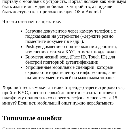
порталу с мобильных устройств. Портал должен как минимум
быть адаптивным для мобильных устройств, а в идеале —
быть доступен как приложение для iOS и Android.
Что это означает на практике:
Загрузка документов через камеру телефона с
подсказками на устройстве («держите ровно,
поместите документ в кадр»).
Push-уведомления о подтверждении депозита,
изменениях статуса KYC, ответах поддержки.
Биометрический вход (Face ID, Touch ID) для
быстрой повторной аутентификации.
Упрощённые мобильные сценарии, которые
скрывают второстепенную информацию, а не
пытаются уместить всё на маленьком экране.
Хороший тест: сможет ли новый трейдер зарегистрироваться,
пройти KYC, внести первый депозит и скачать торговую
платформу полностью со своего телефона менее чем за 15
минут? Если нет, мобильный опыт нужно дорабатывать.
Типичные ошибки