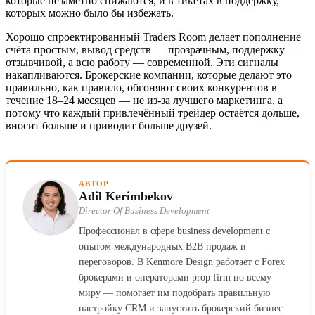
которые незаметно снижаются, и в тикетах в поддержку,
которых можно было бы избежать.
Хорошо спроектированный Traders Room делает пополнение
счёта простым, вывод средств — прозрачным, поддержку —
отзывчивой, а всю работу — современной. Эти сигналы
накапливаются. Брокерские компании, которые делают это
правильно, как правило, обгоняют своих конкурентов в
течение 18–24 месяцев — не из-за лучшего маркетинга, а
потому что каждый привлечённый трейдер остаётся дольше,
вносит больше и приводит больше друзей.
АВТОР
Adil Kerimbekov
Director Of Business Development
Профессионал в сфере business development с
опытом международных B2B продаж и
переговоров. В Kenmore Design работает с Forex
брокерами и операторами prop firm по всему
миру — помогает им подобрать правильную
настройку CRM и запустить брокерский бизнес.