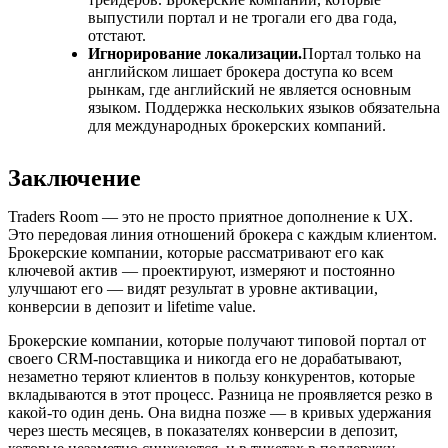
выпустили портал и не трогали его два года,
отстают.
Игнорирование локализации.
Портал только на
английском лишает брокера доступа ко всем
рынкам, где английский не является основным
языком. Поддержка нескольких языков обязательна
для международных брокерских компаний.
Заключение
Traders Room — это не просто приятное дополнение к UX.
Это передовая линия отношений брокера с каждым клиентом.
Брокерские компании, которые рассматривают его как
ключевой актив — проектируют, измеряют и постоянно
улучшают его — видят результат в уровне активации,
конверсии в депозит и lifetime value.
Брокерские компании, которые получают типовой портал от
своего CRM-поставщика и никогда его не дорабатывают,
незаметно теряют клиентов в пользу конкурентов, которые
вкладываются в этот процесс. Разница не проявляется резко в
какой-то один день. Она видна позже — в кривых удержания
через шесть месяцев, в показателях конверсии в депозит,