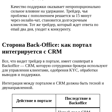
Качество поддержки оказывает непропорционально
сильное влияние на удержание. Трейдер, чья
проблема с пополнением решается за 15 минут
через онлайн-чат, становится долгосрочным
клиентом. Тот же трейдер, который ждет ответа по
email два дня, уходит к конкуренту.
Сторона Back-Office: как портал
интегрируется с CRM
Все, что видит трейдер в портале, имеет counterpart в
Backoffice — CRM, которую сотрудники брокера используют
для управления клиентами, одобрения KYC, обработки
выводов и поддержки.
Интеграция между порталом и CRM должна быть тесной и
двунаправленной.
Последствие в
Действие в портале
Backoffice