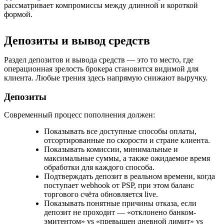
рассматривает компромиссы между длинной и короткой
формой.
Депозиты и вывод средств
Раздел депозитов и вывода средств — это то место, где
операционная зрелость брокера становится видимой для
клиента. Любые трения здесь напрямую снижают выручку.
Депозиты
Современный процесс пополнения должен:
Показывать все доступные способы оплаты,
отсортированные по скорости и стране клиента.
Показывать комиссии, минимальные и
максимальные суммы, а также ожидаемое время
обработки для каждого способа.
Подтверждать депозит в реальном времени, когда
поступает webhook от PSP, при этом баланс
торгового счёта обновляется live.
Показывать понятные причины отказа, если
депозит не проходит — «отклонено банком-
эмитентом» vs «превышен дневной лимит» vs