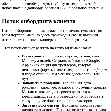
обеспечивают необходимую глубину интеграции, чтобы
показывать на дашборде баланс и P&L в реальном времени.
Поток онбординга клиента
Поток онбординга — самая важная последовательность во
всём портале. Именно здесь происходит самый высокий
отток, и именно здесь конверсия наиболее уязвима.
Этот поток следует разбить на чётко видимые шаги:
Регистрация:
Эл. почта, пароль, страна, язык.
Минимум полей. Социальный логин (Google,
Apple) как опция для трейдеров, которые
ненавидят формы. Поле телефона с автоподбором
и кодом страны. Чем меньше здесь полей, тем
лучше.
Заполнение профиля:
Полное имя, дата
рождения, адрес, место работы, источник средств.
Можно отложить до первого депозита в
юрисдикциях, где это разрешено, или требовать
сразу в случае более строгих регуляторов.
Загрузка документов:
Документ удостоверения
личности (паспорт, ID-карта, водительские права)