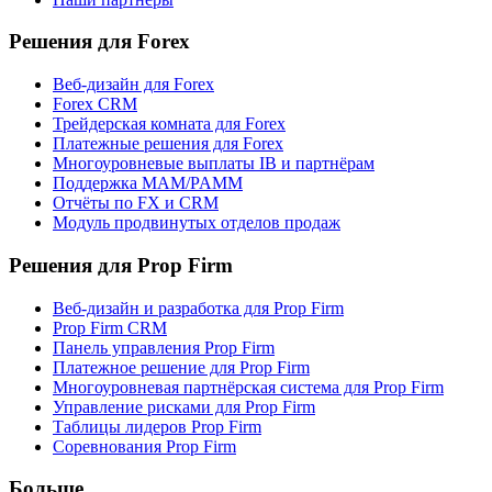
Решения для Forex
Веб-дизайн для Forex
Forex CRM
Трейдерская комната для Forex
Платежные решения для Forex
Многоуровневые выплаты IB и партнёрам
Поддержка MAM/PAMM
Отчёты по FX и CRM
Модуль продвинутых отделов продаж
Решения для Prop Firm
Веб-дизайн и разработка для Prop Firm
Prop Firm CRM
Панель управления Prop Firm
Платежное решение для Prop Firm
Многоуровневая партнёрская система для Prop Firm
Управление рисками для Prop Firm
Таблицы лидеров Prop Firm
Соревнования Prop Firm
Больше