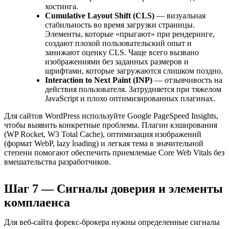
хостинга.
Cumulative Layout Shift (CLS)
— визуальная
стабильность во время загрузки страницы.
Элементы, которые «прыгают» при рендеринге,
создают плохой пользовательский опыт и
занижают оценку CLS. Чаще всего вызвано
изображениями без заданных размеров и
шрифтами, которые загружаются слишком поздно.
Interaction to Next Paint (INP)
— отзывчивость на
действия пользователя. Затрудняется при тяжелом
JavaScript и плохо оптимизированных плагинах.
Для сайтов WordPress используйте Google PageSpeed Insights,
чтобы выявить конкретные проблемы. Плагин кэширования
(WP Rocket, W3 Total Cache), оптимизация изображений
(формат WebP, lazy loading) и легкая тема в значительной
степени помогают обеспечить приемлемые Core Web Vitals без
вмешательства разработчиков.
Шаг 7 — Сигналы доверия и элементы
комплаенса
Для веб-сайта форекс-брокера нужны определенные сигналы