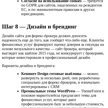
Согласие на использование cookies
— требуется
по GDPR для сайтов, нацеленных на резидентов
ЕС, и по эквивалентным правилам в других
юрисдикциях.
Шаг 8 — Дизайн и брендинг
Дизайн сайта для форекс-брокера должен доносить
надежность еще до того, как сообщит что-либо еще. Клиенты
финансовых услуг формируют оценку доверия за секунды на
основе визуального качества — сайт брокера, который
выглядит как шаблон 2015 года, не конкурирует с брокерами,
которые инвестировали в профессиональный дизайн.
Варианты дизайна и брендинга:
Kenmore Design готовые шаблоны
— можно
развернуть за несколько дней, они разработаны
специально для форекс-брокеров, и изначально
интегрированы с CRM
Премиальные темы WordPress
— ThemeForest и
похожие маркетплейсы предлагают темы для
финансовых услуг, которые дают
профессиональную базу за небольшую стоимость,