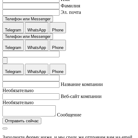
Фамилия
Эл. почта
Телефон или Messenger
Telegram
WhatsApp
Phone
Телефон или Messenger
Telegram
WhatsApp
Phone
Telegram
WhatsApp
Phone
Название компании
Необязательно
Веб-сайт компании
Необязательно
Сообщение
Отправить сейчас
Заполните форму ниже, и мы сразу же отправим вам на email