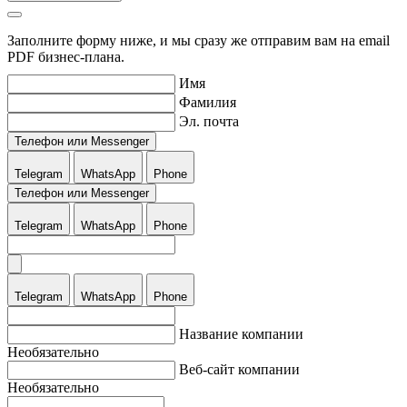
Заполните форму ниже, и мы сразу же отправим вам на email
PDF бизнес-плана.
Имя
Фамилия
Эл. почта
Телефон или Messenger
Telegram
WhatsApp
Phone
Телефон или Messenger
Telegram
WhatsApp
Phone
Telegram
WhatsApp
Phone
Название компании
Необязательно
Веб-сайт компании
Необязательно