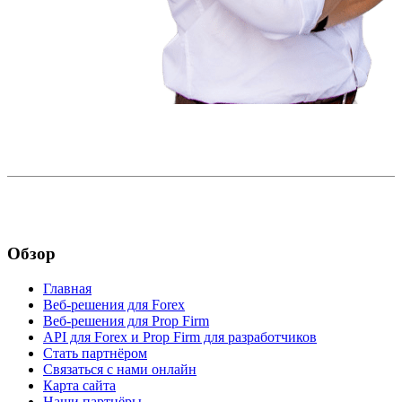
Обзор
Главная
Веб-решения для Forex
Веб-решения для Prop Firm
API для Forex и Prop Firm для разработчиков
Стать партнёром
Связаться с нами онлайн
Карта сайта
Наши партнёры