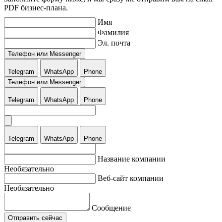
PDF бизнес-плана.
Имя
Фамилия
Эл. почта
Телефон или Messenger
Telegram
WhatsApp
Phone
Телефон или Messenger
Telegram
WhatsApp
Phone
Telegram
WhatsApp
Phone
Название компании
Необязательно
Веб-сайт компании
Необязательно
Сообщение
Отправить сейчас