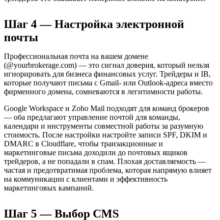
Шаг 4 — Настройка электронной
почты
Профессиональная почта на вашем домене
(@yourbrokerage.com) — это сигнал доверия, который нельзя
игнорировать для бизнеса финансовых услуг. Трейдеры и IB,
которые получают письма с Gmail- или Outlook-адреса вместо
фирменного домена, сомневаются в легитимности работы.
Google Workspace и Zoho Mail подходят для команд брокеров
— оба предлагают управление почтой для команды,
календари и инструменты совместной работы за разумную
стоимость. После настройки настройте записи SPF, DKIM и
DMARC в Cloudflare, чтобы транзакционные и
маркетинговые письма доходили до почтовых ящиков
трейдеров, а не попадали в спам. Плохая доставляемость —
частая и предотвратимая проблема, которая напрямую влияет
на коммуникации с клиентами и эффективность
маркетинговых кампаний.
Шаг 5 — Выбор CMS