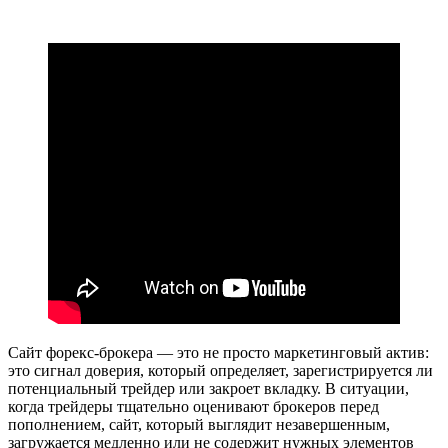
Сайт форекс-брокера — это не просто маркетинговый актив:
это сигнал доверия, который определяет, зарегистрируется ли
потенциальный трейдер или закроет вкладку. В ситуации,
когда трейдеры тщательно оценивают брокеров перед
пополнением, сайт, который выглядит незавершенным,
загружается медленно или не содержит нужных элементов