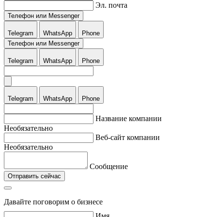
Эл. почта
Телефон или Messenger
Telegram
WhatsApp
Phone
Телефон или Messenger
Telegram
WhatsApp
Phone
Telegram
WhatsApp
Phone
Название компании
Необязательно
Веб-сайт компании
Необязательно
Сообщение
Отправить сейчас
Давайте поговорим о бизнесе
Имя