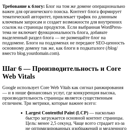
Требование к блогу:
Блог на том же домене операционально
важен для органического поиска. Контент блога формирует
тематический авторитет, привлекает трафик по длинным
ключевым запросам и создает возможности для внутренних
ссылок на страницы продуктов. Если выбранная WordPress-
тема не включает функциональность блога, добавьте
выделенный раздел блога — не размещайте блог на
поддомене. Блоги на поддоменах не передают SEO-ценность
основному домену так же, как блоги в подкаталоге (/blog/
вместо blog.yourdomain.com).
Шаг 6 — Производительность и Core
Web Vitals
Google использует Core Web Vitals как сигнал ранжирования
— и в нише финансовых услуг, где конкуренция высока,
производительность страницы является существенным
отличием. Три метрики, которые важнее всего:
Largest Contentful Paint (LCP)
— насколько
быстро загружается основной контент страницы.
Цель: менее 2,5 секунд. Чаще всего страдает из-за
не оптимизированных изображений и медленного