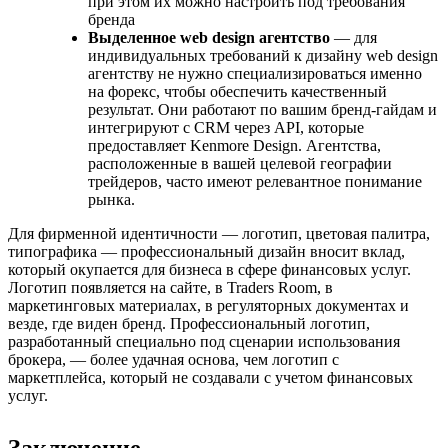
при этом их можно настроить под требования
бренда
Выделенное web design агентство
— для
индивидуальных требований к дизайну web design
агентству не нужно специализироваться именно
на форекс, чтобы обеспечить качественный
результат. Они работают по вашим бренд-гайдам и
интегрируют с CRM через API, которые
предоставляет Kenmore Design. Агентства,
расположенные в вашей целевой географии
трейдеров, часто имеют релевантное понимание
рынка.
Для фирменной идентичности — логотип, цветовая палитра,
типографика — профессиональный дизайн вносит вклад,
который окупается для бизнеса в сфере финансовых услуг.
Логотип появляется на сайте, в Traders Room, в
маркетинговых материалах, в регуляторных документах и
везде, где виден бренд. Профессиональный логотип,
разработанный специально под сценарии использования
брокера, — более удачная основа, чем логотип с
маркетплейса, который не создавали с учетом финансовых
услуг.