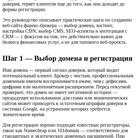
доверия, теряет клиентов еще до того, как они доходят до
формы регистрации.
Это руководство описывает практические шаги по созданию
веб-сайта форекс-брокера — выбор домена, хостинг,
настройка CDN, выбор CMS, SEO-аспекты и интеграция с
CRM — с фокусом на том, что действительно важно для
бизнеса финансовых услуг, а не для типового веб-проекта.
Шаг 1 — Выбор домена и регистрация
Имя домена — первый сигнал доверия, который видит
потенциальный клиент. Брокер с чистым, профессиональным
доменным именем воспринимается иначе, чем с дефисами,
цифрами или малопонятным расширением. Перед покупкой
проверьте, что домен не имеет негативной истории —
предыдущее использование для спама или мошеннических
сайтов может приводить к остаточным штрафам доверия в
системах Google, на устранение которых требуется
значительное время.
Для регистрации хорошо подходят известные регистраторы,
такие как Namecheap или 101domain — соответственно для
стандартных и экзотических доменных расширений. При