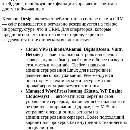
трейдеров, использующих функции управления счетом и
доступ к live-данным.
Kenmore Design включает веб-хостинг в составе пакета CRM
— сайт размещается и регулярно резервируется на той же
инфраструктуре, что и CRM. Для операторов, которые
предпочитают хостинг на своей стороне, варианты
разделяются по техническим возможностям:
Cloud VPS (Linode/Akamai, DigitalOcean, Vultr,
Hetzner)
— дает полный контроль над средой
сервера, лучшее быстродействие и более низкую
стоимость в масштабе. Требует навыков
администрирования Linux для настройки и
дальнейшего обслуживания. Рекомендуется
операторам с техническими ресурсами или
провайдером управляемого хостинга.
Managed WordPress hosting (Kinsta, WP Engine,
Cloudways)
— автоматически берет на себя
управление сервером, обновления безопасности и
резервное копирование. Дороже, чем VPS, но
устраняет операционные затраты на
администрирование серверов. Более подходящий
вариант для брокеров без внутренних технических
специалистов.