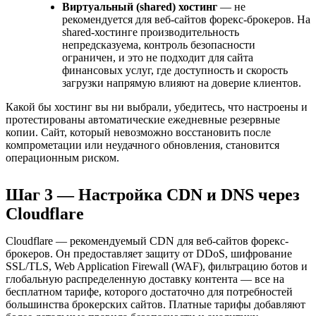
Виртуальный (shared) хостинг
— не
рекомендуется для веб-сайтов форекс-брокеров. На
shared-хостинге производительность
непредсказуема, контроль безопасности
ограничен, и это не подходит для сайта
финансовых услуг, где доступность и скорость
загрузки напрямую влияют на доверие клиентов.
Какой бы хостинг вы ни выбрали, убедитесь, что настроены и
протестированы автоматические ежедневные резервные
копии. Сайт, который невозможно восстановить после
компрометации или неудачного обновления, становится
операционным риском.
Шаг 3 — Настройка CDN и DNS через
Cloudflare
Cloudflare — рекомендуемый CDN для веб-сайтов форекс-
брокеров. Он предоставляет защиту от DDoS, шифрование
SSL/TLS, Web Application Firewall (WAF), фильтрацию ботов и
глобальную распределенную доставку контента — все на
бесплатном тарифе, которого достаточно для потребностей
большинства брокерских сайтов. Платные тарифы добавляют