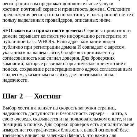
регистрации вам предложат дополнительные услуги —
хостинг, почтовый сервис и приватность домена. Отклоните
предложения регистратора по хостингу и электронной почте в
пользу выделенных провайдеров, описанных ниже.
SEO-заметка о приватности домена:
Сервисы приватности
домена скрывают контактную информацию регистранта от
публичной базы WHOIS. Если адрес компании виден
публично при регистрации домена И совпадает с адресом,
указанным на вашем сайте, Google воспринимает эту
согласованность как сигнал доверия. Для брокерских
компаний, которые развивают органическое присутствие в
поиске, сохранение регистрационного адреса согласованным
с адресом, указанным на сайте, дает значимый сигнал
надежности.
Шаг 2 — Хостинг
Выбор хостинга влияет на скорость загрузки страниц,
надежность доступности и безопасность сервера — а это, в
свою очередь, сказывается и на пользовательском опыте, и на
позициях в поиске. Для форекс-брокеров есть дополнительное
измерение: географическая близость к вашей основной базе
трейдеров влияет на задержки (latency), что важно для