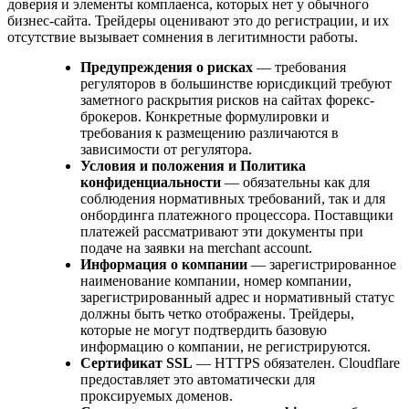
доверия и элементы комплаенса, которых нет у обычного
бизнес-сайта. Трейдеры оценивают это до регистрации, и их
отсутствие вызывает сомнения в легитимности работы.
Предупреждения о рисках
— требования
регуляторов в большинстве юрисдикций требуют
заметного раскрытия рисков на сайтах форекс-
брокеров. Конкретные формулировки и
требования к размещению различаются в
зависимости от регулятора.
Условия и положения и Политика
конфиденциальности
— обязательны как для
соблюдения нормативных требований, так и для
онбординга платежного процессора. Поставщики
платежей рассматривают эти документы при
подаче на заявки на merchant account.
Информация о компании
— зарегистрированное
наименование компании, номер компании,
зарегистрированный адрес и нормативный статус
должны быть четко отображены. Трейдеры,
которые не могут подтвердить базовую
информацию о компании, не регистрируются.
Сертификат SSL
— HTTPS обязателен. Cloudflare
предоставляет это автоматически для
проксируемых доменов.