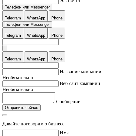
Эл. почта
Телефон или Messenger
Telegram
WhatsApp
Phone
Телефон или Messenger
Telegram
WhatsApp
Phone
Telegram
WhatsApp
Phone
Название компании
Необязательно
Веб-сайт компании
Необязательно
Сообщение
Отправить сейчас
Давайте поговорим о бизнесе.
Имя