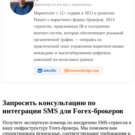
Директор по росту и маркетингу
Маркетолог с 12+ годами в SEO и развитии.
Пишет о маркетинге форекс-брокеров, SEO-
стратегии, привлечении IB и построении
контент-систем, которые обеспечивают реальный
органический трафик — опираясь на
практический опыт управления маркетинговыми
командами и масштабирования цифровых
кампаний на нескольких рынках.
LinkedIn
kenmoredesign.com
Запросить консультацию по
интеграции SMS для Forex-брокеров
Получите экспертную помощь по внедрению SMS-сервисов в
вашу инфраструктуру Forex-брокера. Мы поможем вам
спроектировать безопасные, соответствующие требованиям и