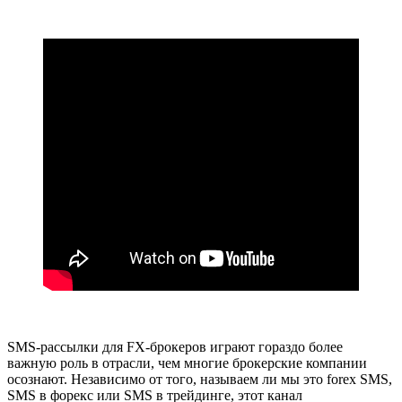
SMS-рассылки для FX-брокеров играют гораздо более
важную роль в отрасли, чем многие брокерские компании
осознают. Независимо от того, называем ли мы это forex SMS,
SMS в форекс или SMS в трейдинге, этот канал