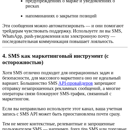
предупреждениях о марже и уведомлениях о
рисках
напоминаниях о закрытии позиций
Эти сообщения можно автоматизировать — и они помогают
трейдерам чувствовать поддержку. Используете ли вы SMS,
WhatsApp, push-уведомления или электронную почту —
последовательная коммуникация повышает лояльность.
4. SMS как маркетинговый инструмент (с
осторожностью)
Хотя SMS отлично подходит для операционных задач и
безопасности, для массового маркетинга оно не идеальный
вариант. Большинство SMS
API-провайдеров
запрещают
отправку незапрошенных рекламных сообщений, а многие
операторы связи блокируют SMS-трафик, связанный с
маркетингом.
Если вы неправильно используете этот канал, ваша учетная
запись с SMS API может быть приостановлена почти сразу.
Тем не менее контекстные, релевантные и запрошенные
пользователем SMS — например, forex tips SMS или торговые