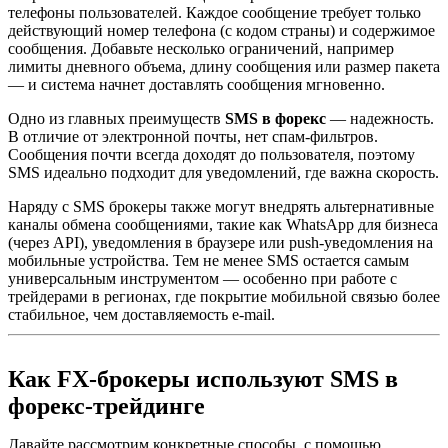
телефоны пользователей. Каждое сообщение требует только
действующий номер телефона (с кодом страны) и содержимое
сообщения. Добавьте несколько ограничений, например
лимиты дневного объема, длину сообщения или размер пакета
— и система начнет доставлять сообщения мгновенно.
Одно из главных преимуществ
SMS в форекс
— надежность.
В отличие от электронной почты, нет спам-фильтров.
Сообщения почти всегда доходят до пользователя, поэтому
SMS идеально подходит для уведомлений, где важна скорость.
Наряду с SMS брокеры также могут внедрять альтернативные
каналы обмена сообщениями, такие как WhatsApp для бизнеса
(через API), уведомления в браузере или push-уведомления на
мобильные устройства. Тем не менее SMS остается самым
универсальным инструментом — особенно при работе с
трейдерами в регионах, где покрытие мобильной связью более
стабильное, чем доставляемость e-mail.
Как FX-брокеры используют SMS в
форекс-трейдинге
Давайте рассмотрим конкретные способы, с помощью