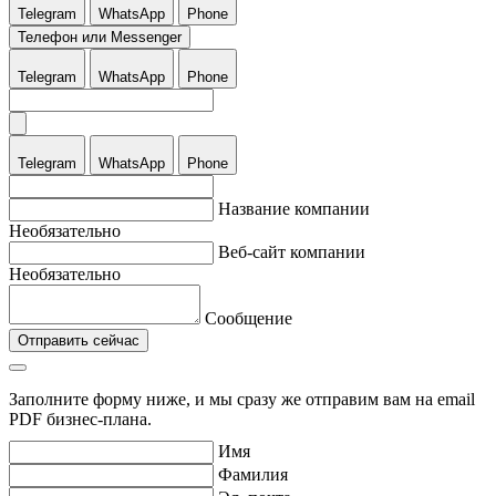
Telegram
WhatsApp
Phone
Телефон или Messenger
Telegram
WhatsApp
Phone
Telegram
WhatsApp
Phone
Название компании
Необязательно
Веб-сайт компании
Необязательно
Сообщение
Отправить сейчас
Заполните форму ниже, и мы сразу же отправим вам на email
PDF бизнес-плана.
Имя
Фамилия