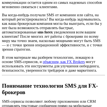
коммуникации остается одним из самых надежных способов
мгновенно связаться с клиентами.
Вы когда-нибудь получали SMS от компании или сайта, на
который регистрировались? Вы когда-нибудь задумывались,
как ваша брокерская компания могла бы выиграть, если бы у
нее была возможность отправлять быстрые,
автоматизированные
sms forex
уведомления всем вашим
клиентам? После многих лет работы с брокерами по всему
миру мы точно знаем, насколько мощными могут быть SMS
— и с точки зрения операционной эффективности, и с точки
зрения стратегии.
В этом материале мы разберем технологию, лежащую в
основе SMS-сервисов, и
объясним, как FX Brokers
могут
использовать эти инструменты для улучшения онбординга,
безопасности, уверенности трейдеров и даже маркетинга.
Понимание технологии SMS для FX-
брокеров
SMS-сервисы позволяют любому приложению или CRM
отправлять текстовые сообщения прямо на мобильные