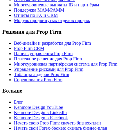
Многоуровневые выплаты IB и партнёрам
Поддержка MAM/PAMM
Отчёты по FX и CRM
Модуль продвинутых отделов продаж
Решения для Prop Firm
Веб-дизайн и разработка для Prop Firm
Prop Firm CRM
Панель управления Prop Firm
Платежное решение для Prop Firm
Многоуровневая партнёрская система для Prop Firm
Управление рисками для Prop Firm
Таблицы лидеров Prop Firm
Соревнования Prop Firm
Больше
Блог
Kenmore Design YouTube
Kenmore Design в LinkedIn
Kenmore Design в Facebook
Начать свою Prop Firm: скачать бизнес-план
Начать свой Forex-брокер: скачать бизнес-план