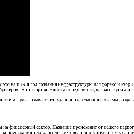
 это наш 19-й год создания инфраструктуры для форекс и Prop F
брокеров. Этот старт во многом определил то, как мы строим и к
посте мы рассказываем, откуда пришла компания, что мы создали
ом на финансовый сектор. Название происходит от нашего первог
ой концентрации технологических предпринимателей и компаний