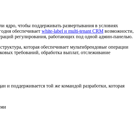
и ядро, чтобы поддерживать развертывания в условиях
годня обеспечивает
white-label и multi-tenant CRM
возможности,
гураций регулирования, работающих под одной админ-панелью.
аструктура, которая обеспечивает мультибрендовые операции
овых требований, обработка выплат, отслеживание
дан и поддерживается той же командой разработки, которая
ами