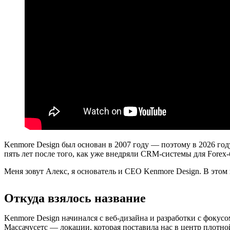
Kenmore Design был основан в 2007 году — поэтому в 2026 году
пять лет после того, как уже внедряли CRM-системы для Forex-
Меня зовут Алекс, я основатель и CEO Kenmore Design. В этом 
Откуда взялось название
Kenmore Design начинался с веб-дизайна и разработки с фокус
Массачусетс — локации, которая поставила нас в центр плотн