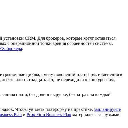
й установки CRM. Для брокеров, которые хотят оставаться
мых с операционной точки зрения особенностей системы.
 FX-брокера
.
ерез рыночные циклы, смену поколений платформ, изменения в
 десять или пятнадцать лет, не переходили к конкурентам,
ванная плата, без доли в выручке, без затрат на каждый
налов. Чтобы увидеть платформу на практике,
запланируйте
usiness Plan
и
Prop Firm Business Plan
материалы с загрузками