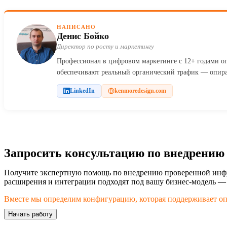
НАПИСАНО
Денис Бойко
Директор по росту и маркетингу
Профессионал в цифровом маркетинге с 12+ годами оп
обеспечивают реальный органический трафик — опира
LinkedIn
kenmoredesign.com
Запросить консультацию по внедрению
Получите экспертную помощь по внедрению проверенной инфра
расширения и интеграции подходят под вашу бизнес-модель — н
Вместе мы определим конфигурацию, которая поддерживает оп
Начать работу