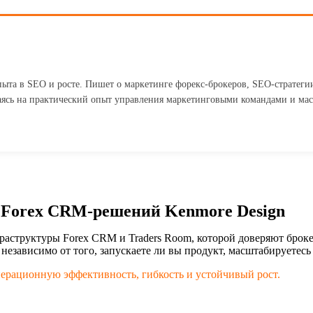
ыта в SEO и росте. Пишет о маркетинге форекс-брокеров, SEO-стратегии
ясь на практический опыт управления маркетинговыми командами и ма
 Forex CRM-решений Kenmore Design
структуры Forex CRM и Traders Room, которой доверяют броке
езависимо от того, запускаете ли вы продукт, масштабируетесь
ерационную эффективность, гибкость и устойчивый рост.