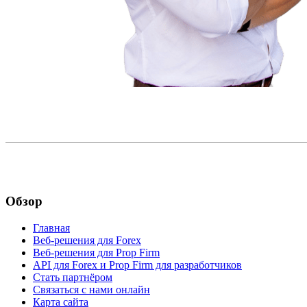
Обзор
Главная
Веб-решения для Forex
Веб-решения для Prop Firm
API для Forex и Prop Firm для разработчиков
Стать партнёром
Связаться с нами онлайн
Карта сайта