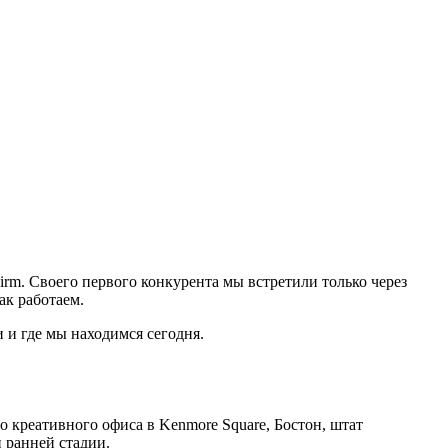
irm. Своего первого конкурента мы встретили только через
ак работаем.
 и где мы находимся сегодня.
о креативного офиса в Kenmore Square, Бостон, штат
 ранней стадии.