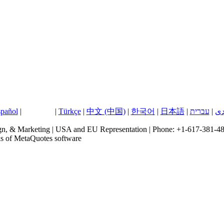
pañol
|
Русский
|
Türkçe
|
中文 (中国)
|
한국어
|
日本語
|
עברית
|
دی
, & Marketing | USA and EU Representation | Phone: +1-617-381-48
ks of MetaQuotes software