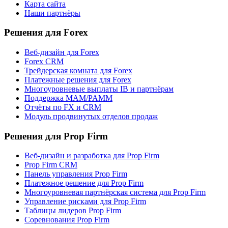
Карта сайта
Наши партнёры
Решения для Forex
Веб-дизайн для Forex
Forex CRM
Трейдерская комната для Forex
Платежные решения для Forex
Многоуровневые выплаты IB и партнёрам
Поддержка MAM/PAMM
Отчёты по FX и CRM
Модуль продвинутых отделов продаж
Решения для Prop Firm
Веб-дизайн и разработка для Prop Firm
Prop Firm CRM
Панель управления Prop Firm
Платежное решение для Prop Firm
Многоуровневая партнёрская система для Prop Firm
Управление рисками для Prop Firm
Таблицы лидеров Prop Firm
Соревнования Prop Firm