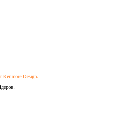
т Kenmore Design.
йдеров.