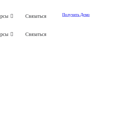
Получить Демо
урсы
Связаться
урсы
Связаться