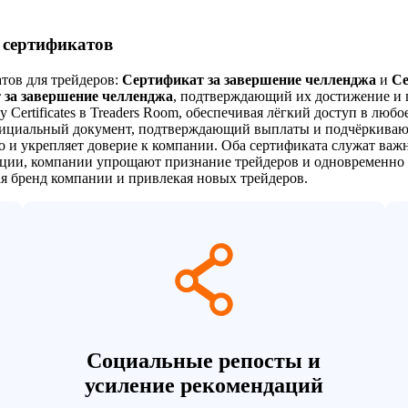
 сертификатов
тов для трейдеров:
Сертификат за завершение челленджа
и
Се
 за завершение челленджа
, подтверждающий их достижение и 
 Certificates в Trеaders Room, обеспечивая лёгкий доступ в люб
фициальный документ, подтверждающий выплаты и подчёркиваю
о и укрепляет доверие к компании. Оба сертификата служат важ
ации, компании упрощают признание трейдеров и одновременно 
я бренд компании и привлекая новых трейдеров.
Социальные репосты и
усиление рекомендаций