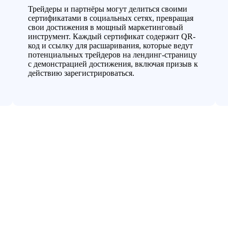
Трейдеры и партнёры могут делиться своими
сертификатами в социальных сетях, превращая
свои достижения в мощный маркетинговый
инструмент. Каждый сертификат содержит QR-
код и ссылку для расшаривания, которые ведут
потенциальных трейдеров на лендинг-страницу
с демонстрацией достижения, включая призыв к
действию зарегистрироваться.