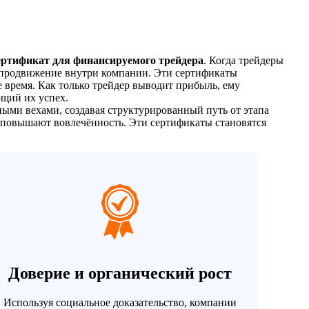
ртификат для финансируемого трейдера
. Когда трейдеры
продвижение внутри компании. Эти сертификаты
ое время. Как только трейдер выводит прибыль, ему
щий их успех.
ными вехами, создавая структурированный путь от этапа
повышают вовлечённость. Эти сертификаты становятся
Доверие и органический рост
Используя социальное доказательство, компании