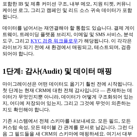
포함한 IB 및 제휴 커미션 구조, 내부 메모, 지원 티켓, 커뮤니
케이션 로그, 그리고 캠페인 및 리드 소스 귀속 데이터가 포함
됩니다.
데이터를 넘어서는 재연결해야 할 통합도 있습니다. 결제 게이
트웨이, 트레이딩 플랫폼 브리지, 이메일 및 SMS 서비스, 분석
도구, 그리고
KYC 검증 워크플로우
가 해당됩니다. 이 각각은
라이브가 되기 전에 새 환경에서 매핑되고, 테스트되며, 검증
되어야 합니다.
1단계: 감사(Audit) 및 데이터 매핑
마이그레이션은 어떤 데이터도 옮기기 훨씬 전에 시작됩니다.
첫 단계는 현재 CRM에 대한 전체 감사입니다 — 존재하는 데
이터가 무엇인지뿐 아니라, 데이터가 어떻게 구조화되어 있는
지, 어디에 저장되어 있는지, 그리고 그것에 무엇이 의존하는
지도 확인해야 합니다.
기존 시스템에서 전체 스키마를 내보내세요. 모든 필드, 모든
커스텀 속성, 모든 테이블 간 관계를 문서로 남깁니다. 그런 다
음 그 필드들을 새 CRM의 스키마에 매핑하세요. 여기서 대부