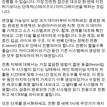
진행할 수 있습니다. 가장 안전한 접근은 대규모 한 번에 이전
하기보다는 단계적(스테이즈드) 마이그레이션을 택하는 것입
니다.
변경될 가능성이 낮은 과거 데이터부터 시작하세요: 종료된 계
정, 완료된 트랜잭션, 보관(아카이브)된 티켓. 먼저 이 데이터
를 가져오고 소스 시스템과의 건수, 합계, 관계를 대조해 확인
하세요. 그런 다음 활성 데이터로 이동합니다: 오픈 계정, 보류
중인 입금, 라이브 IB 구조. 이 두 번째 단계는 정해진 전환
(Cutover) 윈도우 안에서 진행되어야 합니다. 전환이 짧을수록
좋습니다. 마이그레이션 기간 동안 기존 시스템에서 생성된 것
은 모두 캡처되어야 하기 때문입니다.
전환 자체에 대해서는 가장 깔끔한 방법이 짧은 동결(freeze)입
니다. 두 시스템이 잠기는 상태에서, 메인 트레이딩 지역의 저
활동 시간대에 맞춰 2~6시간 정도의 윈도우를 두세요. 이 윈도
우 동안 마지막 단계적 가져오기 이후 생성되었거나 수정된 모
든 레코드를 최종 델타로 내보내고, 그 델타를 새 시스템에 적
용합니다. 검증이 완료되면 기존 시스템은 읽기 전용으로 전환
하고 새 CRM을 라이브로 올립니다.
모든 단계를 문서화하세요. 전환 중 새벽 3시에 무언가가 깨지