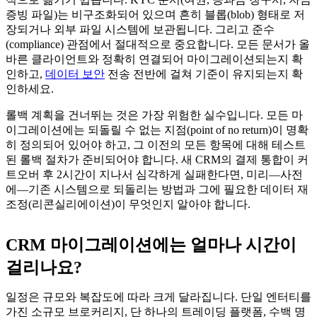
증빙 파일)는 비구조화되어 있으며 흔히 블롭(blob) 형태로 저
장되거나 외부 파일 시스템에 보관됩니다. 그리고 준수
(compliance) 관점에서 절대적으로 중요합니다. 모든 문서가 올
바른 클라이언트와 정확히 연결되어 마이그레이션되는지 확
인하고,
데이터 보안
전송 전반에 걸쳐 기준이 유지되는지 확
인하세요.
롤백 계획을 건너뛰는 것은 가장 위험한 실수입니다. 모든 마
이그레이션에는 되돌릴 수 없는 지점(point of no return)이 명확
히 정의되어 있어야 하고, 그 이전의 모든 항목에 대해 테스트
된 롤백 절차가 준비되어야 합니다. 새 CRM의 결제 통합이 커
트오버 후 2시간이 지나서 심각하게 실패한다면, 미리—사전
에—기존 시스템으로 되돌리는 방법과 그에 필요한 데이터 재
조정(리콘실리에이션)이 무엇인지 알아야 합니다.
CRM 마이그레이션에는 얼마나 시간이
걸리나요?
일정은 규모와 복잡도에 따라 크게 달라집니다. 단일 엔터티를
가진 소규모 브로커리지, 단 하나의 트레이딩 플랫폼, 수백 명