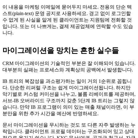
이 내용을 마케팅 이메일에 묻어두지 마세요. 전용의 단순 텍
스트(plain-text) 운영 공지로 사용하세요. 경고 없이 로그인할
수 없게 된 사실을 알게 된 클라이언트는 지원팀에 전화할 것
입니다. 또는 더 나쁘게는, 결제 제공업체에 연락할 수도 있습
니다.
마이그레이션을 망치는 흔한 실수들
CRM 마이그레이션의 기술적인 부분은 잘 이해되어 있습니다.
대부분의 실패는 프로세스와 계획상의 공백에서 발생합니다.
IB 트리의 복잡성을 과소평가하는 일이 거의 1순위로 꼽힙니
다. 단순한 리퍼럴 구조는 쉽게 마이그레이션됩니다. 하지만
악기별로 커스텀 커미션을 나누고, 볼륨 리베이트를 제공하며,
서브-IB 오버라이드 구조까지 갖춘 5단계 IB 트리는 그렇지 않
습니다. 만약 IB 프로그램이 의미 있는 매출 채널이라면, 이 부
분만을 위한 추가 시간을 예산에 반영하세요.
문서 마이그레이션을 무시하는 것도 또 다른 자주 발생하는 누
락입니다. 클라이언트 프로필 데이터는 구조화되어 있고 상대
적으로 옮기기 쉽습니다. KYC 문서(여권, 공과금 청구서, 자금