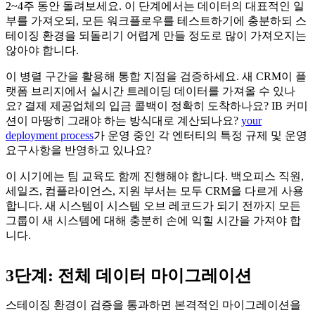
2~4주 동안 돌려보세요. 이 단계에서는 데이터의 대표적인 일
부를 가져오되, 모든 워크플로우를 테스트하기에 충분하되 스
테이징 환경을 되돌리기 어렵게 만들 정도로 많이 가져오지는
않아야 합니다.
이 병렬 구간을 활용해 통합 지점을 검증하세요. 새 CRM이 플
랫폼 브리지에서 실시간 트레이딩 데이터를 가져올 수 있나
요? 결제 제공업체의 입금 콜백이 정확히 도착하나요? IB 커미
션이 마땅히 그래야 하는 방식대로 계산되나요?
your
deployment process
가 운영 중인 각 엔터티의 특정 규제 및 운영
요구사항을 반영하고 있나요?
이 시기에는 팀 교육도 함께 진행해야 합니다. 백오피스 직원,
세일즈, 컴플라이언스, 지원 부서는 모두 CRM을 다르게 사용
합니다. 새 시스템이 시스템 오브 레코드가 되기 전까지 모든
그룹이 새 시스템에 대해 충분히 손에 익힐 시간을 가져야 합
니다.
3단계: 전체 데이터 마이그레이션
스테이징 환경이 검증을 통과하면 본격적인 마이그레이션을