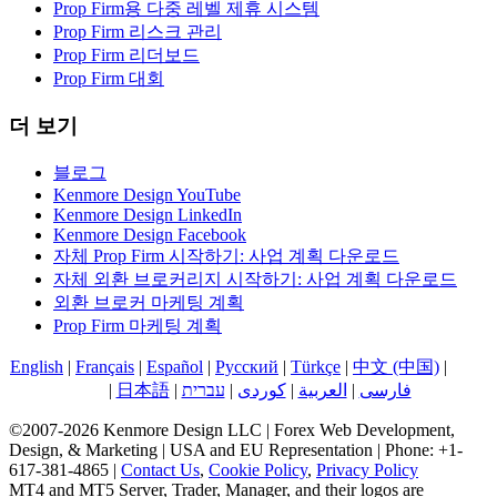
Prop Firm용 다중 레벨 제휴 시스템
Prop Firm 리스크 관리
Prop Firm 리더보드
Prop Firm 대회
더 보기
블로그
Kenmore Design YouTube
Kenmore Design LinkedIn
Kenmore Design Facebook
자체 Prop Firm 시작하기: 사업 계획 다운로드
자체 외환 브로커리지 시작하기: 사업 계획 다운로드
외환 브로커 마케팅 계획
Prop Firm 마케팅 계획
English
|
Français
|
Español
|
Русский
|
Türkçe
|
中文 (中国)
|
한국
어
|
日本語
|
עברית
|
کوردی
|
العربية
|
فارسی
©2007-2026 Kenmore Design LLC | Forex Web Development,
Design, & Marketing | USA and EU Representation | Phone: +1-
617-381-4865 |
Contact Us
,
Cookie Policy
,
Privacy Policy
MT4 and MT5 Server, Trader, Manager, and their logos are