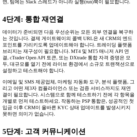
면, 팀에는 Slack 스레드가 아니라 실행(run)북이 필요합니다.
4단계: 통합 재연결
데이터가 준비되면 다음 우선순위는 모든 외부 연결을 복구하
는 것입니다. 결제 게이트웨이의 콜백 URL은 새 CRM의 엔드
포인트를 가리키도록 업데이트해야 합니다. 트레이딩 플랫폼
브리지는 재구성이 필요합니다. MT4 및 MT5 매니저 API 연
결, cTrader Open API 토큰, 또는 DXtrade 통합 자격 증명은 모
두, 대규모를 열기 전에 라이브 환경에서 소규모 트랜잭션으로
설정하고 테스트해야 합니다.
이메일 및 SMS 제공업체, 마케팅 자동화 도구, 분석 플랫폼, 그
리고 어떤 제3자 컴플라이언스 또는 검증 서비스까지도 재연
결이 필요합니다. 시스템으로 함께 테스트하기 전에 각 항목을
개별로 먼저 테스트하세요. 작동하는 PSP 통합은, 성공적인 첫
입금 이후 CRM이 올바른 KYC 상태 업데이트를 발생시키지
못하면 의미가 없습니다.
5단계: 고객 커뮤니케이션