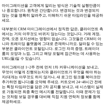
마이그레이션을 고객에게 알리는 방식은 기술적 실행만큼이
나 중요합니다. 원칙은 간단합니다. 변경되는 것과 변경되지
않는 것을 명확히 알려주고, 이해하기 쉬운 타임라인을 제공하
세요.
대부분의 CRM 마이그레이션에서 정직한 답은, 클라이언트 측
에서는 거의 아무것도 바뀌지 않는다는 것입니다. 거래 계정,
잔액, 오픈 포지션에는 영향이 없습니다. 그것들은 CRM이 아
니라 트레이딩 플랫폼에 그대로 존재하니까요. 달라질 수 있는
부분은 클라이언트 포털입니다. 로그인 자격 증명, 트레이더
룸의 모양과 느낌, 그리고 해당 포털에 접근하는 데 사용하는
URL(들)일 수 있습니다.
마이그레이션 1~2주 전에 먼저 1차 커뮤니케이션을 보내고,
무엇이 어떻게 진행되는지와 클라이언트가 무엇을 해야 하는
지(대개는 아무것도 하지 않거나, 새 로그인 링크를 북마크만
추가하면 됩니다)를 요약해 주세요. 커트오버 24~48시간 전에
는 특정 타임라인을 담은 2차 공지를 보내고, 새 시스템이 실제
로 가동되면 최종 확인 메시지를 전달합니다. 이때 문제가 있
는 것처럼 보일 경우를 대비해 직접 지원 연락처 정보를 함께
제공하세요.