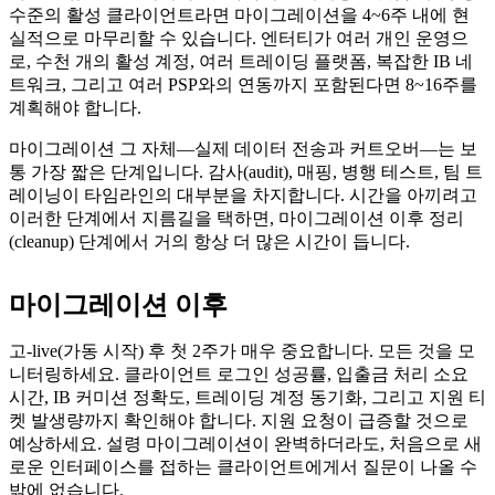
수준의 활성 클라이언트라면 마이그레이션을 4~6주 내에 현
실적으로 마무리할 수 있습니다. 엔터티가 여러 개인 운영으
로, 수천 개의 활성 계정, 여러 트레이딩 플랫폼, 복잡한 IB 네
트워크, 그리고 여러 PSP와의 연동까지 포함된다면 8~16주를
계획해야 합니다.
마이그레이션 그 자체—실제 데이터 전송과 커트오버—는 보
통 가장 짧은 단계입니다. 감사(audit), 매핑, 병행 테스트, 팀 트
레이닝이 타임라인의 대부분을 차지합니다. 시간을 아끼려고
이러한 단계에서 지름길을 택하면, 마이그레이션 이후 정리
(cleanup) 단계에서 거의 항상 더 많은 시간이 듭니다.
마이그레이션 이후
고-live(가동 시작) 후 첫 2주가 매우 중요합니다. 모든 것을 모
니터링하세요. 클라이언트 로그인 성공률, 입출금 처리 소요
시간, IB 커미션 정확도, 트레이딩 계정 동기화, 그리고 지원 티
켓 발생량까지 확인해야 합니다. 지원 요청이 급증할 것으로
예상하세요. 설령 마이그레이션이 완벽하더라도, 처음으로 새
로운 인터페이스를 접하는 클라이언트에게서 질문이 나올 수
밖에 없습니다.