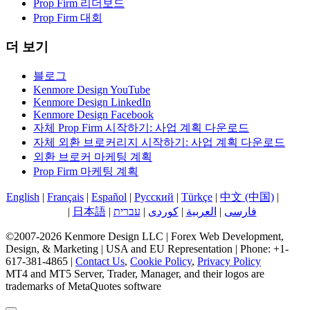
Prop Firm 리더보드
Prop Firm 대회
더 보기
블로그
Kenmore Design YouTube
Kenmore Design LinkedIn
Kenmore Design Facebook
자체 Prop Firm 시작하기: 사업 계획 다운로드
자체 외환 브로커리지 시작하기: 사업 계획 다운로드
외환 브로커 마케팅 계획
Prop Firm 마케팅 계획
English
|
Français
|
Español
|
Русский
|
Türkçe
|
中文 (中国)
|
한국
어
|
日本語
|
עברית
|
کوردی
|
العربية
|
فارسی
©2007-2026 Kenmore Design LLC | Forex Web Development,
Design, & Marketing | USA and EU Representation | Phone: +1-
617-381-4865 |
Contact Us
,
Cookie Policy
,
Privacy Policy
MT4 and MT5 Server, Trader, Manager, and their logos are
trademarks of MetaQuotes software