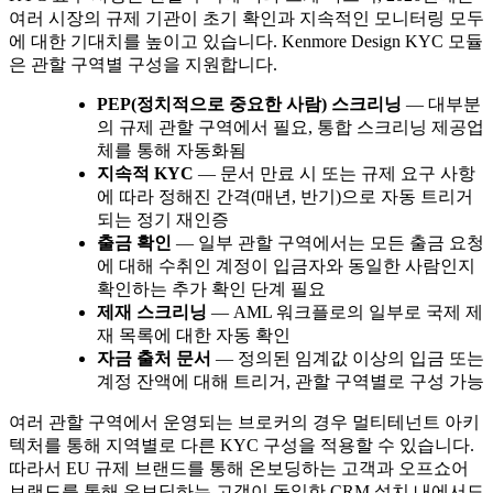
여러 시장의 규제 기관이 초기 확인과 지속적인 모니터링 모두
에 대한 기대치를 높이고 있습니다. Kenmore Design KYC 모듈
은 관할 구역별 구성을 지원합니다.
PEP(정치적으로 중요한 사람) 스크리닝
— 대부분
의 규제 관할 구역에서 필요, 통합 스크리닝 제공업
체를 통해 자동화됨
지속적 KYC
— 문서 만료 시 또는 규제 요구 사항
에 따라 정해진 간격(매년, 반기)으로 자동 트리거
되는 정기 재인증
출금 확인
— 일부 관할 구역에서는 모든 출금 요청
에 대해 수취인 계정이 입금자와 동일한 사람인지
확인하는 추가 확인 단계 필요
제재 스크리닝
— AML 워크플로의 일부로 국제 제
재 목록에 대한 자동 확인
자금 출처 문서
— 정의된 임계값 이상의 입금 또는
계정 잔액에 대해 트리거, 관할 구역별로 구성 가능
여러 관할 구역에서 운영되는 브로커의 경우 멀티테넌트 아키
텍처를 통해 지역별로 다른 KYC 구성을 적용할 수 있습니다.
따라서 EU 규제 브랜드를 통해 온보딩하는 고객과 오프쇼어
브랜드를 통해 온보딩하는 고객이 동일한 CRM 설치 내에서도