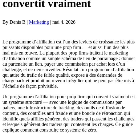
convertit vraiment
By Denis B |
Marketing
| mai 4, 2026
Le programme d’affiliation est l’un des leviers de croissance les plus
puissants disponibles pour une prop firm — et aussi l’un des plus
mal mis en œuvre. La plupart des prop firms traitent le marketing
d’affiliation comme un simple schéma de lien de parrainage : donner
au partenaire un lien, payer une commission par achat lors d’un
challenge, et ne rien surveiller. Résultat : un programme d’affiliation
qui attire du trafic de faible qualité, expose à des demandes de
chargeback et produit un revenu irrégulier qui ne peut pas être mis à
l’échelle de façon prévisible.
Un programme d’affiliation pour prop firm qui convertit vraiment est
un système structuré — avec une logique de commissions par
paliers, une infrastructure de tracking, des outils de diffusion de
contenu, des contrôles anti-fraude et une boucle de rétroaction qui
identifie quels affiliés génèrent des traders qui passent les challenges
et lesquels génèrent des traders qui contestent les charges. Ce guide
explique comment construire ce système de zéro.