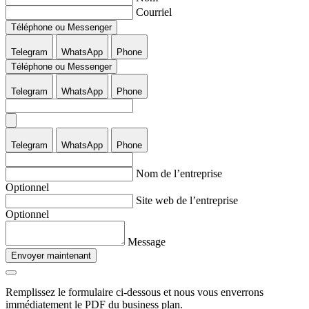
Courriel
Téléphone ou Messenger
Telegram
WhatsApp
Phone
Téléphone ou Messenger
Telegram
WhatsApp
Phone
Telegram
WhatsApp
Phone
Nom de l’entreprise
Optionnel
Site web de l’entreprise
Optionnel
Message
Envoyer maintenant
Remplissez le formulaire ci-dessous et nous vous enverrons
immédiatement le PDF du business plan.