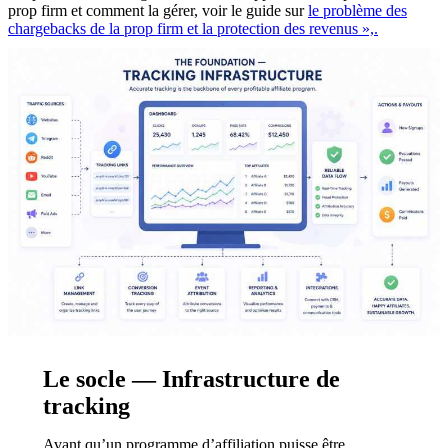
prop firm et comment la gérer, voir le guide sur
le problème des
chargebacks de la prop firm et la protection des revenus »,.
Le socle — Infrastructure de
tracking
Avant qu’un programme d’affiliation puisse être