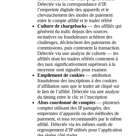
Détectée via la correspondance d’IP,
l’empreinte digitale des appareils et le
chevauchement des modes de paiement
entre le compte affilié et le trader référé
Culture de chargebacks
— des affiliés qui
génèrent du trafic depuis des sources
incitatives ou frauduleuses achètent des
challenges, déclenchent des paiements de
commissions, puis contestent la transaction.
Détectée via une analyse de cohorte — les
affiliés dont les traders référés contestent à
des taux significativement supérieurs à la
moyenne sont signalés pour examen
Empilement de cookies
— attribution
frauduleuse des inscriptions à des cookies
d’affiliation sans que le trader ait cliqué sur
le lien de l’affilié. Détectée via une analyse
du timing entre le clic et l’inscription
Abus coordonné de comptes
— plusieurs
comptes utilisant des IP partagées, des
empreintes d’appareils ou des méthodes de
paiement, et tous recommandés par le même
affilié. Détectée via les mêmes outils de
regroupement d’IP utilisés pour l’application
des règles côté trader