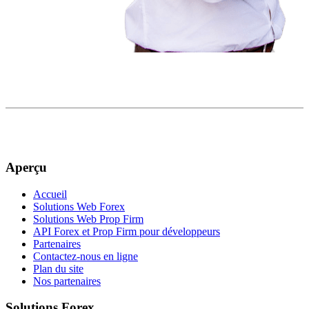
Aperçu
Accueil
Solutions Web Forex
Solutions Web Prop Firm
API Forex et Prop Firm pour développeurs
Partenaires
Contactez-nous en ligne
Plan du site
Nos partenaires
Solutions Forex