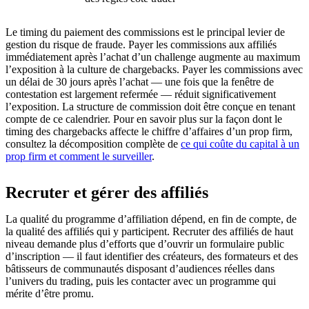
Le timing du paiement des commissions est le principal levier de
gestion du risque de fraude. Payer les commissions aux affiliés
immédiatement après l’achat d’un challenge augmente au maximum
l’exposition à la culture de chargebacks. Payer les commissions avec
un délai de 30 jours après l’achat — une fois que la fenêtre de
contestation est largement refermée — réduit significativement
l’exposition. La structure de commission doit être conçue en tenant
compte de ce calendrier. Pour en savoir plus sur la façon dont le
timing des chargebacks affecte le chiffre d’affaires d’un prop firm,
consultez la décomposition complète de
ce qui coûte du capital à un
prop firm et comment le surveiller
.
Recruter et gérer des affiliés
La qualité du programme d’affiliation dépend, en fin de compte, de
la qualité des affiliés qui y participent. Recruter des affiliés de haut
niveau demande plus d’efforts que d’ouvrir un formulaire public
d’inscription — il faut identifier des créateurs, des formateurs et des
bâtisseurs de communautés disposant d’audiences réelles dans
l’univers du trading, puis les contacter avec un programme qui
mérite d’être promu.