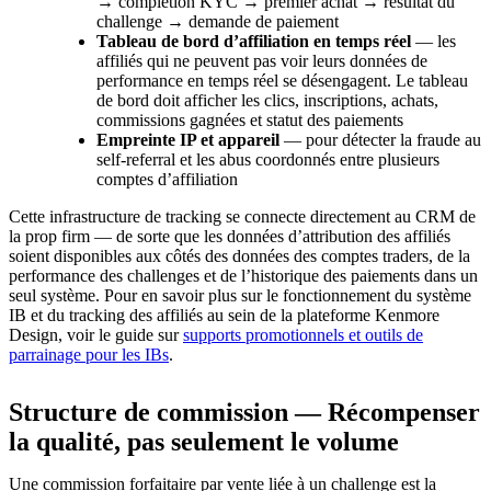
→ complétion KYC → premier achat → résultat du
challenge → demande de paiement
Tableau de bord d’affiliation en temps réel
— les
affiliés qui ne peuvent pas voir leurs données de
performance en temps réel se désengagent. Le tableau
de bord doit afficher les clics, inscriptions, achats,
commissions gagnées et statut des paiements
Empreinte IP et appareil
— pour détecter la fraude au
self-referral et les abus coordonnés entre plusieurs
comptes d’affiliation
Cette infrastructure de tracking se connecte directement au CRM de
la prop firm — de sorte que les données d’attribution des affiliés
soient disponibles aux côtés des données des comptes traders, de la
performance des challenges et de l’historique des paiements dans un
seul système. Pour en savoir plus sur le fonctionnement du système
IB et du tracking des affiliés au sein de la plateforme Kenmore
Design, voir le guide sur
supports promotionnels et outils de
parrainage pour les IBs
.
Structure de commission — Récompenser
la qualité, pas seulement le volume
Une commission forfaitaire par vente liée à un challenge est la