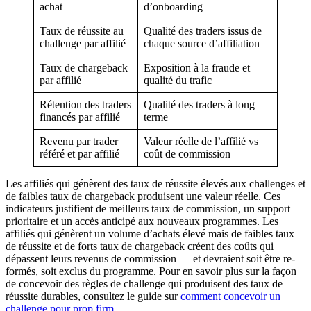
achat
d’onboarding
Taux de réussite au
Qualité des traders issus de
challenge par affilié
chaque source d’affiliation
Taux de chargeback
Exposition à la fraude et
par affilié
qualité du trafic
Rétention des traders
Qualité des traders à long
financés par affilié
terme
Revenu par trader
Valeur réelle de l’affilié vs
référé et par affilié
coût de commission
Les affiliés qui génèrent des taux de réussite élevés aux challenges et
de faibles taux de chargeback produisent une valeur réelle. Ces
indicateurs justifient de meilleurs taux de commission, un support
prioritaire et un accès anticipé aux nouveaux programmes. Les
affiliés qui génèrent un volume d’achats élevé mais de faibles taux
de réussite et de forts taux de chargeback créent des coûts qui
dépassent leurs revenus de commission — et devraient soit être re-
formés, soit exclus du programme. Pour en savoir plus sur la façon
de concevoir des règles de challenge qui produisent des taux de
réussite durables, consultez le guide sur
comment concevoir un
challenge pour prop firm
.