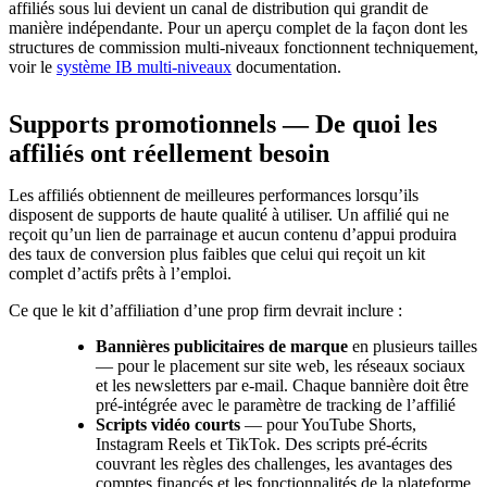
affiliés sous lui devient un canal de distribution qui grandit de
manière indépendante. Pour un aperçu complet de la façon dont les
structures de commission multi-niveaux fonctionnent techniquement,
voir le
système IB multi-niveaux
documentation.
Supports promotionnels — De quoi les
affiliés ont réellement besoin
Les affiliés obtiennent de meilleures performances lorsqu’ils
disposent de supports de haute qualité à utiliser. Un affilié qui ne
reçoit qu’un lien de parrainage et aucun contenu d’appui produira
des taux de conversion plus faibles que celui qui reçoit un kit
complet d’actifs prêts à l’emploi.
Ce que le kit d’affiliation d’une prop firm devrait inclure :
Bannières publicitaires de marque
en plusieurs tailles
— pour le placement sur site web, les réseaux sociaux
et les newsletters par e-mail. Chaque bannière doit être
pré-intégrée avec le paramètre de tracking de l’affilié
Scripts vidéo courts
— pour YouTube Shorts,
Instagram Reels et TikTok. Des scripts pré-écrits
couvrant les règles des challenges, les avantages des
comptes financés et les fonctionnalités de la plateforme