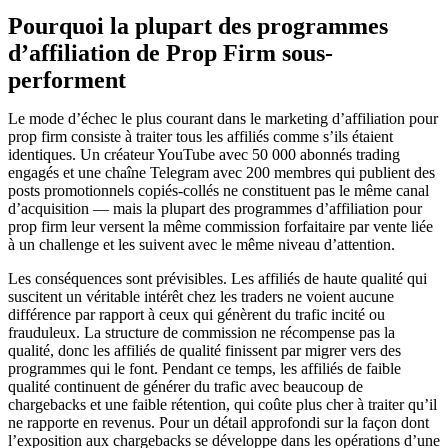
Pourquoi la plupart des programmes
d’affiliation de Prop Firm sous-
performent
Le mode d’échec le plus courant dans le marketing d’affiliation pour
prop firm consiste à traiter tous les affiliés comme s’ils étaient
identiques. Un créateur YouTube avec 50 000 abonnés trading
engagés et une chaîne Telegram avec 200 membres qui publient des
posts promotionnels copiés-collés ne constituent pas le même canal
d’acquisition — mais la plupart des programmes d’affiliation pour
prop firm leur versent la même commission forfaitaire par vente liée
à un challenge et les suivent avec le même niveau d’attention.
Les conséquences sont prévisibles. Les affiliés de haute qualité qui
suscitent un véritable intérêt chez les traders ne voient aucune
différence par rapport à ceux qui génèrent du trafic incité ou
frauduleux. La structure de commission ne récompense pas la
qualité, donc les affiliés de qualité finissent par migrer vers des
programmes qui le font. Pendant ce temps, les affiliés de faible
qualité continuent de générer du trafic avec beaucoup de
chargebacks et une faible rétention, qui coûte plus cher à traiter qu’il
ne rapporte en revenus. Pour un détail approfondi sur la façon dont
l’exposition aux chargebacks se développe dans les opérations d’une