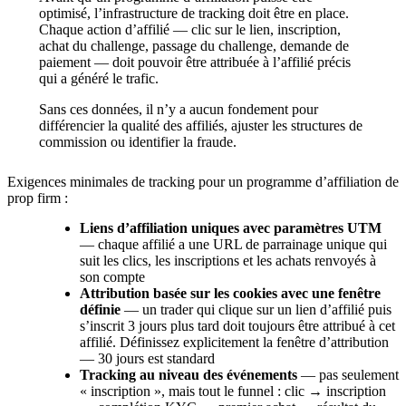
optimisé, l’infrastructure de tracking doit être en place.
Chaque action d’affilié — clic sur le lien, inscription,
achat du challenge, passage du challenge, demande de
paiement — doit pouvoir être attribuée à l’affilié précis
qui a généré le trafic.
Sans ces données, il n’y a aucun fondement pour
différencier la qualité des affiliés, ajuster les structures de
commission ou identifier la fraude.
Exigences minimales de tracking pour un programme d’affiliation de
prop firm :
Liens d’affiliation uniques avec paramètres UTM
— chaque affilié a une URL de parrainage unique qui
suit les clics, les inscriptions et les achats renvoyés à
son compte
Attribution basée sur les cookies avec une fenêtre
définie
— un trader qui clique sur un lien d’affilié puis
s’inscrit 3 jours plus tard doit toujours être attribué à cet
affilié. Définissez explicitement la fenêtre d’attribution
— 30 jours est standard
Tracking au niveau des événements
— pas seulement
« inscription », mais tout le funnel : clic → inscription