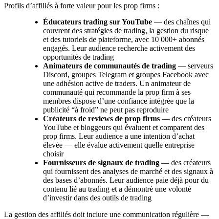
Profils d’affiliés à forte valeur pour les prop firms :
Éducateurs trading sur YouTube
— des chaînes qui
couvrent des stratégies de trading, la gestion du risque
et des tutoriels de plateforme, avec 10 000+ abonnés
engagés. Leur audience recherche activement des
opportunités de trading
Animateurs de communautés de trading
— serveurs
Discord, groupes Telegram et groupes Facebook avec
une adhésion active de traders. Un animateur de
communauté qui recommande la prop firm à ses
membres dispose d’une confiance intégrée que la
publicité “à froid” ne peut pas reproduire
Créateurs de reviews de prop firms
— des créateurs
YouTube et bloggeurs qui évaluent et comparent des
prop firms. Leur audience a une intention d’achat
élevée — elle évalue activement quelle entreprise
choisir
Fournisseurs de signaux de trading
— des créateurs
qui fournissent des analyses de marché et des signaux à
des bases d’abonnés. Leur audience paie déjà pour du
contenu lié au trading et a démontré une volonté
d’investir dans des outils de trading
La gestion des affiliés doit inclure une communication régulière —