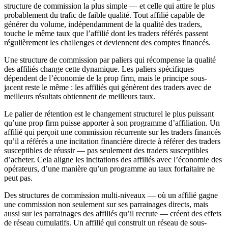
structure de commission la plus simple — et celle qui attire le plus
probablement du trafic de faible qualité. Tout affilié capable de
générer du volume, indépendamment de la qualité des traders,
touche le même taux que l’affilié dont les traders référés passent
régulièrement les challenges et deviennent des comptes financés.
Une structure de commission par paliers qui récompense la qualité
des affiliés change cette dynamique. Les paliers spécifiques
dépendent de l’économie de la prop firm, mais le principe sous-
jacent reste le même : les affiliés qui génèrent des traders avec de
meilleurs résultats obtiennent de meilleurs taux.
Le palier de rétention est le changement structurel le plus puissant
qu’une prop firm puisse apporter à son programme d’affiliation. Un
affilié qui perçoit une commission récurrente sur les traders financés
qu’il a référés a une incitation financière directe à référer des traders
susceptibles de réussir — pas seulement des traders susceptibles
d’acheter. Cela aligne les incitations des affiliés avec l’économie des
opérateurs, d’une manière qu’un programme au taux forfaitaire ne
peut pas.
Des structures de commission multi-niveaux — où un affilié gagne
une commission non seulement sur ses parrainages directs, mais
aussi sur les parrainages des affiliés qu’il recrute — créent des effets
de réseau cumulatifs. Un affilié qui construit un réseau de sous-