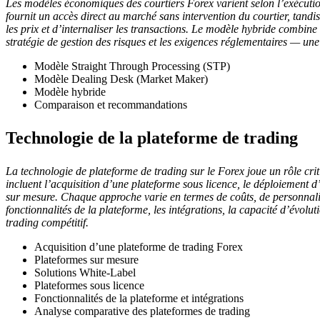
Les modèles économiques des courtiers Forex varient selon l’exécutio
fournit un accès direct au marché sans intervention du courtier, tan
les prix et d’internaliser les transactions. Le modèle hybride combine le
stratégie de gestion des risques et les exigences réglementaires — un
Modèle Straight Through Processing (STP)
Modèle Dealing Desk (Market Maker)
Modèle hybride
Comparaison et recommandations
Technologie de la plateforme de trading
La technologie de plateforme de trading sur le Forex joue un rôle cr
incluent l’acquisition d’une plateforme sous licence, le déploiement 
sur mesure. Chaque approche varie en termes de coûts, de personnalis
fonctionnalités de la plateforme, les intégrations, la capacité d’évolut
trading compétitif.
Acquisition d’une plateforme de trading Forex
Plateformes sur mesure
Solutions White-Label
Plateformes sous licence
Fonctionnalités de la plateforme et intégrations
Analyse comparative des plateformes de trading