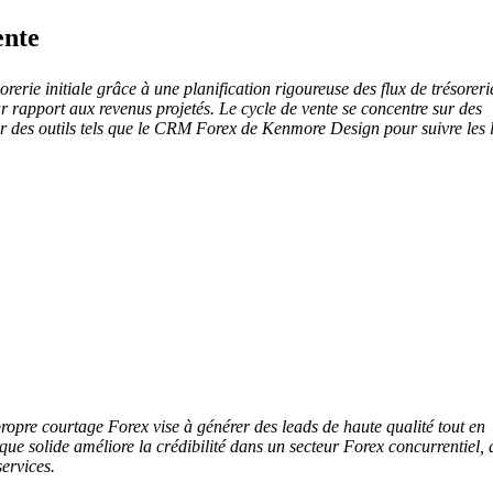
ente
erie initiale grâce à une planification rigoureuse des flux de trésoreri
ar rapport aux revenus projetés. Le cycle de vente se concentre sur des
par des outils tels que le CRM Forex de Kenmore Design pour suivre les 
ropre courtage Forex vise à générer des leads de haute qualité tout en
ue solide améliore la crédibilité dans un secteur Forex concurrentiel, 
services.