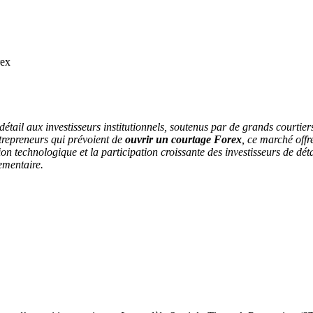
rex
tail aux investisseurs institutionnels, soutenus par de grands courtiers
ntrepreneurs qui prévoient de
ouvrir un courtage Forex
, ce marché offr
on technologique et la participation croissante des investisseurs de dét
lementaire.