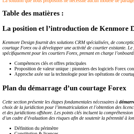
La solution que nous proposons ne nécessite aucun modèle de partage d
Table des matières :
La position et l’introduction de Kenmore 
Kenmore Design fournit des solutions CRM spécialisées, de conceptio
courtage Forex ou à développer une activité de courtier existante. Le
spécifiquement pour les courtiers Forex, prenant en charge l’onboardi
Compétences clés et offres principales
Proposition de valeur unique : pionniers des logiciels Forex co
Approche axée sur la technologie pour les opérations de courta
Plan du démarrage d’un courtage Forex
Cette section présente les étapes fondamentales nécessaires à
démarre
choix de la juridiction pour l’immatriculation et l’obtention des licenc
et des juridictions offshore. Les points clés incluent la compréhension 
d’un cadre d’évaluation des risques afin de soutenir la pérennité à lo
Définition du périmètre
Constitution & licences