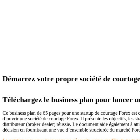
Démarrez votre propre société de courtage 
Téléchargez le business plan pour lancer u
Ce business plan de 65 pages pour une startup de courtage Forex est c
d’ouvrir une société de courtage Forex. Il présente les objectifs, les st
distributeur (broker-dealer) réussie. Le document aide également à attir
décision en fournissant une vue d’ensemble structurée du marché Forex