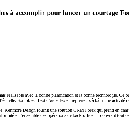
âches à accomplir pour lancer un courtage Fo
s réalisable avec la bonne planification et la bonne technologie. Ce bu
 l’échelle. Son objectif est d’aider les entrepreneurs à bâtir une activit
que. Kenmore Design fournit une solution CRM Forex qui prend en charge l
onformité et l’ensemble des opérations de back-office — couvrant tout ce