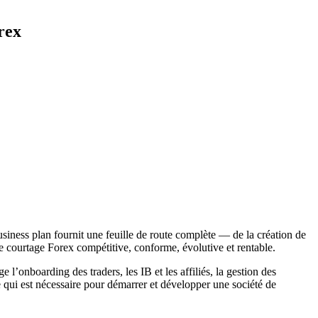
rex
siness plan fournit une feuille de route complète — de la création de
é de courtage Forex compétitive, conforme, évolutive et rentable.
’onboarding des traders, les IB et les affiliés, la gestion des
 qui est nécessaire pour démarrer et développer une société de