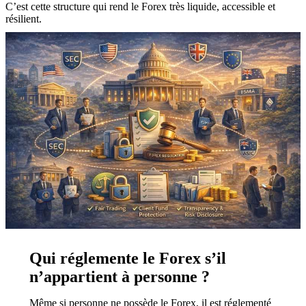
C’est cette structure qui rend le Forex très liquide, accessible et
résilient.
Qui réglemente le Forex s’il
n’appartient à personne ?
Même si personne ne possède le Forex, il est réglementé