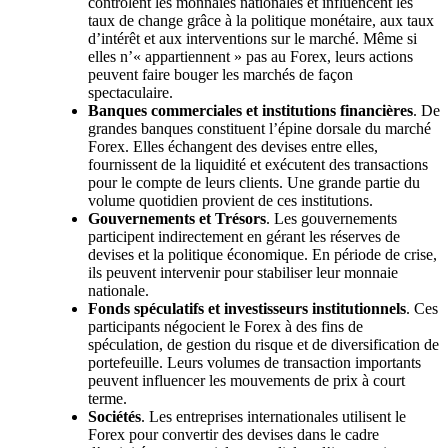
contrôlent les monnaies nationales et influencent les
taux de change grâce à la politique monétaire, aux taux
d’intérêt et aux interventions sur le marché. Même si
elles n’« appartiennent » pas au Forex, leurs actions
peuvent faire bouger les marchés de façon
spectaculaire.
Banques commerciales et institutions financières
. De
grandes banques constituent l’épine dorsale du marché
Forex. Elles échangent des devises entre elles,
fournissent de la liquidité et exécutent des transactions
pour le compte de leurs clients. Une grande partie du
volume quotidien provient de ces institutions.
Gouvernements et Trésors
. Les gouvernements
participent indirectement en gérant les réserves de
devises et la politique économique. En période de crise,
ils peuvent intervenir pour stabiliser leur monnaie
nationale.
Fonds spéculatifs et investisseurs institutionnels
. Ces
participants négocient le Forex à des fins de
spéculation, de gestion du risque et de diversification de
portefeuille. Leurs volumes de transaction importants
peuvent influencer les mouvements de prix à court
terme.
Sociétés
. Les entreprises internationales utilisent le
Forex pour convertir des devises dans le cadre