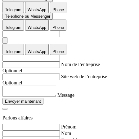
Telegram
WhatsApp
Phone
Téléphone ou Messenger
Telegram
WhatsApp
Phone
Telegram
WhatsApp
Phone
Nom de l’entreprise
Optionnel
Site web de l’entreprise
Optionnel
Message
Envoyer maintenant
Parlons affaires
Prénom
Nom