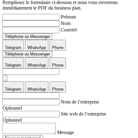
Remplissez le formulaire ci-dessous et nous vous enverrons
immédiatement le PDF du business plan.
Prénom
Nom
Courriel
Téléphone ou Messenger
Telegram
WhatsApp
Phone
Téléphone ou Messenger
Telegram
WhatsApp
Phone
Telegram
WhatsApp
Phone
Nom de l’entreprise
Optionnel
Site web de l’entreprise
Optionnel
Message