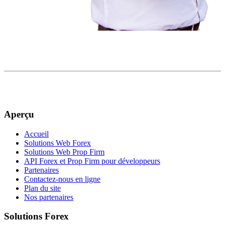
Aperçu
Accueil
Solutions Web Forex
Solutions Web Prop Firm
API Forex et Prop Firm pour développeurs
Partenaires
Contactez-nous en ligne
Plan du site
Nos partenaires
Solutions Forex