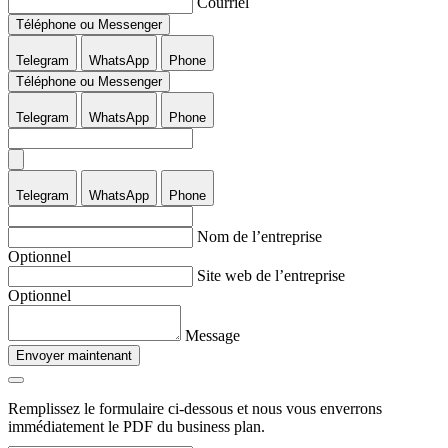
Courriel
Téléphone ou Messenger
Telegram
WhatsApp
Phone
Téléphone ou Messenger
Telegram
WhatsApp
Phone
Telegram
WhatsApp
Phone
Nom de l’entreprise
Optionnel
Site web de l’entreprise
Optionnel
Message
Envoyer maintenant
Remplissez le formulaire ci-dessous et nous vous enverrons
immédiatement le PDF du business plan.