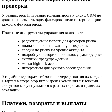
проверки
У разных prop firm разная толерантность к риску. CRM не
должна навязывать одну фиксированную интерпретацию
каждого фактора риска.
Полезные инструменты управления включают:
редактируемые пороги для факторов риска
диапазоны normal, warning и suspicious
сводки по риску на уровне аккаунта
подробную историю по каждому фактору риска
счётчики предупреждений
метки high-risk account
интерфейсы для ручного расследования
Это даёт операторам гибкость по мере развития их модели.
Стартап в сфере prop firm и зрелая компания с тысячами
аккаунтов могут нуждаться в разных порогах и правилах
эскалации.
Платежи, возвраты и выплаты