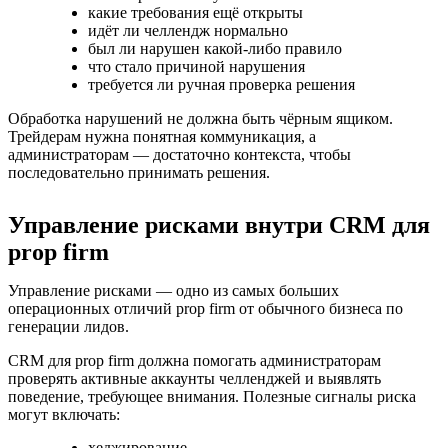
какие требования ещё открыты
идёт ли челлендж нормально
был ли нарушен какой-либо правило
что стало причиной нарушения
требуется ли ручная проверка решения
Обработка нарушений не должна быть чёрным ящиком.
Трейдерам нужна понятная коммуникация, а
администраторам — достаточно контекста, чтобы
последовательно принимать решения.
Управление рисками внутри CRM для
prop firm
Управление рисками — одно из самых больших
операционных отличий prop firm от обычного бизнеса по
генерации лидов.
CRM для prop firm должна помогать администраторам
проверять активные аккаунты челленджей и выявлять
поведение, требующее внимания. Полезные сигналы риска
могут включать:
хеджирование