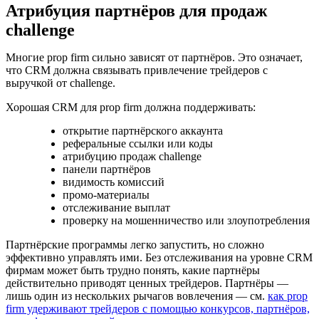
Атрибуция партнёров для продаж
challenge
Многие prop firm сильно зависят от партнёров. Это означает,
что CRM должна связывать привлечение трейдеров с
выручкой от challenge.
Хорошая CRM для prop firm должна поддерживать:
открытие партнёрского аккаунта
реферальные ссылки или коды
атрибуцию продаж challenge
панели партнёров
видимость комиссий
промо-материалы
отслеживание выплат
проверку на мошенничество или злоупотребления
Партнёрские программы легко запустить, но сложно
эффективно управлять ими. Без отслеживания на уровне CRM
фирмам может быть трудно понять, какие партнёры
действительно приводят ценных трейдеров. Партнёры —
лишь один из нескольких рычагов вовлечения — см.
как prop
firm удерживают трейдеров с помощью конкурсов, партнёров,