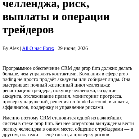
челленджа, риск,
выплаты и операции
трейдеров
By Alex |
All О нас Forex
| 29 июня, 2026
Программное обеспечение CRM для prop firm должно делать
больше, чем управлять контактами. Компания в сфере prop
trading не просто продаёт аккаунты или собирает лиды. Она
выстраивает полный жизненный цикл челленджа:
регистрацию трейдера, покупку челленджа, создание
аккаунта, отслеживание правил, мониторинг прогресса,
проверку нарушений, решения по funded account, выплаты,
аффилиатов, поддержку и управление рисками.
Именно поэтому CRM становится одной из важнейших
систем в стеке prop firm. Без неё операторы вынуждены вести
логику челленджа в одном месте, общение с трейдерами — в
другом, платежи — ещё где-то, а проверку рисков —