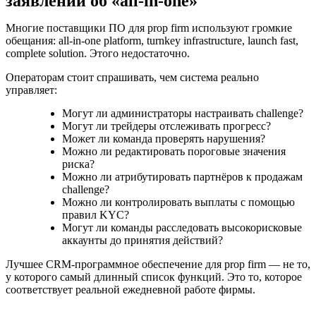
заявлений об «all-in-one»
Многие поставщики ПО для prop firm используют громкие
обещания: all-in-one platform, turnkey infrastructure, launch fast,
complete solution. Этого недостаточно.
Операторам стоит спрашивать, чем система реально
управляет:
Могут ли администраторы настраивать challenge?
Могут ли трейдеры отслеживать прогресс?
Может ли команда проверять нарушения?
Можно ли редактировать пороговые значения
риска?
Можно ли атрибутировать партнёров к продажам
challenge?
Можно ли контролировать выплаты с помощью
правил KYC?
Могут ли команды расследовать высокорисковые
аккаунты до принятия действий?
Лучшее CRM-программное обеспечение для prop firm — не то,
у которого самый длинный список функций. Это то, которое
соответствует реальной ежедневной работе фирмы.