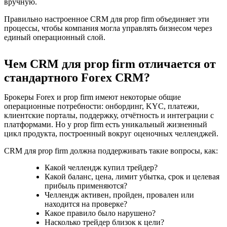
вручную.
Правильно настроенное CRM для prop firm объединяет эти
процессы, чтобы компания могла управлять бизнесом через
единый операционный слой.
Чем CRM для prop firm отличается от
стандартного Forex CRM?
Брокеры Forex и prop firm имеют некоторые общие
операционные потребности: онбординг, KYC, платежи,
клиентские порталы, поддержку, отчётность и интеграции с
платформами. Но у prop firm есть уникальный жизненный
цикл продукта, построенный вокруг оценочных челленджей.
CRM для prop firm должна поддерживать такие вопросы, как:
Какой челлендж купил трейдер?
Какой баланс, цена, лимит убытка, срок и целевая
прибыль применяются?
Челлендж активен, пройден, провален или
находится на проверке?
Какое правило было нарушено?
Насколько трейдер близок к цели?