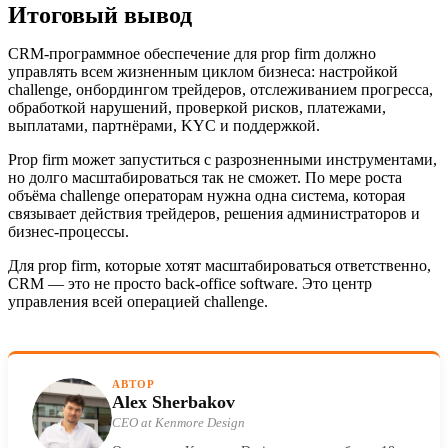
Итоговый вывод
CRM-программное обеспечение для prop firm должно
управлять всем жизненным циклом бизнеса: настройкой
challenge, онбордингом трейдеров, отслеживанием прогресса,
обработкой нарушений, проверкой рисков, платежами,
выплатами, партнёрами, KYC и поддержкой.
Prop firm может запуститься с разрозненными инструментами,
но долго масштабироваться так не сможет. По мере роста
объёма challenge операторам нужна одна система, которая
связывает действия трейдеров, решения администраторов и
бизнес-процессы.
Для prop firm, которые хотят масштабироваться ответственно,
CRM — это не просто back-office software. Это центр
управления всей операцией challenge.
АВТОР
Alex Sherbakov
CEO at Kenmore Design