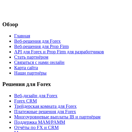
Обзор
Главная
Веб-решения для Forex
Веб-решения для Prop Firm
API для Forex и Prop Firm для разработчиков
Стать партнёром
Связаться с нами онлайн
Карта сайта
Наши партнёры
Решения для Forex
Веб-дизайн для Forex
Forex CRM
Трейдерская комната для Forex
Платежные решения для Forex
Многоуровневые выплаты IB и партнёрам
Поддержка MAM/PAMM
Отчёты по FX и CRM