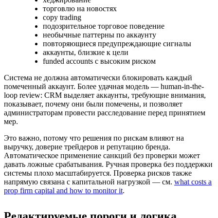
торговлю на новостях
copy trading
подозрительное торговое поведение
необычные паттерны по аккаунту
повторяющиеся предупреждающие сигналы
аккаунты, близкие к цели
funded accounts с высоким риском
Система не должна автоматически блокировать каждый
помеченный аккаунт. Более удачная модель — human-in-the-
loop review: CRM выделяет аккаунты, требующие внимания,
показывает, почему они были помечены, и позволяет
администраторам провести расследование перед принятием
мер.
Это важно, потому что решения по рискам влияют на
выручку, доверие трейдеров и репутацию бренда.
Автоматическое применение санкций без проверки может
давать ложные срабатывания. Ручная проверка без поддержки
системы плохо масштабируется. Проверка рисков также
напрямую связана с капитальной нагрузкой — см.
what costs a
prop firm capital and how to monitor it
.
Редактируемые пороги и логика