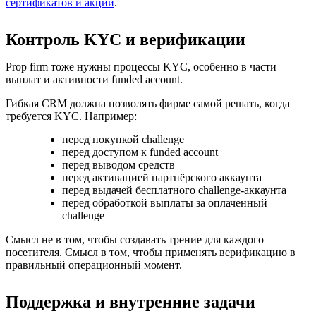
сертификатов и акций
.
Контроль KYC и верификации
Prop firm тоже нужны процессы KYC, особенно в части
выплат и активности funded account.
Гибкая CRM должна позволять фирме самой решать, когда
требуется KYC. Например:
перед покупкой challenge
перед доступом к funded account
перед выводом средств
перед активацией партнёрского аккаунта
перед выдачей бесплатного challenge-аккаунта
перед обработкой выплаты за оплаченный
challenge
Смысл не в том, чтобы создавать трение для каждого
посетителя. Смысл в том, чтобы применять верификацию в
правильный операционный момент.
Поддержка и внутренние задачи