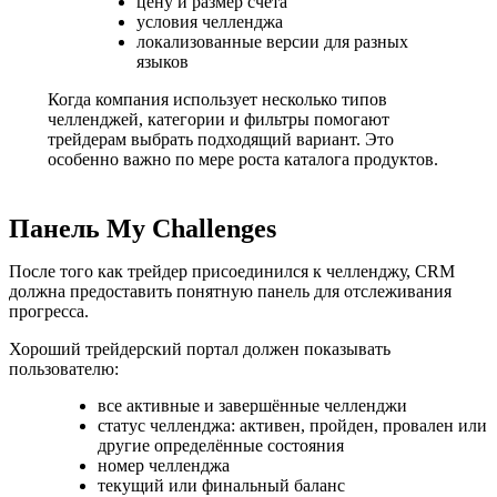
цену и размер счёта
условия челленджа
локализованные версии для разных
языков
Когда компания использует несколько типов
челленджей, категории и фильтры помогают
трейдерам выбрать подходящий вариант. Это
особенно важно по мере роста каталога продуктов.
Панель My Challenges
После того как трейдер присоединился к челленджу, CRM
должна предоставить понятную панель для отслеживания
прогресса.
Хороший трейдерский портал должен показывать
пользователю:
все активные и завершённые челленджи
статус челленджа: активен, пройден, провален или
другие определённые состояния
номер челленджа
текущий или финальный баланс