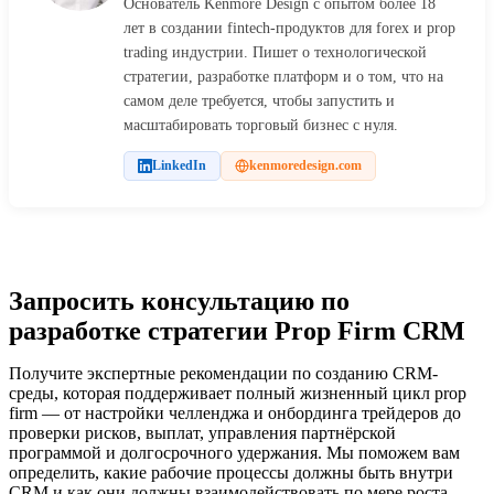
Основатель Kenmore Design с опытом более 18
лет в создании fintech-продуктов для forex и prop
trading индустрии. Пишет о технологической
стратегии, разработке платформ и о том, что на
самом деле требуется, чтобы запустить и
масштабировать торговый бизнес с нуля.
LinkedIn
kenmoredesign.com
Запросить консультацию по
разработке стратегии Prop Firm CRM
Получите экспертные рекомендации по созданию CRM-
среды, которая поддерживает полный жизненный цикл prop
firm — от настройки челленджа и онбординга трейдеров до
проверки рисков, выплат, управления партнёрской
программой и долгосрочного удержания. Мы поможем вам
определить, какие рабочие процессы должны быть внутри
CRM и как они должны взаимодействовать по мере роста