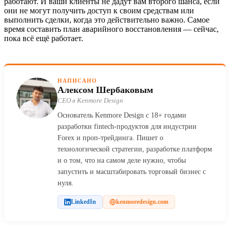
работают. И ваши клиенты не дадут вам второго шанса, если
они не могут получить доступ к своим средствам или
выполнить сделки, когда это действительно важно. Самое
время составить план аварийного восстановления — сейчас,
пока всё ещё работает.
НАПИСАНО
Алексом Шербаковым
CEO в Kenmore Design
Основатель Kenmore Design с 18+ годами
разработки fintech-продуктов для индустрии
Forex и проп-трейдинга. Пишет о
технологической стратегии, разработке платформ
и о том, что на самом деле нужно, чтобы
запустить и масштабировать торговый бизнес с
нуля.
LinkedIn
kenmoredesign.com