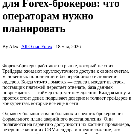
для Forex-брокеров: что
операторам нужно
планировать
By Alex |
All О нас Forex
| 18 мая, 2026
Форекс-брокеры работают на рынке, который не спит.
Трейдеры ожидают круглосуточного доступа к своим счетам,
мгновенных пополнений и бесперебойного исполнения
ордеров. Когда что-то ломается — сервер выходит из строя,
поставщик платежей перестаёт отвечать, база данных
повреждается — таймер стартует немедленно. Каждая минута
простоя стоит денег, подрывает доверие и толкает трейдеров к
конкурентам, которые всё ещё в сети.
Однако у большинства небольших и средних брокеров нет
формального плана аварийного восстановления. Они
полагаются на гарантию доступности их хостинг-провайдера,
резервные копии их CRM-вендора и предположение, что