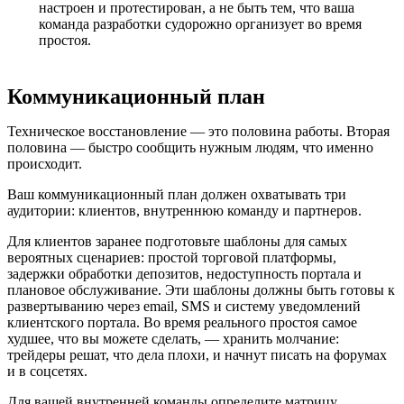
настроен и протестирован, а не быть тем, что ваша
команда разработки судорожно организует во время
простоя.
Коммуникационный план
Техническое восстановление — это половина работы. Вторая
половина — быстро сообщить нужным людям, что именно
происходит.
Ваш коммуникационный план должен охватывать три
аудитории: клиентов, внутреннюю команду и партнеров.
Для клиентов заранее подготовьте шаблоны для самых
вероятных сценариев: простой торговой платформы,
задержки обработки депозитов, недоступность портала и
плановое обслуживание. Эти шаблоны должны быть готовы к
развертыванию через email, SMS и систему уведомлений
клиентского портала. Во время реального простоя самое
худшее, что вы можете сделать, — хранить молчание:
трейдеры решат, что дела плохи, и начнут писать на форумах
и в соцсетях.
Для вашей внутренней команды определите матрицу