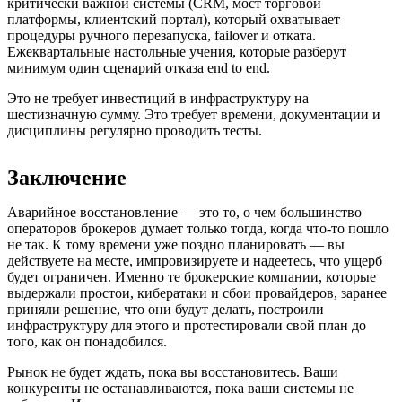
критически важной системы (CRM, мост торговой
платформы, клиентский портал), который охватывает
процедуры ручного перезапуска, failover и отката.
Ежеквартальные настольные учения, которые разберут
минимум один сценарий отказа end to end.
Это не требует инвестиций в инфраструктуру на
шестизначную сумму. Это требует времени, документации и
дисциплины регулярно проводить тесты.
Заключение
Аварийное восстановление — это то, о чем большинство
операторов брокеров думает только тогда, когда что-то пошло
не так. К тому времени уже поздно планировать — вы
действуете на месте, импровизируете и надеетесь, что ущерб
будет ограничен. Именно те брокерские компании, которые
выдержали простои, кибератаки и сбои провайдеров, заранее
приняли решение, что они будут делать, построили
инфраструктуру для этого и протестировали свой план до
того, как он понадобился.
Рынок не будет ждать, пока вы восстановитесь. Ваши
конкуренты не останавливаются, пока ваши системы не