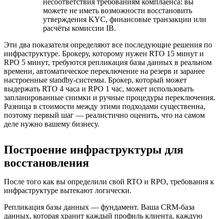
несоответствия требованиям комплаенса: вы
можете не иметь возможности восстановить
утверждения KYC, финансовые транзакции или
расчёты комиссии IB.
Эти два показателя определяют все последующие решения по
инфраструктуре. Брокеру, которому нужен RTO 15 минут и
RPO 5 минут, требуются репликация базы данных в реальном
времени, автоматическое переключение на резерв и заранее
настроенные standby-системы. Брокер, который может
выдержать RTO 4 часа и RPO 1 час, может использовать
запланированные снимки и ручные процедуры переключения.
Разница в стоимости между этими подходами существенна,
поэтому первый шаг — реалистично оценить, что на самом
деле нужно вашему бизнесу.
Построение инфраструктуры для
восстановления
После того как вы определили свой RTO и RPO, требования к
инфраструктуре вытекают логически.
Репликация базы данных — фундамент. Ваша CRM-база
данных, которая хранит каждый профиль клиента, каждую