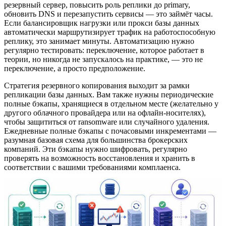
резервный сервер, повысить роль реплики до primary,
обновить DNS и перезапустить сервисы — это займёт часы.
Если балансировщик нагрузки или прокси базы данных
автоматически маршрутизирует трафик на работоспособную
реплику, это занимает минуты. Автоматизацию нужно
регулярно тестировать: переключение, которое работает в
теории, но никогда не запускалось на практике, — это не
переключение, а просто предположение.
Стратегия резервного копирования выходит за рамки
репликации базы данных. Вам также нужны периодические
полные бэкапы, хранящиеся в отдельном месте (желательно у
другого облачного провайдера или на офлайн-носителях),
чтобы защититься от ransomware или случайного удаления.
Ежедневные полные бэкапы с почасовыми инкрементами —
разумная базовая схема для большинства брокерских
компаний. Эти бэкапы нужно шифровать, регулярно
проверять на возможность восстановления и хранить в
соответствии с вашими требованиями комплаенса.