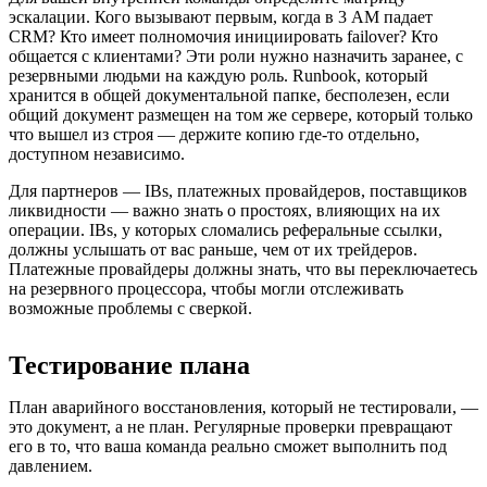
эскалации. Кого вызывают первым, когда в 3 AM падает
CRM? Кто имеет полномочия инициировать failover? Кто
общается с клиентами? Эти роли нужно назначить заранее, с
резервными людьми на каждую роль. Runbook, который
хранится в общей документальной папке, бесполезен, если
общий документ размещен на том же сервере, который только
что вышел из строя — держите копию где-то отдельно,
доступном независимо.
Для партнеров — IBs, платежных провайдеров, поставщиков
ликвидности — важно знать о простоях, влияющих на их
операции. IBs, у которых сломались реферальные ссылки,
должны услышать от вас раньше, чем от их трейдеров.
Платежные провайдеры должны знать, что вы переключаетесь
на резервного процессора, чтобы могли отслеживать
возможные проблемы с сверкой.
Тестирование плана
План аварийного восстановления, который не тестировали, —
это документ, а не план. Регулярные проверки превращают
его в то, что ваша команда реально сможет выполнить под
давлением.