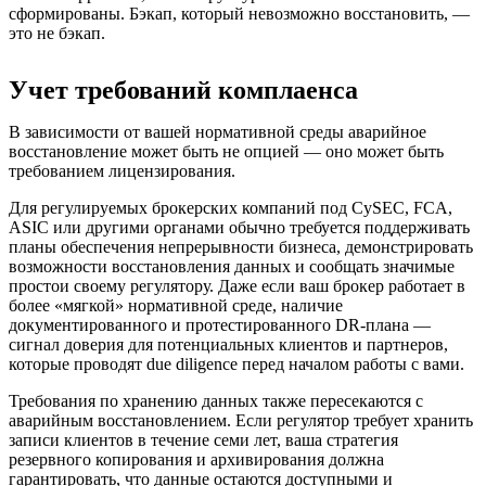
сформированы. Бэкап, который невозможно восстановить, —
это не бэкап.
Учет требований комплаенса
В зависимости от вашей нормативной среды аварийное
восстановление может быть не опцией — оно может быть
требованием лицензирования.
Для регулируемых брокерских компаний под CySEC, FCA,
ASIC или другими органами обычно требуется поддерживать
планы обеспечения непрерывности бизнеса, демонстрировать
возможности восстановления данных и сообщать значимые
простои своему регулятору. Даже если ваш брокер работает в
более «мягкой» нормативной среде, наличие
документированного и протестированного DR-плана —
сигнал доверия для потенциальных клиентов и партнеров,
которые проводят due diligence перед началом работы с вами.
Требования по хранению данных также пересекаются с
аварийным восстановлением. Если регулятор требует хранить
записи клиентов в течение семи лет, ваша стратегия
резервного копирования и архивирования должна
гарантировать, что данные остаются доступными и