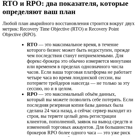
RTO и RPO: два показателя, которые
определяют ваш план
Любой план аварийного восстановления строится вокруг двух
метрик: Recovery Time Objective (RTO) и Recovery Point
Objective (RPO).
RTO
— это максимальное время, в течение
которого бизнес может быть недоступен, прежде
чем последствия станут неприемлемыми. Для
форекс-брокера это обычно измеряется минутами
или временем в пределах однозначного числа
часов. Если ваша торговая платформа не работает
четыре часа во время лондонской сессии, вы
потеряете трейдеров навсегда — не только за эту
сессию, но и в целом.
RPO
— это максимальный объём данных,
который вы можете позволить себе потерять. Если
последняя резервная копия базы данных была
сделана 24 часа назад, а сейчас сервер выходит из
строя, вы теряете целый день регистрации
клиентов, пополнений, заявок на вывод средств и
изменений торговых аккаунтов. Для большинства
брокеров RPO более одного часа — это уже риск