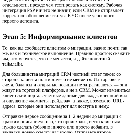
отдельности, прежде чем тестировать как систему. Рабочая
интеграция PSP ничего не значит, если CRM не отправляет
корректное обновление статуса KYC после успешного
первого депозита.
Этап 5: Информирование клиентов
То, как вы сообщаете клиентам о миграции, важно почти так
же, как и техническое выполнение. Правило простое: скажите
им, что меняется, что не меняется, и дайте понятный
таймлайн.
Для большинства миграций CRM честный ответ таков: со
стороны клиента почти ничего не меняется. Их торговые
счета, балансы и открытые позиции не затрагиваются — они
живут на торговой платформе, а не в CRM. Может измениться
клиентский портал: учетные данные для входа, внешний вид
и ощущение «комнаты трейдера», а также, возможно, URL-
адреса, которые они используют для доступа к нему.
Отправьте первое сообщение за 1–2 недели до миграции с
кратким описанием того, что происходит, и что клиентам
нужно сделать (обычно ничего или просто добавить в
закладки новую ссылку для входа). Отправьте второе