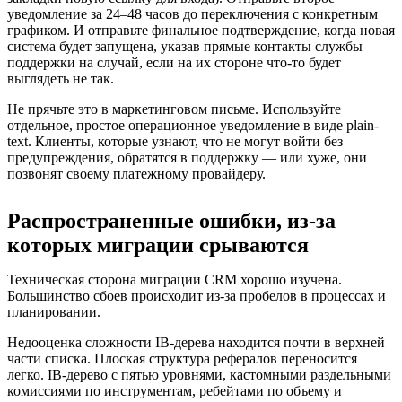
уведомление за 24–48 часов до переключения с конкретным
графиком. И отправьте финальное подтверждение, когда новая
система будет запущена, указав прямые контакты службы
поддержки на случай, если на их стороне что-то будет
выглядеть не так.
Не прячьте это в маркетинговом письме. Используйте
отдельное, простое операционное уведомление в виде plain-
text. Клиенты, которые узнают, что не могут войти без
предупреждения, обратятся в поддержку — или хуже, они
позвонят своему платежному провайдеру.
Распространенные ошибки, из‑за
которых миграции срываются
Техническая сторона миграции CRM хорошо изучена.
Большинство сбоев происходит из‑за пробелов в процессах и
планировании.
Недооценка сложности IB-дерева находится почти в верхней
части списка. Плоская структура рефералов переносится
легко. IB-дерево с пятью уровнями, кастомными раздельными
комиссиями по инструментам, ребейтами по объему и