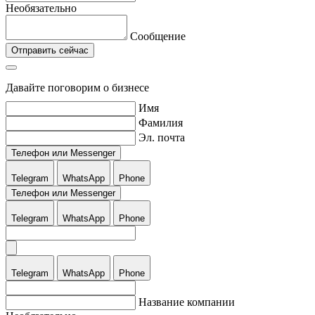
Необязательно
Сообщение
Отправить сейчас
Давайте поговорим о бизнесе
Имя
Фамилия
Эл. почта
Телефон или Messenger
Telegram
WhatsApp
Phone
Телефон или Messenger
Telegram
WhatsApp
Phone
Telegram
WhatsApp
Phone
Название компании