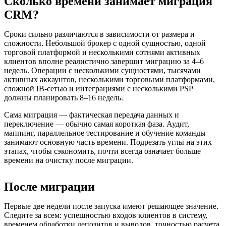
Сколько времени занимает миграция
CRM?
Сроки сильно различаются в зависимости от размера и
сложности. Небольшой брокер с одной сущностью, одной
торговой платформой и несколькими сотнями активных
клиентов вполне реалистично завершит миграцию за 4–6
недель. Операции с несколькими сущностями, тысячами
активных аккаунтов, несколькими торговыми платформами,
сложной IB-сетью и интеграциями с несколькими PSP
должны планировать 8–16 недель.
Сама миграция — фактическая передача данных и
переключение — обычно самая короткая фаза. Аудит,
маппинг, параллельное тестирование и обучение команды
занимают основную часть времени. Подрезать углы на этих
этапах, чтобы сэкономить, почти всегда означает больше
времени на очистку после миграции.
После миграции
Первые две недели после запуска имеют решающее значение.
Следите за всем: успешностью входов клиентов в систему,
временем обработки депозитов и выводов, точностью расчета