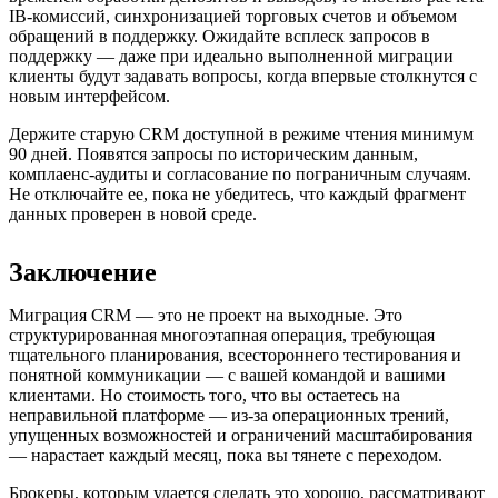
IB-комиссий, синхронизацией торговых счетов и объемом
обращений в поддержку. Ожидайте всплеск запросов в
поддержку — даже при идеально выполненной миграции
клиенты будут задавать вопросы, когда впервые столкнутся с
новым интерфейсом.
Держите старую CRM доступной в режиме чтения минимум
90 дней. Появятся запросы по историческим данным,
комплаенс-аудиты и согласование по пограничным случаям.
Не отключайте ее, пока не убедитесь, что каждый фрагмент
данных проверен в новой среде.
Заключение
Миграция CRM — это не проект на выходные. Это
структурированная многоэтапная операция, требующая
тщательного планирования, всестороннего тестирования и
понятной коммуникации — с вашей командой и вашими
клиентами. Но стоимость того, что вы остаетесь на
неправильной платформе — из‑за операционных трений,
упущенных возможностей и ограничений масштабирования
— нарастает каждый месяц, пока вы тянете с переходом.
Брокеры, которым удается сделать это хорошо, рассматривают