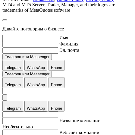
MT4 and MT5 Server, Trader, Manager, and their logos are
trademarks of MetaQuotes software
Давайте поговорим о бизнесе
Имя
Фамилия
Эл. почта
Телефон или Messenger
Telegram
WhatsApp
Phone
Телефон или Messenger
Telegram
WhatsApp
Phone
Telegram
WhatsApp
Phone
Название компании
Необязательно
Веб-сайт компании