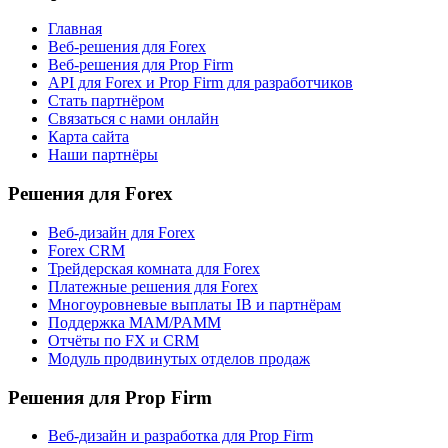
Главная
Веб-решения для Forex
Веб-решения для Prop Firm
API для Forex и Prop Firm для разработчиков
Стать партнёром
Связаться с нами онлайн
Карта сайта
Наши партнёры
Решения для Forex
Веб-дизайн для Forex
Forex CRM
Трейдерская комната для Forex
Платежные решения для Forex
Многоуровневые выплаты IB и партнёрам
Поддержка MAM/PAMM
Отчёты по FX и CRM
Модуль продвинутых отделов продаж
Решения для Prop Firm
Веб-дизайн и разработка для Prop Firm