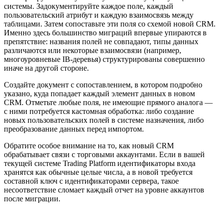
системы. Задокументируйте каждое поле, каждый
пользовательский атрибут и каждую взаимосвязь между
таблицами. Затем сопоставьте эти поля со схемой новой CRM.
Именно здесь большинство миграций впервые упираются в
препятствие: названия полей не совпадают, типы данных
различаются или некоторые взаимосвязи (например,
многоуровневые IB-деревья) структурированы совершенно
иначе на другой стороне.
Создайте документ с сопоставлением, в котором подробно
указано, куда попадает каждый элемент данных в новом
CRM. Отметьте любые поля, не имеющие прямого аналога —
с ними потребуется кастомная обработка: либо создание
новых пользовательских полей в системе назначения, либо
преобразование данных перед импортом.
Обратите особое внимание на то, как новый CRM
обрабатывает связи с торговыми аккаунтами. Если в вашей
текущей системе Trading Platform идентификаторы входа
хранятся как обычные целые числа, а в новой требуется
составной ключ с идентификаторами сервера, такое
несоответствие сломает каждый отчет на уровне аккаунтов
после миграции.