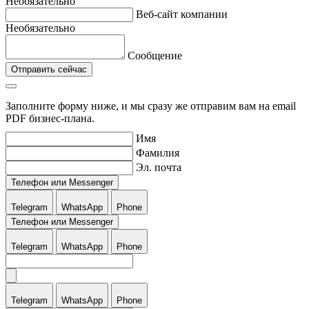
Необязательно
Веб-сайт компании
Необязательно
Сообщение
Отправить сейчас
Заполните форму ниже, и мы сразу же отправим вам на email
PDF бизнес-плана.
Имя
Фамилия
Эл. почта
Телефон или Messenger
Telegram
WhatsApp
Phone
Телефон или Messenger
Telegram
WhatsApp
Phone
Telegram
WhatsApp
Phone