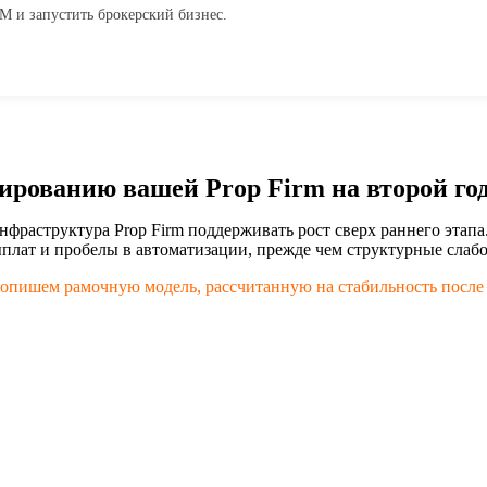
 и запустить брокерский бизнес.
ированию вашей Prop Firm на второй го
нфраструктура Prop Firm поддерживать рост сверх раннего эта
плат и пробелы в автоматизации, прежде чем структурные слаб
пишем рамочную модель, рассчитанную на стабильность после 