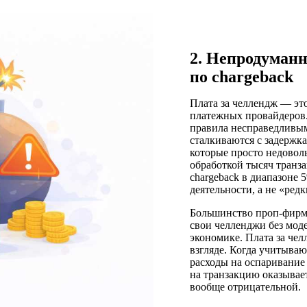
2. Непродуманн
по chargeback
Плата за челлендж — эт
платежных провайдеров.
правила несправедливым
сталкиваются с задержка
которые просто недовол
обработкой тысяч транза
chargeback в диапазоне
деятельности, а не «ред
Большинство проп-фирм,
свои челленджи без мод
экономике. Плата за че
взгляде. Когда учитываю
расходы на оспаривание 
на транзакцию оказывае
вообще отрицательной.