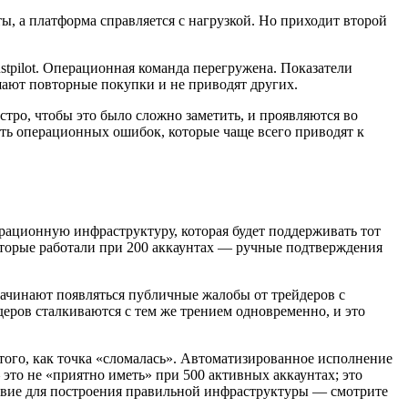
ы, а платформа справляется с нагрузкой. Но приходит второй
tpilot. Операционная команда перегружена. Показатели
шают повторные покупки и не приводят других.
стро, чтобы это было сложно заметить, и проявляются во
сть операционных ошибок, которые чаще всего приводят к
рационную инфраструктуру, которая будет поддерживать тот
которые работали при 200 аккаунтах — ручные подтверждения
ачинают появляться публичные жалобы от трейдеров с
еров сталкиваются с тем же трением одновременно, и это
 того, как точка «сломалась». Автоматизированное исполнение
то не «приятно иметь» при 500 активных аккаунтах; это
овие для построения правильной инфраструктуры — смотрите