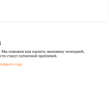
д
па. Мы поможем вам оценить экономику челенджей,
ости станут публичной проблемой.
первого года.