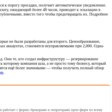
 к порогу просадки, получает автоматическое уведомление.
лату, ожидающий более 48 часов, приводит к эскалации в
 публичными, вместо того чтобы предотвращать их. Подробнее
орые не были разработаны для второго. Ценообразование,
ых аккаунтах, становятся неуправляемыми при 2,000. Одна-
од. Они те, кто создал инфраструктуру — резервирование
к которому компания шла, а не просто тому бизнесу, который
новятся ещё более значимыми — чтобы получить полный обзор
рм
.
n работает с форекс-брокерами и операторами проп-фирм по всему