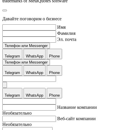
trademarks of MetaQuotes software
Давайте поговорим о бизнесе
Имя
Фамилия
Эл. почта
Телефон или Messenger
Telegram
WhatsApp
Phone
Телефон или Messenger
Telegram
WhatsApp
Phone
Telegram
WhatsApp
Phone
Название компании
Необязательно
Веб-сайт компании
Необязательно