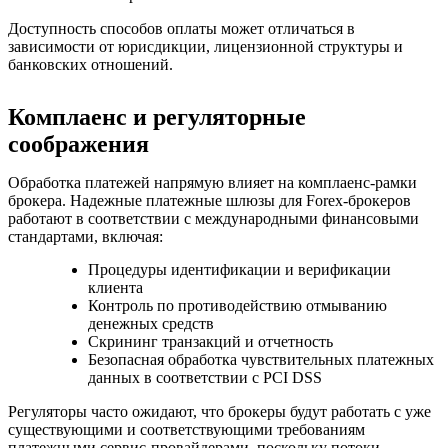
Доступность способов оплаты может отличаться в
зависимости от юрисдикции, лицензионной структуры и
банковских отношений.
Комплаенс и регуляторные
соображения
Обработка платежей напрямую влияет на комплаенс-рамки
брокера. Надежные платежные шлюзы для Forex-брокеров
работают в соответствии с международными финансовыми
стандартами, включая:
Процедуры идентификации и верификации
клиента
Контроль по противодействию отмыванию
денежных средств
Скрининг транзакций и отчетность
Безопасная обработка чувствительных платежных
данных в соответствии с PCI DSS
Регуляторы часто ожидают, что брокеры будут работать с уже
существующими и соответствующими требованиям
платежными сервис-провайдерами, поскольку потоки