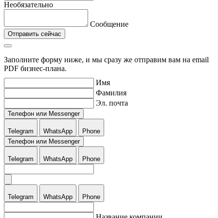
Необязательно
Сообщение
Отправить сейчас
Заполните форму ниже, и мы сразу же отправим вам на email
PDF бизнес-плана.
Имя
Фамилия
Эл. почта
Телефон или Messenger
Telegram
WhatsApp
Phone
Телефон или Messenger
Telegram
WhatsApp
Phone
Telegram
WhatsApp
Phone
Название компании