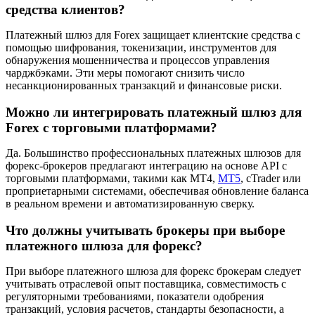
средства клиентов?
Платежный шлюз для Forex защищает клиентские средства с
помощью шифрования, токенизации, инструментов для
обнаружения мошенничества и процессов управления
чарджбэками. Эти меры помогают снизить число
несанкционированных транзакций и финансовые риски.
Можно ли интегрировать платежный шлюз для
Forex с торговыми платформами?
Да. Большинство профессиональных платежных шлюзов для
форекс-брокеров предлагают интеграцию на основе API с
торговыми платформами, такими как MT4,
MT5
, cTrader или
проприетарными системами, обеспечивая обновление баланса
в реальном времени и автоматизированную сверку.
Что должны учитывать брокеры при выборе
платежного шлюза для форекс?
При выборе платежного шлюза для форекс брокерам следует
учитывать отраслевой опыт поставщика, совместимость с
регуляторными требованиями, показатели одобрения
транзакций, условия расчетов, стандарты безопасности, а