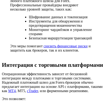
любого платежного шлюза для Forex.
Профессиональные провайдеры внедряют
несколько уровней защиты, таких как:
Шифрование данных и токенизация
Инструменты для обнаружения и
предотвращения мошенничества
Мониторинг чарджбэков и управление
спорами
Безопасная маршрутизация транзакций
Эти меры помогают
снизить финансовые риски
и
защитить как брокеров, так и их клиентов.
Интеграция с торговыми платформами
Операционная эффективность зависит от бесшовной
интеграции между платежами и торговыми системами.
Надежный платежный шлюз для Forex-брокеров обычно
предлагает интеграцию на основе API с платформами, такими
как
MT4
, MT5,
cTrader
, или фирменными решениями.
Это позволяет: