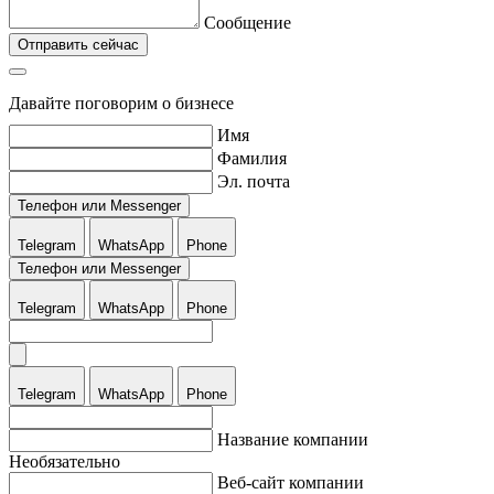
Сообщение
Отправить сейчас
Давайте поговорим о бизнесе
Имя
Фамилия
Эл. почта
Телефон или Messenger
Telegram
WhatsApp
Phone
Телефон или Messenger
Telegram
WhatsApp
Phone
Telegram
WhatsApp
Phone
Название компании
Необязательно
Веб-сайт компании