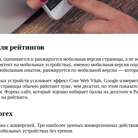
для рейтингов
, оценивается и ранжируется мобильная версия страницы, а не в
контент на мобильных устройствах, именно мобильная версия оп
обильным опытом, ранжируется по мобильной версии — которая
 устройств усиливает эффект Core Web Vitals. Google измеряет
страницы обычно работают хуже, чем десктоп, по этим показате
 Форекс-сайт, который хорошо набирает баллы на десктопе в Pag
 на рейтинги.
orex
на с конверсией. Три наиболее ценных конверсионных действия 
обильных устройствах без трения.