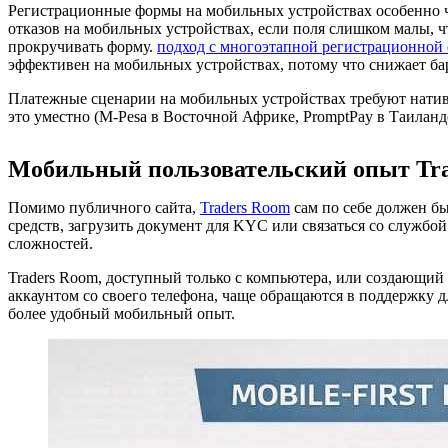
Регистрационные формы на мобильных устройствах особенно чу
отказов на мобильных устройствах, если поля слишком малы, 
прокручивать форму.
подход с многоэтапной регистрационной
эффективен на мобильных устройствах, потому что снижает ба
Платежные сценарии на мобильных устройствах требуют натив
это уместно (M-Pesa в Восточной Африке, PromptPay в Таиланд
Мобильный пользовательский опыт Tr
Помимо публичного сайта,
Traders Room
сам по себе должен б
средств, загрузить документ для KYC или связаться со службо
сложностей.
Traders Room, доступный только с компьютера, или создающи
аккаунтом со своего телефона, чаще обращаются в поддержку
более удобный мобильный опыт.