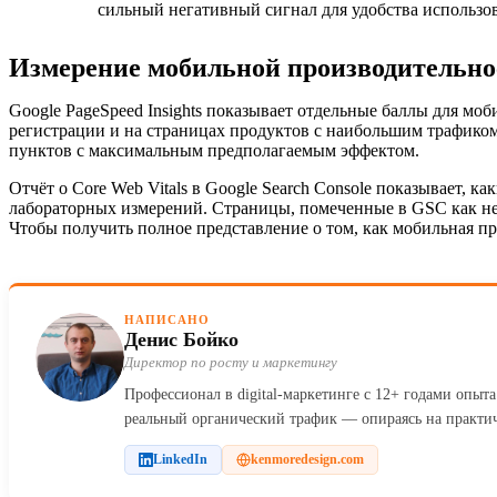
сильный негативный сигнал для удобства использов
Измерение мобильной производительно
Google PageSpeed Insights показывает отдельные баллы для мо
регистрации и на страницах продуктов с наибольшим трафиком.
пунктов с максимальным предполагаемым эффектом.
Отчёт о Core Web Vitals в Google Search Console показывает, 
лабораторных измерений. Страницы, помеченные в GSC как н
Чтобы получить полное представление о том, как мобильная пр
НАПИСАНО
Денис Бойко
Директор по росту и маркетингу
Профессионал в digital-маркетинге с 12+ годами опыт
реальный органический трафик — опираясь на практи
LinkedIn
kenmoredesign.com