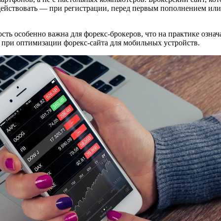
 действовать — при регистрации, перед первым пополнением или 
сть особенно важна для форекс-брокеров, что на практике озна
 при оптимизации форекс-сайта для мобильных устройств.