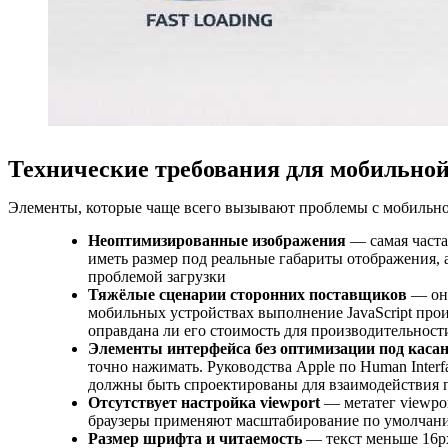
Технические требования для мобильно
Элементы, которые чаще всего вызывают проблемы с мобильно
Неоптимизированные изображения
— самая часта
иметь размер под реальные габариты отображения, 
проблемой загрузки
Тяжёлые сценарии сторонних поставщиков
— онл
мобильных устройствах выполнение JavaScript прои
оправдана ли его стоимость для производительност
Элементы интерфейса без оптимизации под каса
точно нажимать. Руководства Apple по Human Inte
должны быть спроектированы для взаимодействия п
Отсутствует настройка viewport
— метатег viewpor
браузеры применяют масштабирование по умолчанию
Размер шрифта и читаемость
— текст меньше 16px