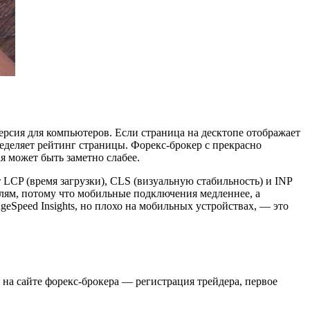
ерсия для компьютеров. Если страница на десктопе отображает
ределяет рейтинг страницы. Форекс-брокер с прекрасно
 может быть заметно слабее.
 LCP (время загрузки), CLS (визуальную стабильность) и INP
лям, потому что мобильные подключения медленнее, а
eSpeed Insights, но плохо на мобильных устройствах, — это
на сайте форекс-брокера — регистрация трейдера, первое