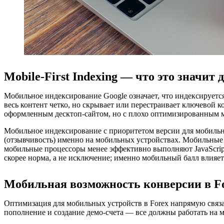
Mobile-First Indexing — что это значит 
Мобильное индексирование Google означает, что индексируется
весь контент четко, но скрывает или перестраивает ключевой 
оформленным десктоп-сайтом, но с плохо оптимизированным м
Мобильное индексирование с приоритетом версии для мобильных
(отзывчивость) именно на мобильных устройствах. Мобильные 
мобильные процессоры менее эффективно выполняют JavaScript.
скорее норма, а не исключение; именно мобильный балл влияет
Мобильная возможность конверсии в F
Оптимизация для мобильных устройств в Forex напрямую связа
пополнение и создание демо-счета — все должны работать на м