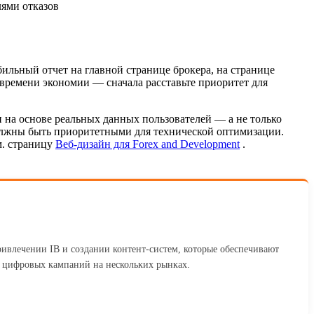
лями отказов
бильный отчет на главной странице брокера, на странице
 времени экономии — сначала расставьте приоритет для
и на основе реальных данных пользователей — а не только
лжны быть приоритетными для технической оптимизации.
м. страницу
Веб-дизайн для Forex and Development
.
ривлечении IB и создании контент-систем, которые обеспечивают
 цифровых кампаний на нескольких рынках.