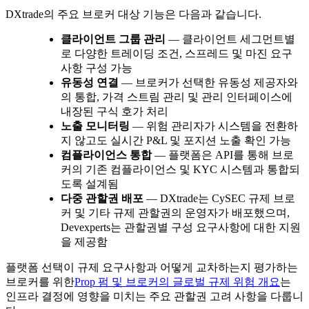
DXtrade의 주요 브로커 대상 기능은 다음과 같습니다.
클라이언트 그룹 관리
— 클라이언트 세그먼트별
로 다양한 트레이딩 조건, 스프레드 및 마진 요구
사항 구성 가능
유동성 연결
— 브로커가 선택한 유동성 제공자와
의 통합, 가격 스트림 관리 및 관리 인터페이스에
내장된 구식 호가 처리
노출 모니터링
— 위험 관리자가 시스템을 전환하
지 않고도 실시간 P&L 및 포지션 노출 확인 가능
컴플라이언스 통합
— 플랫폼은 API를 통해 브로
커의 기존 컴플라이언스 및 KYC 시스템과 통합되
도록 설계됨
다중 관할권 배포
— DXtrade는 CySEC 규제 브로
커 및 기타 규제 관할권의 운영자가 배포했으며,
Devexperts는 관할권별 구성 요구사항에 대한 지원
을 제공함
플랫폼 선택이 규제 요구사항과 어떻게 교차하는지 평가하는
브로커를 위한
Prop 펌 및 브로커의 글로벌 규제 위험 개요
는
인프라 결정에 영향을 미치는 주요 관할권 고려 사항을 다룹니