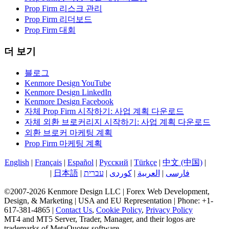
Prop Firm 리스크 관리
Prop Firm 리더보드
Prop Firm 대회
더 보기
블로그
Kenmore Design YouTube
Kenmore Design LinkedIn
Kenmore Design Facebook
자체 Prop Firm 시작하기: 사업 계획 다운로드
자체 외환 브로커리지 시작하기: 사업 계획 다운로드
외환 브로커 마케팅 계획
Prop Firm 마케팅 계획
English
|
Français
|
Español
|
Русский
|
Türkçe
|
中文 (中国)
|
한국
어
|
日本語
|
עברית
|
کوردی
|
العربية
|
فارسی
©2007-2026 Kenmore Design LLC | Forex Web Development,
Design, & Marketing | USA and EU Representation | Phone: +1-
617-381-4865 |
Contact Us
,
Cookie Policy
,
Privacy Policy
MT4 and MT5 Server, Trader, Manager, and their logos are
trademarks of MetaQuotes software