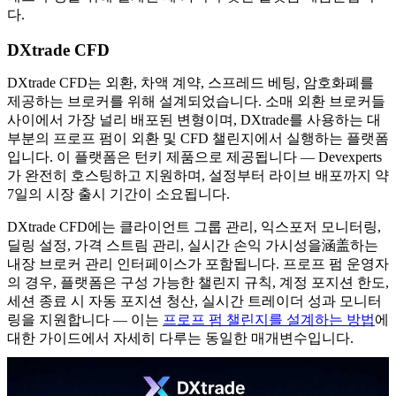
다.
DXtrade CFD
DXtrade CFD는 외환, 차액 계약, 스프레드 베팅, 암호화폐를
제공하는 브로커를 위해 설계되었습니다. 소매 외환 브로커들
사이에서 가장 널리 배포된 변형이며, DXtrade를 사용하는 대
부분의 프로프 펌이 외환 및 CFD 챌린지에서 실행하는 플랫폼
입니다. 이 플랫폼은 턴키 제품으로 제공됩니다 — Devexperts
가 완전히 호스팅하고 지원하며, 설정부터 라이브 배포까지 약
7일의 시장 출시 기간이 소요됩니다.
DXtrade CFD에는 클라이언트 그룹 관리, 익스포저 모니터링,
딜링 설정, 가격 스트림 관리, 실시간 손익 가시성을涵盖하는
내장 브로커 관리 인터페이스가 포함됩니다. 프로프 펌 운영자
의 경우, 플랫폼은 구성 가능한 챌린지 규칙, 계정 포지션 한도,
세션 종료 시 자동 포지션 청산, 실시간 트레이더 성과 모니터
링을 지원합니다 — 이는
프로프 펌 챌린지를 설계하는 방법
에
대한 가이드에서 자세히 다루는 동일한 매개변수입니다.