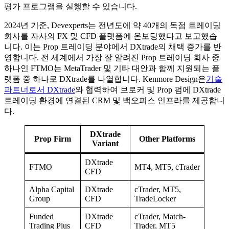
평가 프로그램을 실행할 수 있습니다.
2024년 기준, Devexperts는 전년도에 약 40개의 독점 트레이딩
회사를 자사의 FX 및 CFD 플랫폼에 온보딩했다고 보고했습
니다. 이는 Prop 트레이딩 분야에서 DXtrade의 채택 증가를 반
영합니다. 전 세계에서 가장 잘 알려진 Prop 트레이딩 회사 중
하나인 FTMO는 MetaTrader 및 기타 대안과 함께 지원되는 플
랫폼 중 하나로 DXtrade를 나열합니다. Kenmore Design은
기술
파트너로서 DXtrade
와 협력하여 브로커 및 Prop 펌에 DXtrade
트레이딩 환경에 연결된 CRM 및 백오피스 인프라를 제공합니
다.
DXtrade
Prop Firm
Other Platforms
Variant
DXtrade
FTMO
MT4, MT5, cTrader
CFD
Alpha Capital
DXtrade
cTrader, MT5,
Group
CFD
TradeLocker
Funded
DXtrade
cTrader, Match-
Trading Plus
CFD
Trader, MT5