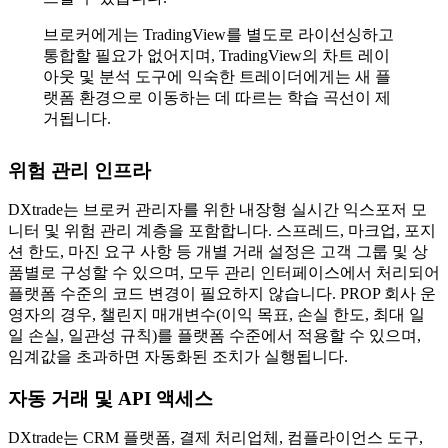
브로커에게는 TradingView를 별도로 라이선싱하고
통합할 필요가 없어지며, TradingView의 차트 레이
아웃 및 분석 도구에 익숙한 트레이더에게는 새 플
랫폼 환경으로 이동하는 데 따르는 학습 곡선이 제
거됩니다.
위험 관리 인프라
DXtrade는 브로커 관리자를 위한 내장형 실시간 익스포저 모
니터 및 위험 관리 계층을 포함합니다. 스프레드, 마크업, 포지
션 한도, 마진 요구 사항 등 개별 거래 설정은 고객 그룹 및 상
품별로 구성할 수 있으며, 모두 관리 인터페이스에서 처리되어
플랫폼 수준의 코드 변경이 필요하지 않습니다. PROP 회사 운
영자의 경우, 챌린지 매개변수(이익 목표, 손실 한도, 최대 일
일 손실, 일관성 규칙)를 플랫폼 수준에서 적용할 수 있으며,
임계값을 초과하면 자동화된 조치가 실행됩니다.
자동 거래 및 API 액세스
DXtrade는 CRM 플랫폼, 결제 처리업체, 컴플라이언스 도구,