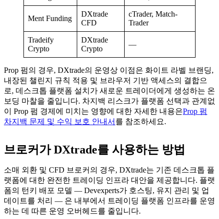
DXtrade
cTrader, Match-
Ment Funding
CFD
Trader
Tradeify
DXtrade
—
Crypto
Crypto
Prop 펌의 경우, DXtrade의 운영상 이점은 화이트 라벨 브랜딩,
내장된 챌린지 규칙 적용 및 브라우저 기반 액세스의 결합으
로, 데스크톱 플랫폼 설치가 새로운 트레이더에게 생성하는 온
보딩 마찰을 줄입니다. 차지백 리스크가 플랫폼 선택과 관계없
이 Prop 펌 경제에 미치는 영향에 대한 자세한 내용은
Prop 펌
차지백 문제 및 수익 보호 안내서
를 참조하세요.
브로커가 DXtrade를 사용하는 방법
소매 외환 및 CFD 브로커의 경우, DXtrade는 기존 데스크톱 플
랫폼에 대한 완전한 트레이딩 인프라 대안을 제공합니다. 플랫
폼의 턴키 배포 모델 — Devexperts가 호스팅, 유지 관리 및 업
데이트를 처리 — 은 내부에서 트레이딩 플랫폼 인프라를 운영
하는 데 따른 운영 오버헤드를 줄입니다.