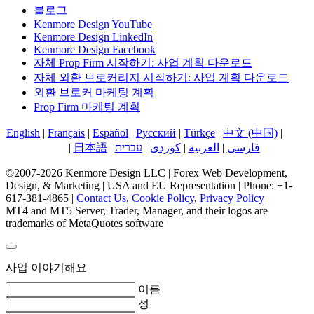
블로그
Kenmore Design YouTube
Kenmore Design LinkedIn
Kenmore Design Facebook
자체 Prop Firm 시작하기: 사업 계획 다운로드
자체 외환 브로커리지 시작하기: 사업 계획 다운로드
외환 브로커 마케팅 계획
Prop Firm 마케팅 계획
English
|
Français
|
Español
|
Русский
|
Türkçe
|
中文 (中国)
|
한국
어
|
日本語
|
עברית
|
کوردی
|
العربية
|
فارسی
©2007-2026 Kenmore Design LLC | Forex Web Development,
Design, & Marketing | USA and EU Representation | Phone: +1-
617-381-4865 |
Contact Us
,
Cookie Policy
,
Privacy Policy
MT4 and MT5 Server, Trader, Manager, and their logos are
trademarks of MetaQuotes software
사업 이야기해요
이름
성