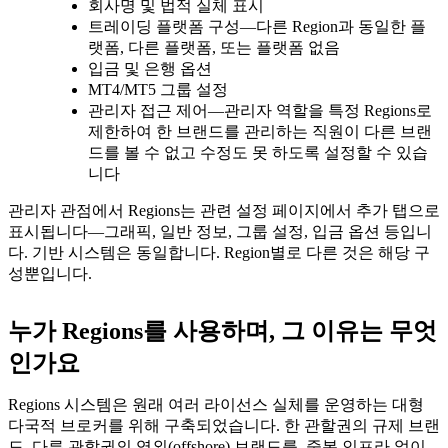
회사명 및 법적 실체 표시
트레이딩 플랫폼 구성—다른 Region과 동일한 플
랫폼, 다른 플랫폼, 또는 플랫폼 없음
입금 및 은행 옵션
MT4/MT5 그룹 설정
관리자 접근 제어—관리자 역할을 특정 Regions로
제한하여 한 브랜드를 관리하는 직원이 다른 브랜
드를 볼 수 없고 수정도 못 하도록 설정할 수 있습
니다
관리자 관점에서 Regions는 관련 설정 페이지에서 추가 탭으로
표시됩니다—그래픽, 일반 정보, 그룹 설정, 입금 옵션 등입니
다. 기반 시스템은 동일합니다. Region별로 다른 것은 해당 구
성뿐입니다.
누가 Regions를 사용하며, 그 이유는 무엇
인가요
Regions 시스템은 원래 여러 라이선스 실체를 운영하는 대형
다국적 브로커를 위해 구축되었습니다. 한 관할권의 규제 브랜
드, 다른 관할권의 역외(offshore) 브랜드를, 중복 인프라 없이