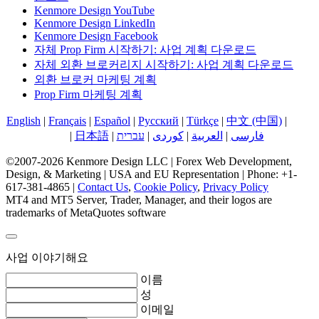
Kenmore Design YouTube
Kenmore Design LinkedIn
Kenmore Design Facebook
자체 Prop Firm 시작하기: 사업 계획 다운로드
자체 외환 브로커리지 시작하기: 사업 계획 다운로드
외환 브로커 마케팅 계획
Prop Firm 마케팅 계획
English
|
Français
|
Español
|
Русский
|
Türkçe
|
中文 (中国)
|
한국
어
|
日本語
|
עברית
|
کوردی
|
العربية
|
فارسی
©2007-2026 Kenmore Design LLC | Forex Web Development,
Design, & Marketing | USA and EU Representation | Phone: +1-
617-381-4865 |
Contact Us
,
Cookie Policy
,
Privacy Policy
MT4 and MT5 Server, Trader, Manager, and their logos are
trademarks of MetaQuotes software
사업 이야기해요
이름
성
이메일