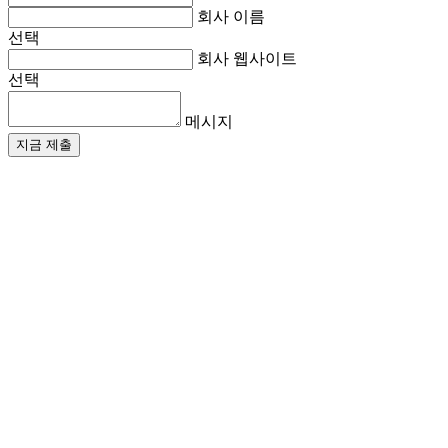
회사 이름
선택
회사 웹사이트
선택
메시지
지금 제출