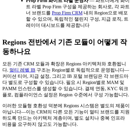
Prop Firm 화이트 라벨 운영사
— 파트너에게 화이
트 라벨 Prop Firm 구성을 제공하는 회사로, 각 파트
너 브랜드를
Prop Firm CRM
내의 Region으로 배포
할 수 있으며, 독립적인 챌린지 구성, 지급 로직, 트
레이더 대시보드를 제공합니다
Regions 전반에서 기존 모듈이 어떻게 작
동하나요
모든 기존 CRM 모듈과 확장은 Regions 아키텍처와 호환됩니
다.
멀티 레벨 IB
구조는 Region별로 독립적으로 운영됩니다—
커미션 티어, 지급 설정, 그리고 IB 포털 브랜딩은 각 브랜드마
다 별도로 구성할 수 있습니다. 필요 시 Region별로 MAM 및
PAMM 인스턴스를 생성할 수 있습니다. 결제 연동, KYC 워크
플로, 컴플라이언스 설정은 Region 수준에서 구성 가능합니다.
이러한 모듈형 호환성 덕분에 Regions 시스템은 별도의 제품이
아닙니다—이는 CRM의 다른 모든 기능이 멀티 브랜드를 지원
하도록 만드는 아키텍처 계층이며, 별도 설치나 중복 인프라
비용을 요구하지 않고도 가능합니다.