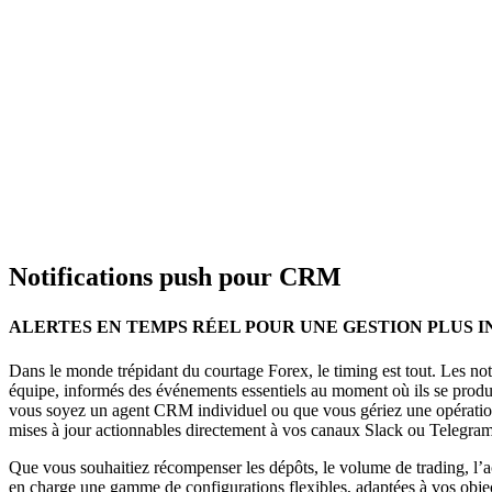
Notifications push pour CRM
ALERTES EN TEMPS RÉEL POUR UNE GESTION PLUS 
Dans le monde trépidant du courtage Forex, le timing est tout. Les n
équipe, informés des événements essentiels au moment où ils se produis
vous soyez un agent CRM individuel ou que vous gériez une opération 
mises à jour actionnables directement à vos canaux Slack ou Telegram
Que vous souhaitiez récompenser les dépôts, le volume de trading, l’
en charge une gamme de configurations flexibles, adaptées à vos objec