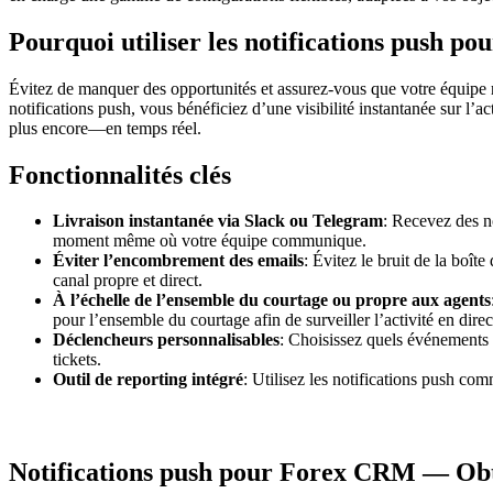
Pourquoi utiliser les notifications push p
Évitez de manquer des opportunités et assurez-vous que votre équipe
notifications push, vous bénéficiez d’une visibilité instantanée sur l’ac
plus encore—en temps réel.
Fonctionnalités clés
Livraison instantanée via Slack ou Telegram
: Recevez des n
moment même où votre équipe communique.
Éviter l’encombrement des emails
: Évitez le bruit de la boît
canal propre et direct.
À l’échelle de l’ensemble du courtage ou propre aux agents
pour l’ensemble du courtage afin de surveiller l’activité en direc
Déclencheurs personnalisables
: Choisissez quels événements 
tickets.
Outil de reporting intégré
: Utilisez les notifications push co
Notifications push pour Forex CRM — Obte