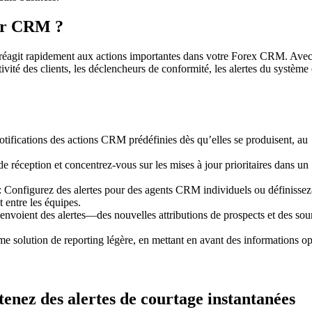
our CRM ?
 réagit rapidement aux actions importantes dans votre Forex CRM. Avec
tivité des clients, les déclencheurs de conformité, les alertes du système 
otifications des actions CRM prédéfinies dès qu’elles se produisent, au
e de réception et concentrez-vous sur les mises à jour prioritaires dans un
: Configurez des alertes pour des agents CRM individuels ou définissez
t entre les équipes.
envoient des alertes—des nouvelles attributions de prospects et des so
mme solution de reporting légère, en mettant en avant des informations 
nez des alertes de courtage instantanées