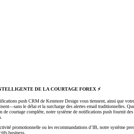
INTELLIGENTE DE LA COURTAGE FOREX ⚡
otifications push CRM de Kenmore Design vous tiennent, ainsi que votr
ent—sans le délai et la surcharge des alertes email traditionnelles. Qu
de courtage complète, notre système de notifications push fournit des
.
activité promotionnelle ou les recommandations d’IB, notre système pre
tifs business.