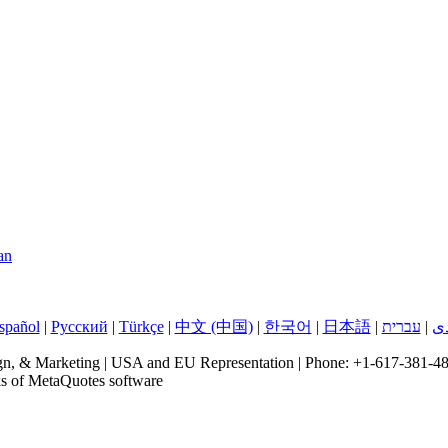
an
spañol
|
Русский
|
Türkçe
|
中文 (中国)
|
한국어
|
日本語
|
עברית
|
ی
, & Marketing | USA and EU Representation | Phone: +1-617-381-48
ks of MetaQuotes software