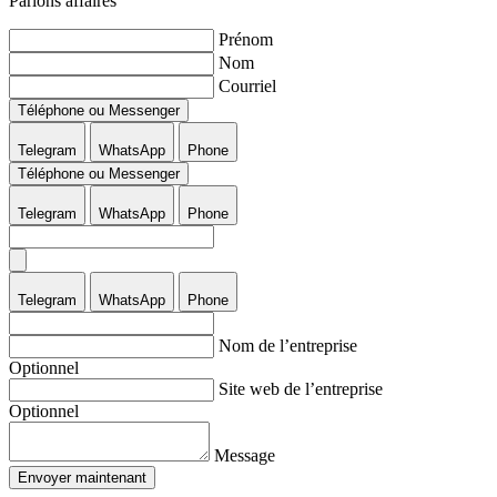
Parlons affaires
Prénom
Nom
Courriel
Téléphone ou Messenger
Telegram
WhatsApp
Phone
Téléphone ou Messenger
Telegram
WhatsApp
Phone
Telegram
WhatsApp
Phone
Nom de l’entreprise
Optionnel
Site web de l’entreprise
Optionnel
Message
Envoyer maintenant