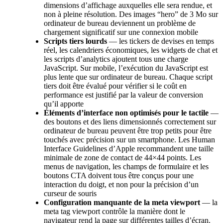
dimensions d’affichage auxquelles elle sera rendue, et
non à pleine résolution. Des images “hero” de 3 Mo sur
ordinateur de bureau deviennent un problème de
chargement significatif sur une connexion mobile
Scripts tiers lourds
— les tickers de devises en temps
réel, les calendriers économiques, les widgets de chat et
les scripts d’analytics ajoutent tous une charge
JavaScript. Sur mobile, l’exécution du JavaScript est
plus lente que sur ordinateur de bureau. Chaque script
tiers doit être évalué pour vérifier si le coût en
performance est justifié par la valeur de conversion
qu’il apporte
Éléments d’interface non optimisés pour le tactile
—
des boutons et des liens dimensionnés correctement sur
ordinateur de bureau peuvent être trop petits pour être
touchés avec précision sur un smartphone. Les Human
Interface Guidelines d’Apple recommandent une taille
minimale de zone de contact de 44×44 points. Les
menus de navigation, les champs de formulaire et les
boutons CTA doivent tous être conçus pour une
interaction du doigt, et non pour la précision d’un
curseur de souris
Configuration manquante de la meta viewport
— la
meta tag viewport contrôle la manière dont le
navigateur rend la page sur différentes tailles d’écran.