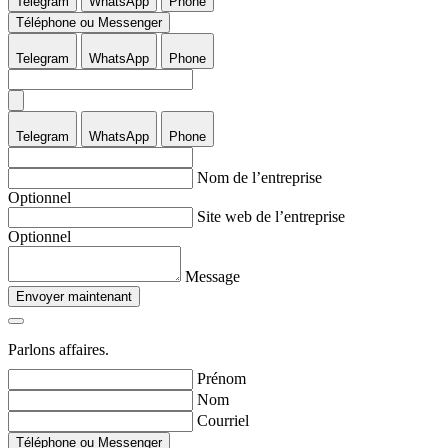
Telegram
WhatsApp
Phone
Téléphone ou Messenger
Telegram
WhatsApp
Phone
Telegram
WhatsApp
Phone
Nom de l’entreprise
Optionnel
Site web de l’entreprise
Optionnel
Message
Envoyer maintenant
Parlons affaires.
Prénom
Nom
Courriel
Téléphone ou Messenger