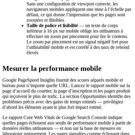
Sans une configuration de viewport correcte, les
navigateurs mobiles appliquent une mise à l’échelle par
défaut, ce qui donne l’impression que les pages sont
zoomées et illisibles
Taille de police et lisibilité
— un texte du corps
inférieur à 16 px sur mobile oblige les utilisateurs à
effectuer un zoom par pincement pour lire le contenu.
Le zoom par pincement est un signal négatif fort pour
l’utilisabilité mobile et est corrélé à des taux de rebond
élevés
Mesurer la performance mobile
Google PageSpeed Insights fournit des scores séparés mobile et
bureau pour n’importe quelle URL. Lancez le rapport mobile sur la
page d’accueil du courtier, la page d’inscription et les pages produit
qui reçoivent le plus de trafic. La section Opportunities identifie des
problèmes précis avec des gains de temps estimés — privilégiez
d’abord les éléments ayant le plus fort impact estimé.
Le rapport Core Web Vitals de Google Search Console indique
quelles pages échouent aux seuils de performance mobile à partir de
données réelles utilisateurs — et non sur la base de mesures en
laboratoire uniquement. Les pages signalées comme échouant dans