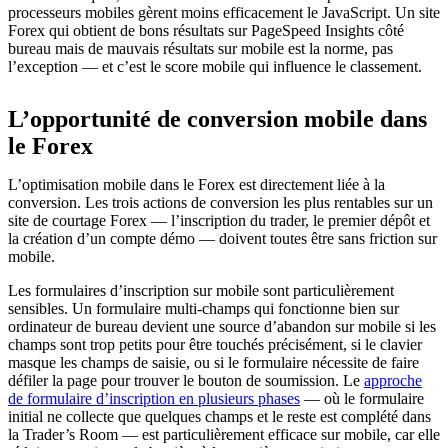
processeurs mobiles gèrent moins efficacement le JavaScript. Un site
Forex qui obtient de bons résultats sur PageSpeed Insights côté
bureau mais de mauvais résultats sur mobile est la norme, pas
l’exception — et c’est le score mobile qui influence le classement.
L’opportunité de conversion mobile dans
le Forex
L’optimisation mobile dans le Forex est directement liée à la
conversion. Les trois actions de conversion les plus rentables sur un
site de courtage Forex — l’inscription du trader, le premier dépôt et
la création d’un compte démo — doivent toutes être sans friction sur
mobile.
Les formulaires d’inscription sur mobile sont particulièrement
sensibles. Un formulaire multi-champs qui fonctionne bien sur
ordinateur de bureau devient une source d’abandon sur mobile si les
champs sont trop petits pour être touchés précisément, si le clavier
masque les champs de saisie, ou si le formulaire nécessite de faire
défiler la page pour trouver le bouton de soumission. Le
approche
de formulaire d’inscription en plusieurs phases
— où le formulaire
initial ne collecte que quelques champs et le reste est complété dans
la Trader’s Room — est particulièrement efficace sur mobile, car elle