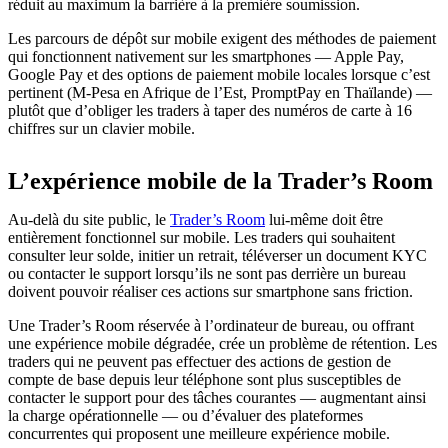
réduit au maximum la barrière à la première soumission.
Les parcours de dépôt sur mobile exigent des méthodes de paiement
qui fonctionnent nativement sur les smartphones — Apple Pay,
Google Pay et des options de paiement mobile locales lorsque c’est
pertinent (M-Pesa en Afrique de l’Est, PromptPay en Thaïlande) —
plutôt que d’obliger les traders à taper des numéros de carte à 16
chiffres sur un clavier mobile.
L’expérience mobile de la Trader’s Room
Au-delà du site public, le
Trader’s Room
lui-même doit être
entièrement fonctionnel sur mobile. Les traders qui souhaitent
consulter leur solde, initier un retrait, téléverser un document KYC
ou contacter le support lorsqu’ils ne sont pas derrière un bureau
doivent pouvoir réaliser ces actions sur smartphone sans friction.
Une Trader’s Room réservée à l’ordinateur de bureau, ou offrant
une expérience mobile dégradée, crée un problème de rétention. Les
traders qui ne peuvent pas effectuer des actions de gestion de
compte de base depuis leur téléphone sont plus susceptibles de
contacter le support pour des tâches courantes — augmentant ainsi
la charge opérationnelle — ou d’évaluer des plateformes
concurrentes qui proposent une meilleure expérience mobile.