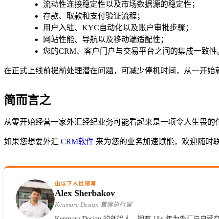
流动性连接稳定性以及市场数据源的稳定性；
存款、取款和支付验证流程；
用户入驻、KYC自动化以及账户审批步骤；
网站性能、导航以及移动端适配性；
您的CRM、客户门户与交易平台之间的集成一致性
在正式上线前提前处理潜在问题，可减少停机时间，从一开始
简而言之
从零开始经营一家外汇经纪业务可能看起来是一项令人生畏的
如果您想要外汇
CRM软件
来为您的业务加速赋能，欢迎随时
由以下人员撰写
Alex Sherbakov
Kenmore Design 首席执行官
Kenmore Design 的创始人，拥有 18+ 