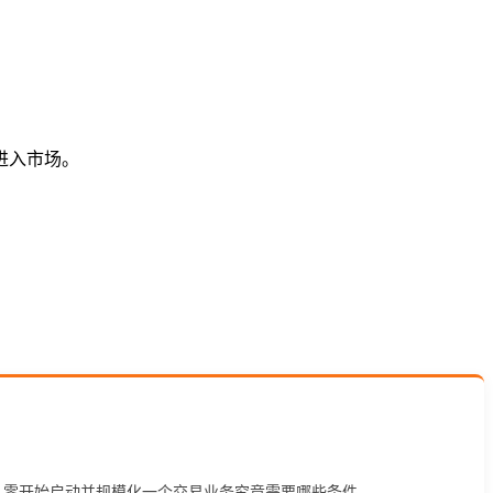
进入市场。
，以及从零开始启动并规模化一个交易业务究竟需要哪些条件。