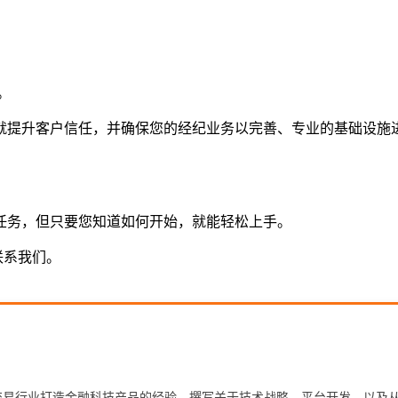
。
就提升客户信任，并确保您的经纪业务以完善、专业的基础设施
任务，但只要您知道如何开始，就能轻松上手。
联系我们。
年为外汇与自营交易行业打造金融科技产品的经验。撰写关于技术战略、平台开发