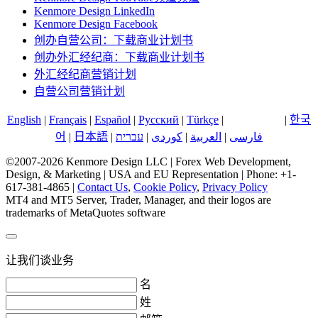
Kenmore Design LinkedIn
Kenmore Design Facebook
创办自营公司：下载商业计划书
创办外汇经纪商：下载商业计划书
外汇经纪商营销计划
自营公司营销计划
English
|
Français
|
Español
|
Русский
|
Türkçe
|
中文 (中国)
|
한국
어
|
日本語
|
עברית
|
کوردی
|
العربية
|
فارسی
©2007-2026 Kenmore Design LLC | Forex Web Development,
Design, & Marketing | USA and EU Representation | Phone: +1-
617-381-4865 |
Contact Us
,
Cookie Policy
,
Privacy Policy
MT4 and MT5 Server, Trader, Manager, and their logos are
trademarks of MetaQuotes software
让我们谈业务
名
姓