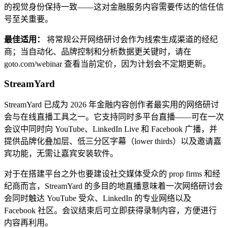
的视觉身份保持一致——这对金融服务内容需要传达的信任信
号至关重要。
最佳适用：
将常规公开网络研讨会作为线索生成渠道的经纪
商；当自动化、品牌控制和分析数据更关键时，请在
goto.com/webinar 查看当前定价，因为计划会不定期更新。
StreamYard
StreamYard 已成为 2026 年金融内容创作者最实用的网络研讨
会与在线直播工具之一。它支持同时多平台直播——可在一次
会议中同时向 YouTube、LinkedIn Live 和 Facebook 广播，并
提供品牌化叠加层、低三分区字幕（lower thirds）以及邀请嘉
宾功能，无需让嘉宾安装软件。
对于在搭建平台之外也要建设社交媒体受众的 prop firms 和经
纪商而言，StreamYard 的多目的地直播意味着一次网络研讨会
会同时触达 YouTube 受众、LinkedIn 的专业网络以及
Facebook 社区。会议结束后可立即获得录制内容，方便进行
内容再利用。