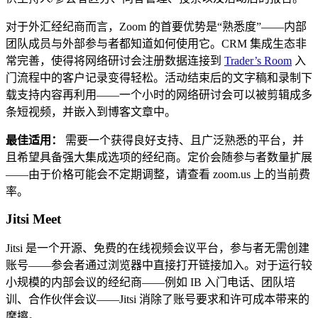
对于外汇经纪商而言，Zoom 的首要优势是“熟悉度”——内部
团队成员与外部参与者都知道如何使用它。CRM 集成生态非
常完善，使得将网络研讨会注册数据连接到
Trader’s Room
入
门流程中的客户记录变得轻松。活动结束后的文字稿和录制下
载支持内容再利用——一个小时的网络研讨会可以被剪辑成多
条短视频，并嵌入到博客文章中。
最佳适用：
需要一个获得良好支持、且广泛熟悉的平台，并
且希望具备强大集成选项的经纪商。定价会随参与者数量扩展
——由于价格可能会不定期调整，请查看 zoom.us 上的当前费
率。
Jitsi Meet
Jitsi 是一个开源、免费的在线视频会议平台，参与者无需创建
账号——参会者通过浏览器中直接打开链接加入。对于运行较
小规模的内部会议的经纪商——例如 IB 入门电话、团队培
训、合作伙伴会议——Jitsi 消除了账号要求和许可成本带来的
摩擦。