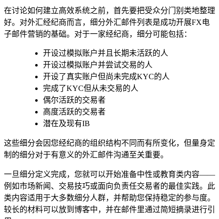
在讨论如何建立高效系统之前，首先要把受众分门别类地整理
好。对外汇经纪商而言，细分外汇邮件列表是成功开展FX电
子邮件营销的基础。对于一家经纪商，细分可能包括：
开设过模拟账户并且长期未活跃的人
开设过模拟账户并尝试交易的人
开设了真实账户但尚未完成KYC的人
完成了KYC但从未交易的人
偶尔活跃的交易者
高度活跃的交易者
潜在及现有IB
这些细分会因您经纪商的组织结构不同而有所变化，但量身定
制的细分对于有意义的外汇邮件沟通至关重要。
一旦细分定义完成，您就可以开始准备中性或教育类内容——
例如市场新闻、交易技巧或面向负责任交易者的最佳实践。此
类内容适用于大多数细分人群，并帮助您保持稳定的参与度。
较长的材料可以放到博客中，并在邮件里通过简短摘录进行引