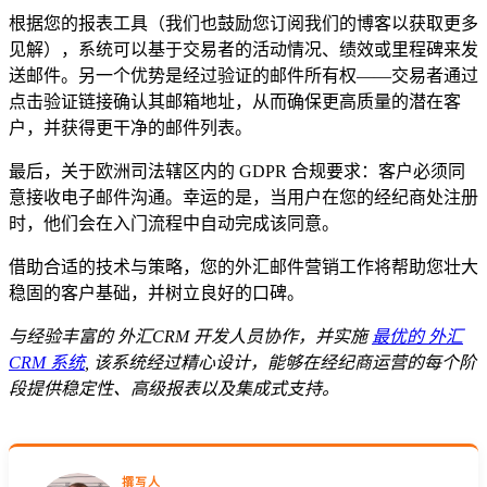
根据您的报表工具（我们也鼓励您订阅我们的博客以获取更多
见解），系统可以基于交易者的活动情况、绩效或里程碑来发
送邮件。另一个优势是经过验证的邮件所有权——交易者通过
点击验证链接确认其邮箱地址，从而确保更高质量的潜在客
户，并获得更干净的邮件列表。
最后，关于欧洲司法辖区内的 GDPR 合规要求：客户必须同
意接收电子邮件沟通。幸运的是，当用户在您的经纪商处注册
时，他们会在入门流程中自动完成该同意。
借助合适的技术与策略，您的外汇邮件营销工作将帮助您壮大
稳固的客户基础，并树立良好的口碑。
与经验丰富的 外汇CRM 开发人员协作，并实施
最优的 外汇
CRM 系统
, 该系统经过精心设计，能够在经纪商运营的每个阶
段提供稳定性、高级报表以及集成式支持。
撰写人