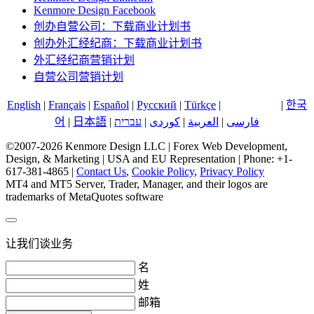
Kenmore Design Facebook
创办自营公司：下载商业计划书
创办外汇经纪商：下载商业计划书
外汇经纪商营销计划
自营公司营销计划
English
|
Français
|
Español
|
Русский
|
Türkçe
|
中文 (中国)
|
한국
어
|
日本語
|
עברית
|
کوردی
|
العربية
|
فارسی
©2007-2026 Kenmore Design LLC | Forex Web Development,
Design, & Marketing | USA and EU Representation | Phone: +1-
617-381-4865 |
Contact Us
,
Cookie Policy
,
Privacy Policy
MT4 and MT5 Server, Trader, Manager, and their logos are
trademarks of MetaQuotes software
让我们谈业务
名
姓
邮箱