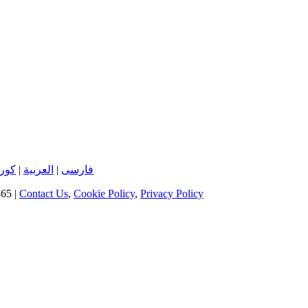
کور
|
العربية
|
فارسی
65 |
Contact Us
,
Cookie Policy
,
Privacy Policy