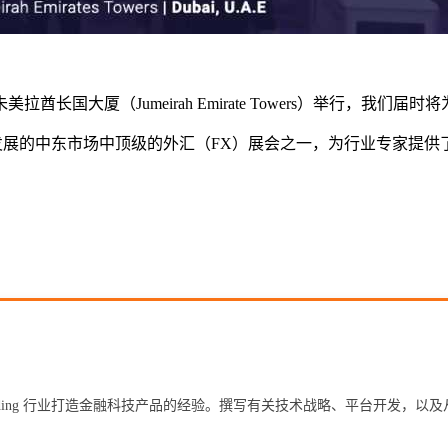
有盛誉的朱美拉酋长国大厦（Jumeirah Emirate Towers）举行
——这是正在迅速发展的中东市场中顶级的外汇（FX）展会之一，为行业
 Prop Trading 行业打造金融科技产品的经验。撰写有关技术战略、平台