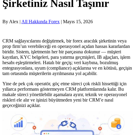
Şirketiniz Nasıl Taşınır
By Alex |
All Hakkında Forex
| Mayıs 15, 2026
CRM sağlayıcılarını değiştirmek, bir forex aracılık şirketinin veya
prop firm’un verebileceği en operasyonel açıdan hassas kararlardan
biridir. Sistem, işletmenin her bir parçasına dokunur — müşteri
kayıtları, KYC belgeleri, para yatırma geçmişleri, IB ağaçları, işlem
hesabı eşleştirmeleri. Hatalı bir geçiş; veri kaybına, bozulmuş
entegrasyonlara, uyum (compliance) açıklarına ve en kötüsü, geçişin
tam ortasında müşterilerin ayrılmasına yol açabilir.
Yine de pek çok operatör, göç etme süreci çok riskli hissettiği için
yıllarca performans göstermeyen CRM platformlarında kalır. Bu
makale süreci yönetilebilir aşamalara ayırır, teknik ve operasyonel
riskleri ele alır ve işinizi büyütmeden yeni bir CRM’e nasıl
geçeceğinizi açıklar.