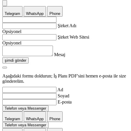
Telegram
WhatsApp
Phone
Şirket Adı
Opsiyonel
Şirket Web Sitesi
Opsiyonel
Mesaj
şimdi gönder
Aşağıdaki formu doldurun; İş Planı PDF'sini hemen e-posta ile size
gönderelim.
Ad
Soyad
E-posta
Telefon veya Messenger
Telegram
WhatsApp
Phone
Telefon veya Messenger