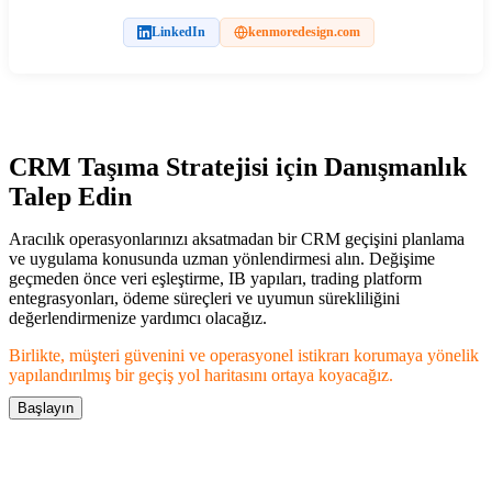
LinkedIn
kenmoredesign.com
CRM Taşıma Stratejisi için Danışmanlık
Talep Edin
Aracılık operasyonlarınızı aksatmadan bir CRM geçişini planlama
ve uygulama konusunda uzman yönlendirmesi alın. Değişime
geçmeden önce veri eşleştirme, IB yapıları, trading platform
entegrasyonları, ödeme süreçleri ve uyumun sürekliliğini
değerlendirmenize yardımcı olacağız.
Birlikte, müşteri güvenini ve operasyonel istikrarı korumaya yönelik
yapılandırılmış bir geçiş yol haritasını ortaya koyacağız.
Başlayın