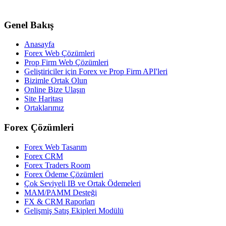
Genel Bakış
Anasayfa
Forex Web Çözümleri
Prop Firm Web Çözümleri
Geliştiriciler için Forex ve Prop Firm API'leri
Bizimle Ortak Olun
Online Bize Ulaşın
Site Haritası
Ortaklarımız
Forex Çözümleri
Forex Web Tasarım
Forex CRM
Forex Traders Room
Forex Ödeme Çözümleri
Çok Seviyeli IB ve Ortak Ödemeleri
MAM/PAMM Desteği
FX & CRM Raporları
Gelişmiş Satış Ekipleri Modülü