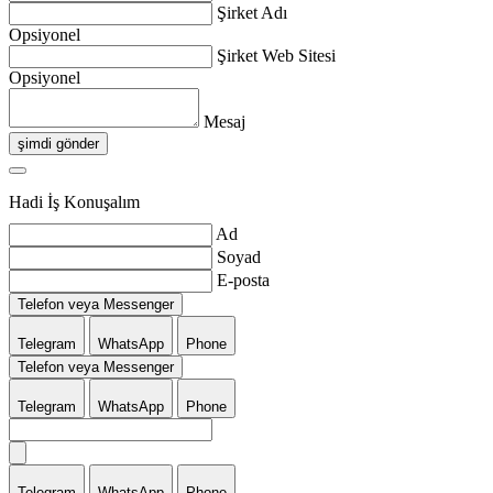
Şirket Adı
Opsiyonel
Şirket Web Sitesi
Opsiyonel
Mesaj
şimdi gönder
Hadi İş Konuşalım
Ad
Soyad
E-posta
Telefon veya Messenger
Telegram
WhatsApp
Phone
Telefon veya Messenger
Telegram
WhatsApp
Phone
Telegram
WhatsApp
Phone