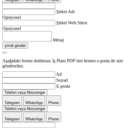
Şirket Adı
Opsiyonel
Şirket Web Sitesi
Opsiyonel
Mesaj
şimdi gönder
Aşağıdaki formu doldurun; İş Planı PDF'sini hemen e-posta ile size
gönderelim.
Ad
Soyad
E-posta
Telefon veya Messenger
Telegram
WhatsApp
Phone
Telefon veya Messenger
Telegram
WhatsApp
Phone