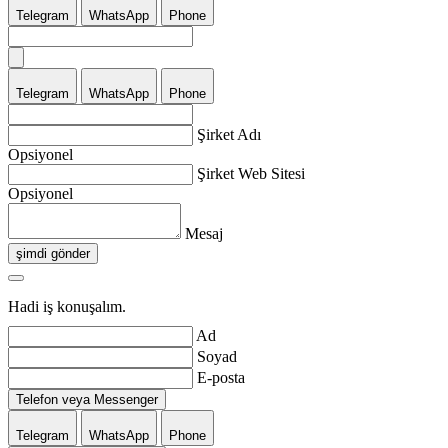
Telegram
WhatsApp
Phone
Telegram
WhatsApp
Phone
Şirket Adı
Opsiyonel
Şirket Web Sitesi
Opsiyonel
Mesaj
şimdi gönder
Hadi iş konuşalım.
Ad
Soyad
E-posta
Telefon veya Messenger
Telegram
WhatsApp
Phone