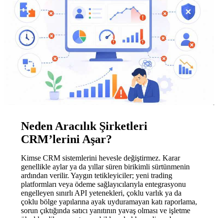
Neden Aracılık Şirketleri
CRM’lerini Aşar?
Kimse CRM sistemlerini hevesle değiştirmez. Karar
genellikle aylar ya da yıllar süren birikimli sürtünmenin
ardından verilir. Yaygın tetikleyiciler; yeni trading
platformları veya ödeme sağlayıcılarıyla entegrasyonu
engelleyen sınırlı API yetenekleri, çoklu varlık ya da
çoklu bölge yapılarına ayak uyduramayan katı raporlama,
sorun çıktığında satıcı yanıtının yavaş olması ve işletme