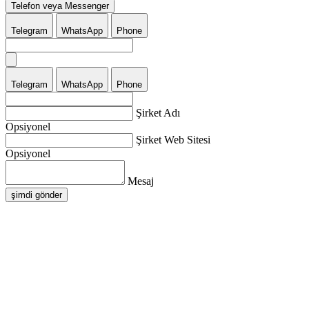
Telefon veya Messenger
Telegram
WhatsApp
Phone
Telegram
WhatsApp
Phone
Şirket Adı
Opsiyonel
Şirket Web Sitesi
Opsiyonel
Mesaj
şimdi gönder