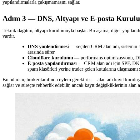
yapılandırmalarla çakışmamasını sağlar.
Adım 3 — DNS, Altyapı ve E-posta Kurul
Teknik dağıtım, altyapı kurulumuyla başlar. Bu aşama, diğer yapılandı
vardır.
DNS yönlendirmesi
— seçilen CRM alan adı, sistemin bar
arasında sürer.
Cloudflare kurulumu
— performans optimizasyonu, DDoS
E-posta yapılandırması
— CRM alan adı için SPF, DKIM 
spam klasörleri yerine trader gelen kutularına ulaşmasını 
Bu adımlar, broker tarafında eylem gerektirir — alan adı kayıt kurulu
sağlar ve süreçte rehberlik edebilir, ancak kayıt değişikliklerinin alan 