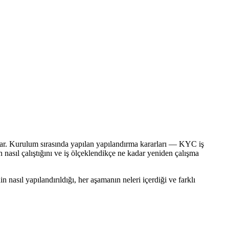
ar. Kurulum sırasında yapılan yapılandırma kararları — KYC iş
n nasıl çalıştığını ve iş ölçeklendikçe ne kadar yeniden çalışma
asıl yapılandırıldığı, her aşamanın neleri içerdiği ve farklı