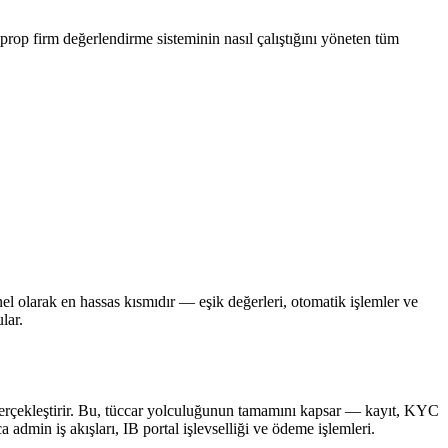
rop firm değerlendirme sisteminin nasıl çalıştığını yöneten tüm
nel olarak en hassas kısmıdır — eşik değerleri, otomatik işlemler ve
lar.
i gerçekleştirir. Bu, tüccar yolculuğunun tamamını kapsar — kayıt, KYC
admin iş akışları, IB portal işlevselliği ve ödeme işlemleri.