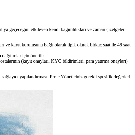
lıya geçeceğini etkileyen kendi bağımlılıkları ve zaman çizelgeleri
 ve kayıt kuruluşuna bağlı olarak tipik olarak birkaç saat ile 48 saat
ğıtımlar için önerilir.
larının (kayıt onayları, KYC bildirimleri, para yatırma onayları)
ağlayıcı yapılandırması. Proje Yöneticiniz gerekli spesifik değerleri