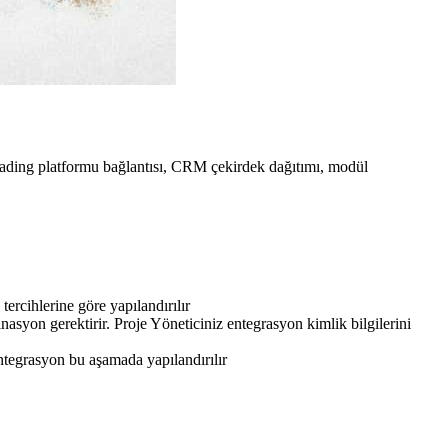
trading platformu bağlantısı, CRM çekirdek dağıtımı, modül
ercihlerine göre yapılandırılır
asyon gerektirir. Proje Yöneticiniz entegrasyon kimlik bilgilerini
ntegrasyon bu aşamada yapılandırılır