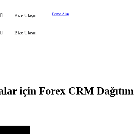
Demo Alın
Bize Ulaşın
Bize Ulaşın
lar için Forex CRM Dağıtım