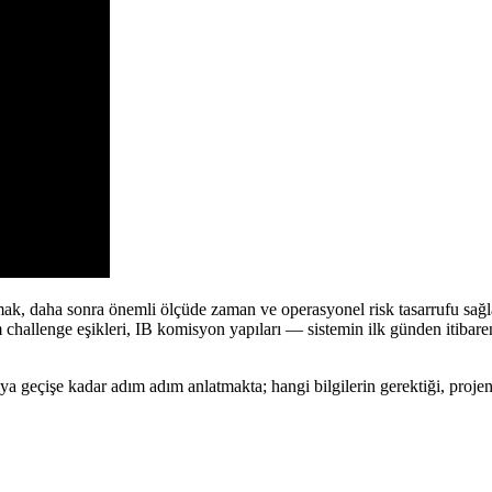
, daha sonra önemli ölçüde zaman ve operasyonel risk tasarrufu sağl
m challenge eşikleri, IB komisyon yapıları — sistemin ilk günden itibare
işe kadar adım adım anlatmakta; hangi bilgilerin gerektiği, projenin n
.