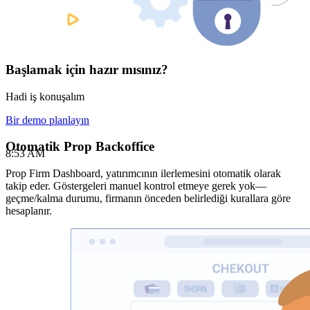
Başlamak için hazır mısınız?
Hadi iş konuşalım
Bir demo planlayın
Otomatik Prop Backoffice
8:53 AM
Prop Firm Dashboard, yatırımcının ilerlemesini otomatik olarak
takip eder. Göstergeleri manuel kontrol etmeye gerek yok—
geçme/kalma durumu, firmanın önceden belirlediği kurallara göre
hesaplanır.