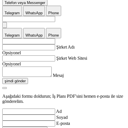
Telefon veya Messenger
Telegram
WhatsApp
Phone
Telegram
WhatsApp
Phone
Şirket Adı
Opsiyonel
Şirket Web Sitesi
Opsiyonel
Mesaj
şimdi gönder
Aşağıdaki formu doldurun; İş Planı PDF'sini hemen e-posta ile size
gönderelim.
Ad
Soyad
E-posta