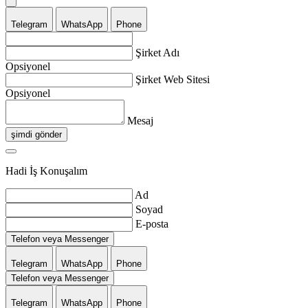
Telegram
WhatsApp
Phone
Şirket Adı
Opsiyonel
Şirket Web Sitesi
Opsiyonel
Mesaj
şimdi gönder
Hadi İş Konuşalım
Ad
Soyad
E-posta
Telefon veya Messenger
Telegram
WhatsApp
Phone
Telefon veya Messenger
Telegram
WhatsApp
Phone