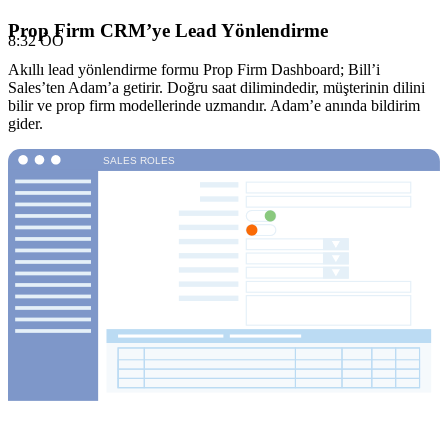
Prop Firm CRM’ye Lead Yönlendirme
8:32 ÖÖ
Akıllı lead yönlendirme formu Prop Firm Dashboard; Bill’i
Sales’ten Adam’a getirir. Doğru saat dilimindedir, müşterinin dilini
bilir ve prop firm modellerinde uzmandır. Adam’e anında bildirim
gider.