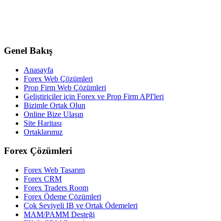
Genel Bakış
Anasayfa
Forex Web Çözümleri
Prop Firm Web Çözümleri
Geliştiriciler için Forex ve Prop Firm API'leri
Bizimle Ortak Olun
Online Bize Ulaşın
Site Haritası
Ortaklarımız
Forex Çözümleri
Forex Web Tasarım
Forex CRM
Forex Traders Room
Forex Ödeme Çözümleri
Çok Seviyeli IB ve Ortak Ödemeleri
MAM/PAMM Desteği