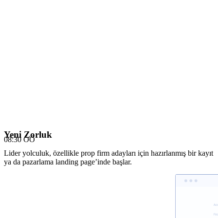
Yeni Zorluk
08:30 ÖÖ
Lider yolculuk, özellikle prop firm adayları için hazırlanmış bir kayıt
ya da pazarlama landing page’inde başlar.