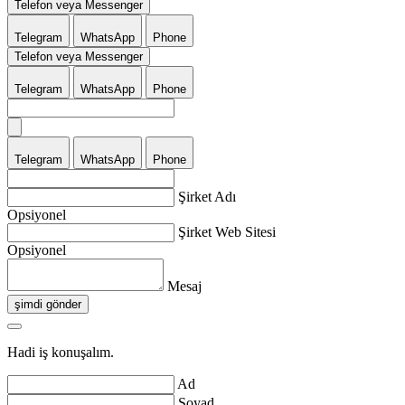
Telefon veya Messenger
Telegram
WhatsApp
Phone
Telefon veya Messenger
Telegram
WhatsApp
Phone
Telegram
WhatsApp
Phone
Şirket Adı
Opsiyonel
Şirket Web Sitesi
Opsiyonel
Mesaj
şimdi gönder
Hadi iş konuşalım.
Ad
Soyad