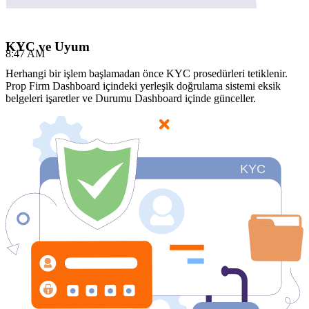
KYC ve Uyum
8:47 AM
Herhangi bir işlem başlamadan önce KYC prosedürleri tetiklenir.
Prop Firm Dashboard içindeki yerleşik doğrulama sistemi eksik
belgeleri işaretler ve Durumu Dashboard içinde günceller.