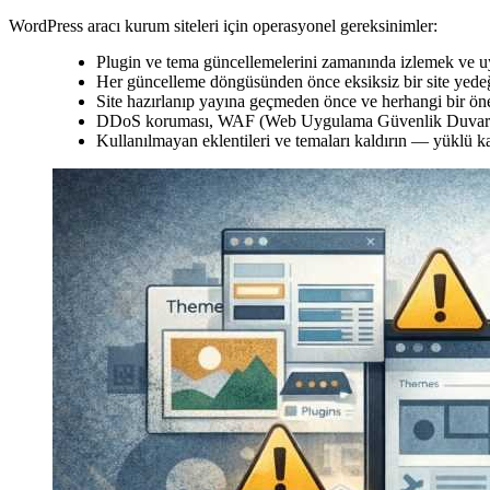
WordPress aracı kurum siteleri için operasyonel gereksinimler:
Plugin ve tema güncellemelerini zamanında izlemek ve u
Her güncelleme döngüsünden önce eksiksiz bir site yedeğ
Site hazırlanıp yayına geçmeden önce ve herhangi bir öne
DDoS koruması, WAF (Web Uygulama Güvenlik Duvarı) ve
Kullanılmayan eklentileri ve temaları kaldırın — yüklü kal