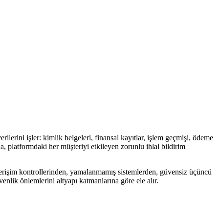
ilerini işler: kimlik belgeleri, finansal kayıtlar, işlem geçmişi, ödeme
a, platformdaki her müşteriyi etkileyen zorunlu ihlal bildirim
iz erişim kontrollerinden, yamalanmamış sistemlerden, güvensiz üçüncü
nlik önlemlerini altyapı katmanlarına göre ele alır.