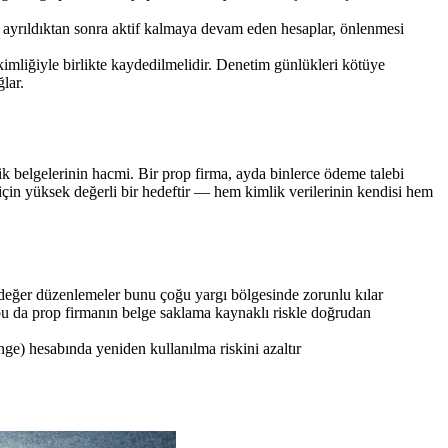
an ayrıldıktan sonra aktif kalmaya devam eden hesaplar, önlenmesi
mliğiyle birlikte kaydedilmelidir. Denetim günlükleri kötüye
lar.
k belgelerinin hacmi. Bir prop firma, ayda binlerce ödeme talebi
ğı için yüksek değerli bir hedeftir — hem kimlik verilerinin kendisi hem
değer düzenlemeler bunu çoğu yargı bölgesinde zorunlu kılar
u da prop firmanın belge saklama kaynaklı riskle doğrudan
ge) hesabında yeniden kullanılma riskini azaltır