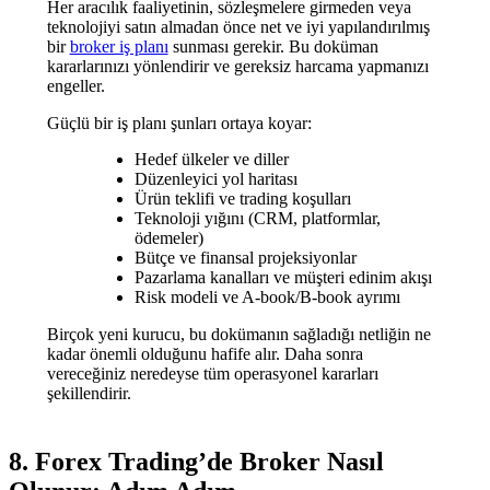
Her aracılık faaliyetinin, sözleşmelere girmeden veya
teknolojiyi satın almadan önce net ve iyi yapılandırılmış
bir
broker iş planı
sunması gerekir. Bu doküman
kararlarınızı yönlendirir ve gereksiz harcama yapmanızı
engeller.
Güçlü bir iş planı şunları ortaya koyar:
Hedef ülkeler ve diller
Düzenleyici yol haritası
Ürün teklifi ve trading koşulları
Teknoloji yığını (CRM, platformlar,
ödemeler)
Bütçe ve finansal projeksiyonlar
Pazarlama kanalları ve müşteri edinim akışı
Risk modeli ve A-book/B-book ayrımı
Birçok yeni kurucu, bu dokümanın sağladığı netliğin ne
kadar önemli olduğunu hafife alır. Daha sonra
vereceğiniz neredeyse tüm operasyonel kararları
şekillendirir.
8. Forex Trading’de Broker Nasıl