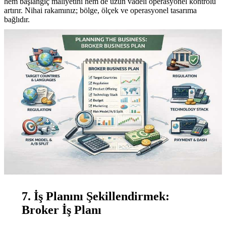
hem başlangıç maliyetini hem de uzun vadeli operasyonel kontrolü
artırır. Nihai rakamınız; bölge, ölçek ve operasyonel tasarıma
bağlıdır.
7. İş Planını Şekillendirmek:
Broker İş Planı