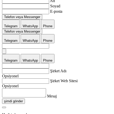
Ad
Soyad
E-posta
Telefon veya Messenger
Telegram
WhatsApp
Phone
Telefon veya Messenger
Telegram
WhatsApp
Phone
Telegram
WhatsApp
Phone
Şirket Adı
Opsiyonel
Şirket Web Sitesi
Opsiyonel
Mesaj
şimdi gönder