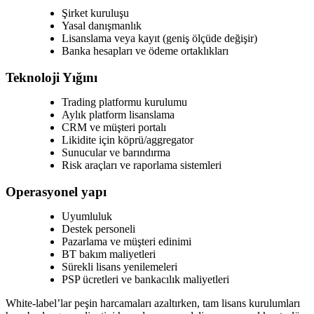
Şirket kuruluşu
Yasal danışmanlık
Lisanslama veya kayıt (geniş ölçüde değişir)
Banka hesapları ve ödeme ortaklıkları
Teknoloji Yığını
Trading platformu kurulumu
Aylık platform lisanslama
CRM ve müşteri portalı
Likidite için köprü/aggregator
Sunucular ve barındırma
Risk araçları ve raporlama sistemleri
Operasyonel yapı
Uyumluluk
Destek personeli
Pazarlama ve müşteri edinimi
BT bakım maliyetleri
Sürekli lisans yenilemeleri
PSP ücretleri ve bankacılık maliyetleri
White-label’lar peşin harcamaları azaltırken, tam lisans kurulumları