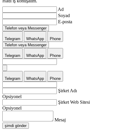
Hadi iş konuşalım.
Ad
Soyad
E-posta
Telefon veya Messenger
Telegram
WhatsApp
Phone
Telefon veya Messenger
Telegram
WhatsApp
Phone
Telegram
WhatsApp
Phone
Şirket Adı
Opsiyonel
Şirket Web Sitesi
Opsiyonel
Mesaj
şimdi gönder