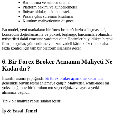
Barındırma ve sunucu ortamı
Platform bakımı ve güncellemeler
İhtiyaç oldukça teknik destek
Pazara çıkış süresinin kısalması
Kurulum maliyetlerinin düşmesi
Bu model, yeni markaların bir forex broker’ı hızlıca “açmasına”,
konseptini doğrulamasına ve yüksek başlangıç harcamaları olmadan
müşterileri dahil etmesine yardımcı olur. Hacimler büyüdükçe birçok
firma, koşullar, yönlendirme ve uzun vadeli kârlılık üzerinde daha
fazla kontrol için tam bir platform lisansına geçer.
6. Bir Forex Broker Açmanın Maliyeti Ne
Kadardır?
İnsanlar arama yaptığında
bir forex broker açmak ne kadar tutar
,
genellikle büyük resmi anlamaya çalışır. Maliyetler, white-label mı
yoksa bağımsız bir kurulum mu seçeceğinize ve ayrıca yetki
alanınıza bağlıdır.
Tipik bir maliyet yapısı şunları içerir:
İş & Yasal Temel