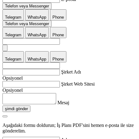
Telefon veya Messenger
Telegram
WhatsApp
Phone
Telefon veya Messenger
Telegram
WhatsApp
Phone
Telegram
WhatsApp
Phone
Şirket Adı
Opsiyonel
Şirket Web Sitesi
Opsiyonel
Mesaj
şimdi gönder
Aşağıdaki formu doldurun; İş Planı PDF'sini hemen e-posta ile size
gönderelim.