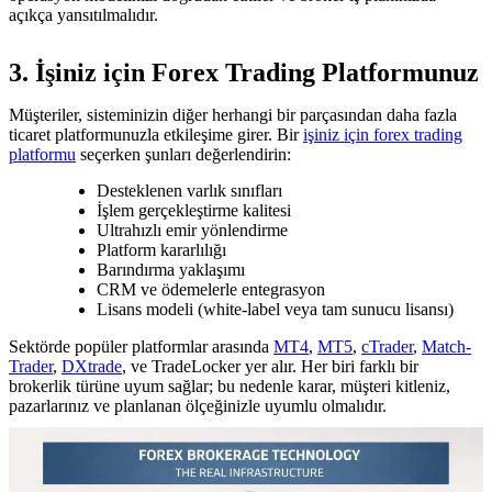
açıkça yansıtılmalıdır.
3. İşiniz için Forex Trading Platformunuz
Müşteriler, sisteminizin diğer herhangi bir parçasından daha fazla
ticaret platformunuzla etkileşime girer. Bir
işiniz için forex trading
platformu
seçerken şunları değerlendirin:
Desteklenen varlık sınıfları
İşlem gerçekleştirme kalitesi
Ultrahızlı emir yönlendirme
Platform kararlılığı
Barındırma yaklaşımı
CRM ve ödemelerle entegrasyon
Lisans modeli (white-label veya tam sunucu lisansı)
Sektörde popüler platformlar arasında
MT4
,
MT5
,
cTrader
,
Match-
Trader
,
DXtrade
, ve TradeLocker yer alır. Her biri farklı bir
brokerlik türüne uyum sağlar; bu nedenle karar, müşteri kitleniz,
pazarlarınız ve planlanan ölçeğinizle uyumlu olmalıdır.