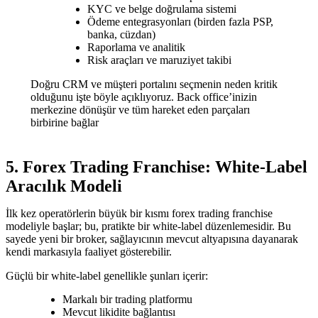
KYC ve belge doğrulama sistemi
Ödeme entegrasyonları (birden fazla PSP,
banka, cüzdan)
Raporlama ve analitik
Risk araçları ve maruziyet takibi
Doğru CRM ve müşteri portalını seçmenin neden kritik
olduğunu işte böyle açıklıyoruz. Back office’inizin
merkezine dönüşür ve tüm hareket eden parçaları
birbirine bağlar
5. Forex Trading Franchise: White-Label
Aracılık Modeli
İlk kez operatörlerin büyük bir kısmı forex trading franchise
modeliyle başlar; bu, pratikte bir white-label düzenlemesidir. Bu
sayede yeni bir broker, sağlayıcının mevcut altyapısına dayanarak
kendi markasıyla faaliyet gösterebilir.
Güçlü bir white-label genellikle şunları içerir:
Markalı bir trading platformu
Mevcut likidite bağlantısı