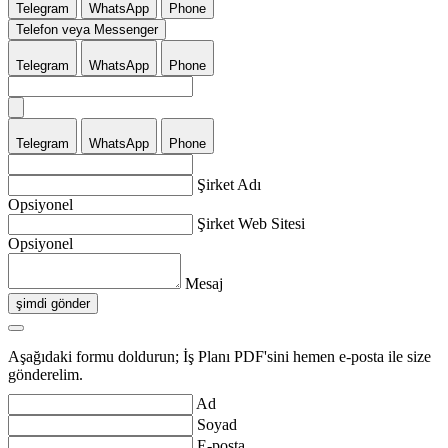
Telegram
WhatsApp
Phone
Telefon veya Messenger
Telegram
WhatsApp
Phone
Telegram
WhatsApp
Phone
Şirket Adı
Opsiyonel
Şirket Web Sitesi
Opsiyonel
Mesaj
şimdi gönder
Aşağıdaki formu doldurun; İş Planı PDF'sini hemen e-posta ile size
gönderelim.
Ad
Soyad
E-posta