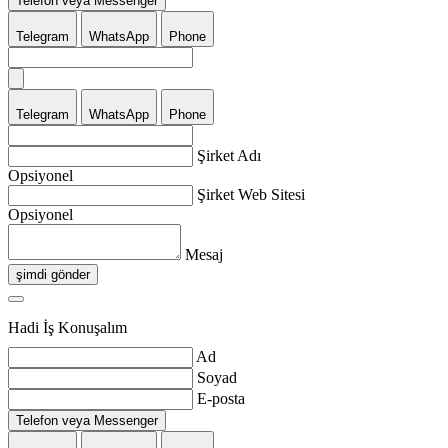
Telefon veya Messenger
Telegram
WhatsApp
Phone
Telegram
WhatsApp
Phone
Şirket Adı
Opsiyonel
Şirket Web Sitesi
Opsiyonel
Mesaj
şimdi gönder
Hadi İş Konuşalım
Ad
Soyad
E-posta
Telefon veya Messenger