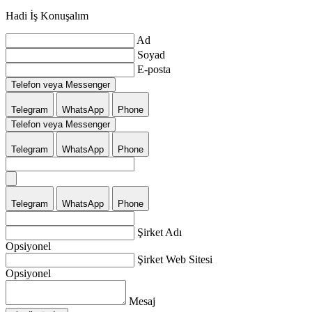
Hadi İş Konuşalım
Ad
Soyad
E-posta
Telefon veya Messenger
Telegram
WhatsApp
Phone
Telefon veya Messenger
Telegram
WhatsApp
Phone
Telegram
WhatsApp
Phone
Şirket Adı
Opsiyonel
Şirket Web Sitesi
Opsiyonel
Mesaj