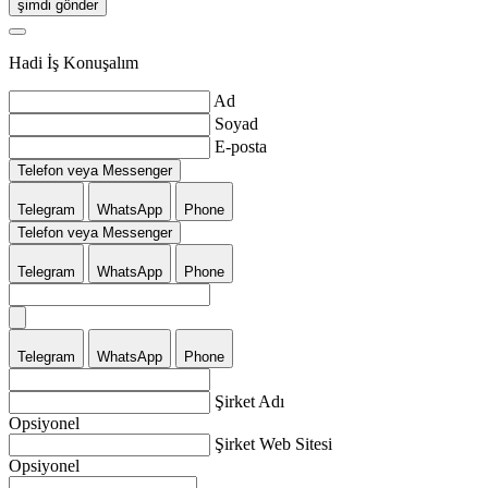
şimdi gönder
Hadi İş Konuşalım
Ad
Soyad
E-posta
Telefon veya Messenger
Telegram
WhatsApp
Phone
Telefon veya Messenger
Telegram
WhatsApp
Phone
Telegram
WhatsApp
Phone
Şirket Adı
Opsiyonel
Şirket Web Sitesi
Opsiyonel