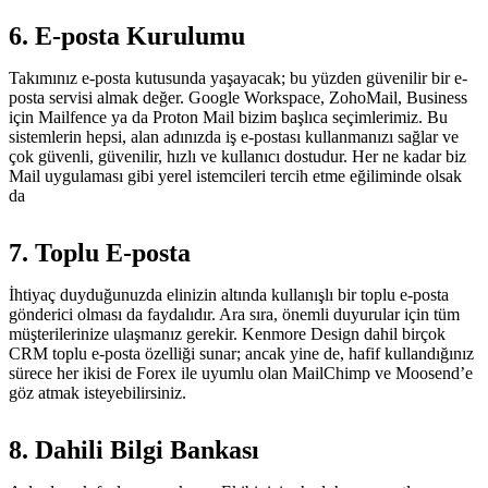
6. E-posta Kurulumu
Takımınız e-posta kutusunda yaşayacak; bu yüzden güvenilir bir e-
posta servisi almak değer. Google Workspace, ZohoMail, Business
için Mailfence ya da Proton Mail bizim başlıca seçimlerimiz. Bu
sistemlerin hepsi, alan adınızda iş e-postası kullanmanızı sağlar ve
çok güvenli, güvenilir, hızlı ve kullanıcı dostudur. Her ne kadar biz
Mail uygulaması gibi yerel istemcileri tercih etme eğiliminde olsak
da
7. Toplu E-posta
İhtiyaç duyduğunuzda elinizin altında kullanışlı bir toplu e-posta
gönderici olması da faydalıdır. Ara sıra, önemli duyurular için tüm
müşterilerinize ulaşmanız gerekir. Kenmore Design dahil birçok
CRM toplu e-posta özelliği sunar; ancak yine de, hafif kullandığınız
sürece her ikisi de Forex ile uyumlu olan MailChimp ve Moosend’e
göz atmak isteyebilirsiniz.
8. Dahili Bilgi Bankası