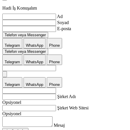
Hadi İş Konuşalım
Ad
Soyad
E-posta
Telefon veya Messenger
Telegram
WhatsApp
Phone
Telefon veya Messenger
Telegram
WhatsApp
Phone
Telegram
WhatsApp
Phone
Şirket Adı
Opsiyonel
Şirket Web Sitesi
Opsiyonel
Mesaj