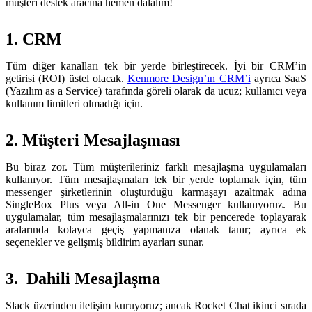
müşteri destek aracına hemen dalalım!
1. CRM
Tüm diğer kanalları tek bir yerde birleştirecek. İyi bir CRM’in
getirisi (ROI) üstel olacak.
Kenmore Design’ın CRM’i
ayrıca SaaS
(Yazılım as a Service) tarafında göreli olarak da ucuz; kullanıcı veya
kullanım limitleri olmadığı için.
2. Müşteri Mesajlaşması
Bu biraz zor. Tüm müşterileriniz farklı mesajlaşma uygulamaları
kullanıyor. Tüm mesajlaşmaları tek bir yerde toplamak için, tüm
messenger şirketlerinin oluşturduğu karmaşayı azaltmak adına
SingleBox Plus veya All-in One Messenger kullanıyoruz. Bu
uygulamalar, tüm mesajlaşmalarınızı tek bir pencerede toplayarak
aralarında kolayca geçiş yapmanıza olanak tanır; ayrıca ek
seçenekler ve gelişmiş bildirim ayarları sunar.
3. Dahili Mesajlaşma
Slack üzerinden iletişim kuruyoruz; ancak Rocket Chat ikinci sırada