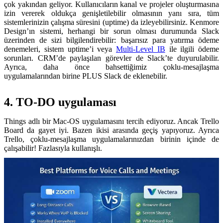
çok yakından geliyor. Kullanıcıların kanal ve projeler oluşturmasına
izin vererek oldukça genişletilebilir olmasının yanı sıra, tüm
sistemlerinizin çalışma süresini (uptime) da izleyebilirsiniz. Kenmore
Design’ın sistemi, herhangi bir sorun olması durumunda Slack
üzerinden de sizi bilgilendirebilir: başarısız para yatırma ödeme
denemeleri, sistem uptime’i veya
Multi-Level IB
ile ilgili ödeme
sorunları. CRM’de paylaşılan görevler de Slack’te duyurulabilir.
Ayrıca, daha önce bahsettiğimiz çoklu-mesajlaşma
uygulamalarından birine PLUS Slack de eklenebilir.
4. TO-DO uygulaması
Things adlı bir Mac-OS uygulamasını tercih ediyoruz. Ancak Trello
Board da gayet iyi. Bazen ikisi arasında geçiş yapıyoruz. Ayrıca
Trello, çoklu-mesajlaşma uygulamalarınızdan birinin içinde de
çalışabilir! Fazlasıyla kullanışlı.