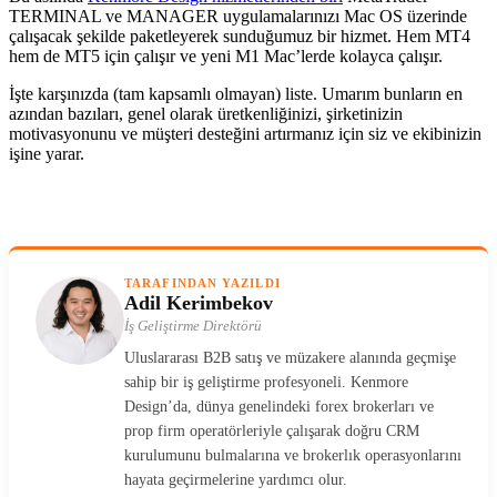
TERMINAL ve MANAGER uygulamalarınızı Mac OS üzerinde
çalışacak şekilde paketleyerek sunduğumuz bir hizmet. Hem MT4
hem de MT5 için çalışır ve yeni M1 Mac’lerde kolayca çalışır.
İşte karşınızda (tam kapsamlı olmayan) liste. Umarım bunların en
azından bazıları, genel olarak üretkenliğinizi, şirketinizin
motivasyonunu ve müşteri desteğini artırmanız için siz ve ekibinizin
işine yarar.
TARAFINDAN YAZILDI
Adil Kerimbekov
İş Geliştirme Direktörü
Uluslararası B2B satış ve müzakere alanında geçmişe
sahip bir iş geliştirme profesyoneli. Kenmore
Design’da, dünya genelindeki forex brokerları ve
prop firm operatörleriyle çalışarak doğru CRM
kurulumunu bulmalarına ve brokerlık operasyonlarını
hayata geçirmelerine yardımcı olur.