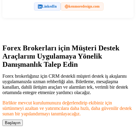
LinkedIn
kenmoredesign.com
Forex Brokerları için Müşteri Destek
Araçlarını Uygulamaya Yönelik
Danışmanlık Talep Edin
Forex brokerlığınız için CRM destekli müşteri destek iş akışlarını
uygulamanızda uzman rehberliği alın. Biletleme, mesajlaşma
kanalları, dahili iletişim araçları ve alarmları tek, verimli bir destek
ortamında entegre etmenize yardımcı olacağız.
Birlikte mevcut kurulumunuzu değerlendirip ekibiniz için
sürtünmeyi azaltan ve yatırımcılara daha hızlı, daha güvenilir destek
sunan bir yapılandırmayı tanımlayacağız.
Başlayın