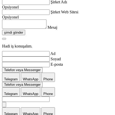
Şirket Adı
Opsiyonel
Şirket Web Sitesi
Opsiyonel
Mesaj
şimdi gönder
Hadi iş konuşalım.
Ad
Soyad
E-posta
Telefon veya Messenger
Telegram
WhatsApp
Phone
Telefon veya Messenger
Telegram
WhatsApp
Phone
Telegram
WhatsApp
Phone