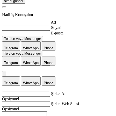
şimdi gönder
Hadi İş Konuşalım
Ad
Soyad
E-posta
Telefon veya Messenger
Telegram
WhatsApp
Phone
Telefon veya Messenger
Telegram
WhatsApp
Phone
Telegram
WhatsApp
Phone
Şirket Adı
Opsiyonel
Şirket Web Sitesi
Opsiyonel