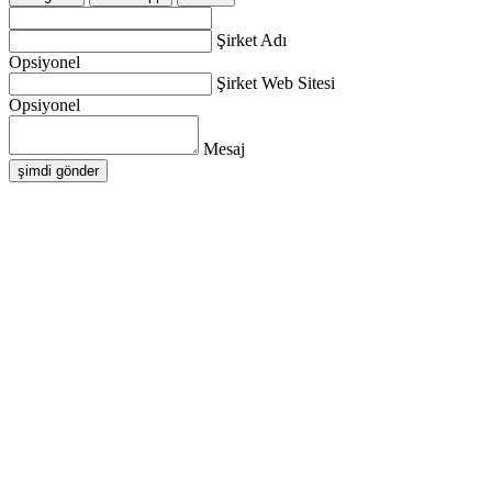
Şirket Adı
Opsiyonel
Şirket Web Sitesi
Opsiyonel
Mesaj
şimdi gönder