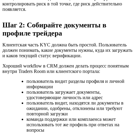
контролировать риск в той точке, где риск действительно
появляется.
Шаг 2: Собирайте документы в
профиле трейдера
Клиентская часть KYC должна быть простой. Пользователь
должен понимать, какие документы нужны, куда их загружать
и каков текущий статус верификации.
Хороший workflow в CRM должен делать процесс понятным
внутри Traders Room или клиентского портала:
пользователь видит разделы профиля и личной
информации
пользователь загружает документы,
удостоверяющие личность или адрес
пользователь видит, находятся ли документы в
ожидании, одобрены, отклонены или требуют
повторной загрузки
команда поддержки или комплаенса может
использовать тот же профиль при ответах на
вопросы