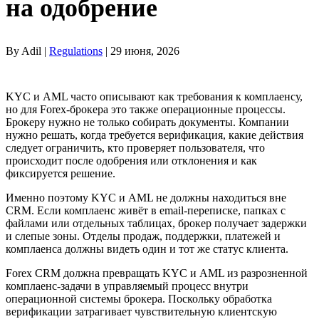
на одобрение
By Adil |
Regulations
| 29 июня, 2026
KYC и AML часто описывают как требования к комплаенсу,
но для Forex-брокера это также операционные процессы.
Брокеру нужно не только собирать документы. Компании
нужно решать, когда требуется верификация, какие действия
следует ограничить, кто проверяет пользователя, что
происходит после одобрения или отклонения и как
фиксируется решение.
Именно поэтому KYC и AML не должны находиться вне
CRM. Если комплаенс живёт в email-переписке, папках с
файлами или отдельных таблицах, брокер получает задержки
и слепые зоны. Отделы продаж, поддержки, платежей и
комплаенса должны видеть один и тот же статус клиента.
Forex CRM должна превращать KYC и AML из разрозненной
комплаенс-задачи в управляемый процесс внутри
операционной системы брокера. Поскольку обработка
верификации затрагивает чувствительную клиентскую