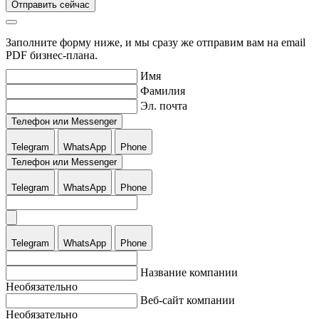
Отправить сейчас
Заполните форму ниже, и мы сразу же отправим вам на email
PDF бизнес-плана.
Имя
Фамилия
Эл. почта
Телефон или Messenger
Telegram
WhatsApp
Phone
Телефон или Messenger
Telegram
WhatsApp
Phone
Telegram
WhatsApp
Phone
Название компании
Необязательно
Веб-сайт компании
Необязательно