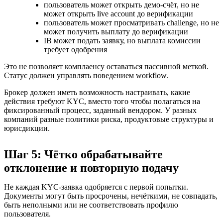
пользователь может открыть демо-счёт, но не
может открыть live account до верификации
пользователь может просматривать challenge, но не
может получить выплату до верификации
IB может подать заявку, но выплата комиссии
требует одобрения
Это не позволяет комплаенсу оставаться пассивной меткой.
Статус должен управлять поведением workflow.
Брокер должен иметь возможность настраивать, какие
действия требуют KYC, вместо того чтобы полагаться на
фиксированный процесс, заданный вендором. У разных
компаний разные политики риска, продуктовые структуры и
юрисдикции.
Шаг 5: Чётко обрабатывайте
отклонение и повторную подачу
Не каждая KYC-заявка одобряется с первой попытки.
Документы могут быть просрочены, нечёткими, не совпадать,
быть неполными или не соответствовать профилю
пользователя.