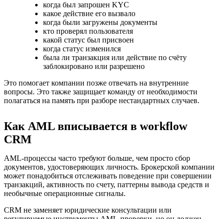
когда был запрошен KYC
какое действие его вызвало
когда были загружены документы
кто проверял пользователя
какой статус был присвоен
когда статус изменился
была ли транзакция или действие по счёту
заблокировано или разрешено
Это помогает компании позже отвечать на внутренние
вопросы. Это также защищает команду от необходимости
полагаться на память при разборе нестандартных случаев.
Как AML вписывается в workflow
CRM
AML-процессы часто требуют больше, чем просто сбор
документов, удостоверяющих личность. Брокерской компании
может понадобиться отслеживать поведение при совершении
транзакций, активность по счету, паттерны вывода средств и
необычные операционные сигналы.
CRM не заменяет юридические консультации или
регулируемые инструменты AML-проверки, но он должен