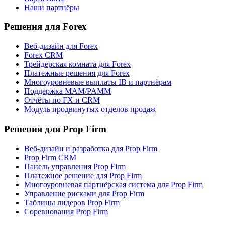
Наши партнёры
Решения для Forex
Веб-дизайн для Forex
Forex CRM
Трейдерская комната для Forex
Платежные решения для Forex
Многоуровневые выплаты IB и партнёрам
Поддержка MAM/PAMM
Отчёты по FX и CRM
Модуль продвинутых отделов продаж
Решения для Prop Firm
Веб-дизайн и разработка для Prop Firm
Prop Firm CRM
Панель управления Prop Firm
Платежное решение для Prop Firm
Многоуровневая партнёрская система для Prop Firm
Управление рисками для Prop Firm
Таблицы лидеров Prop Firm
Соревнования Prop Firm