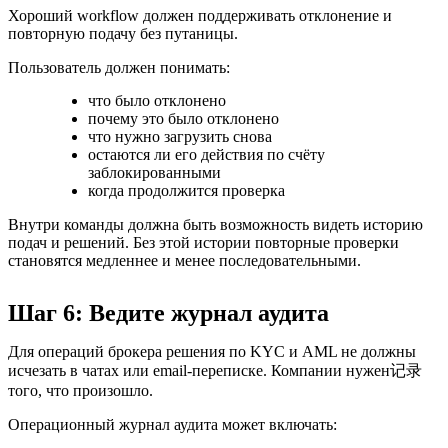
Хороший workflow должен поддерживать отклонение и
повторную подачу без путаницы.
Пользователь должен понимать:
что было отклонено
почему это было отклонено
что нужно загрузить снова
остаются ли его действия по счёту
заблокированными
когда продолжится проверка
Внутри команды должна быть возможность видеть историю
подач и решений. Без этой истории повторные проверки
становятся медленнее и менее последовательными.
Шаг 6: Ведите журнал аудита
Для операций брокера решения по KYC и AML не должны
исчезать в чатах или email-переписке. Компании нужен记录
того, что произошло.
Операционный журнал аудита может включать: