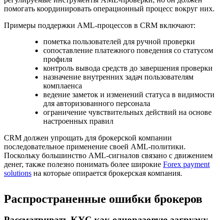
помогать координировать операционный процесс вокруг них.
Примеры поддержки AML-процессов в CRM включают:
пометка пользователей для ручной проверки
сопоставление платежного поведения со статусом
профиля
контроль вывода средств до завершения проверки
назначение внутренних задач пользователям
комплаенса
ведение заметок и изменений статуса в видимости
для авторизованного персонала
ограничение чувствительных действий на основе
настроенных правил
CRM должен упрощать для брокерской компании
последовательное применение своей AML-политики.
Поскольку большинство AML-сигналов связано с движением
денег, также полезно понимать более широкие
Forex payment
solutions
на которые опирается брокерская компания.
Распространенные ошибки брокеров
Рассматривать KYC как одноразовую загрузку