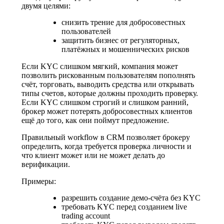
двумя целями:
снизить трение для добросовестных
пользователей
защитить бизнес от регуляторных,
платёжных и мошеннических рисков
Если KYC слишком мягкий, компания может
позволить рискованным пользователям пополнять
счёт, торговать, выводить средства или открывать
типы счетов, которые должны проходить проверку.
Если KYC слишком строгий и слишком ранний,
брокер может потерять добросовестных клиентов
ещё до того, как они поймут предложение.
Правильный workflow в CRM позволяет брокеру
определить, когда требуется проверка личности и
что клиент может или не может делать до
верификации.
Примеры:
разрешить создание демо-счёта без KYC
требовать KYC перед созданием live
trading account