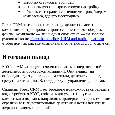
историю статусов и audit trail
региональную или продуктовую настройку
гибкость интеграции с внешними провайдерами
комплаенса, где это необходимо
Forex CRM, готовый к комплаенсу, должен помогать
компании контролировать процесс, а не только собирать
файлы. Комплаенс — лишь один слой стека — см. полное
руководство по
Forex back office, CRM and trading platform
чтобы понять, как все компоненты сочетаются друг с другом.
Итоговый вывод
KYC- и AML-процессы являются частью операционной
деятельности брокерской компании. Они влияют на
онбординг, доступ к торговым счетам, депозиты, вывод
средств, активацию IB, поддержку и управление рисками.
Сильный Forex CRM дает брокерам возможность определять,
когда требуется KYC, собирать документы внутри
клиентского портала, направлять проверки внутри компании,
ограничивать чувствительные действия и вести понятный
журнал принятых решений.