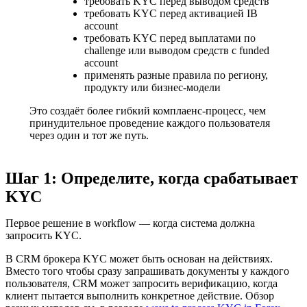
требовать KYC перед выводом средств
требовать KYC перед активацией IB
account
требовать KYC перед выплатами по
challenge или выводом средств с funded
account
применять разные правила по региону,
продукту или бизнес-модели
Это создаёт более гибкий комплаенс-процесс, чем
принудительное проведение каждого пользователя
через один и тот же путь.
Шаг 1: Определите, когда срабатывает
KYC
Первое решение в workflow — когда система должна
запросить KYC.
В CRM брокера KYC может быть основан на действиях.
Вместо того чтобы сразу запрашивать документы у каждого
пользователя, CRM может запросить верификацию, когда
клиент пытается выполнить конкретное действие. Обзор