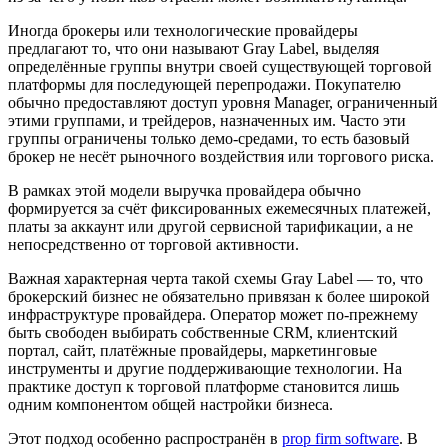
Иногда брокеры или технологические провайдеры
предлагают то, что они называют Gray Label, выделяя
определённые группы внутри своей существующей торговой
платформы для последующей перепродажи. Покупателю
обычно предоставляют доступ уровня Manager, ограниченный
этими группами, и трейдеров, назначенных им. Часто эти
группы ограничены только демо-средами, то есть базовый
брокер не несёт рыночного воздействия или торгового риска.
В рамках этой модели выручка провайдера обычно
формируется за счёт фиксированных ежемесячных платежей,
платы за аккаунт или другой сервисной тарификации, а не
непосредственно от торговой активности.
Важная характерная черта такой схемы Gray Label — то, что
брокерский бизнес не обязательно привязан к более широкой
инфраструктуре провайдера. Оператор может по‑прежнему
быть свободен выбирать собственные CRM, клиентский
портал, сайт, платёжные провайдеры, маркетинговые
инструменты и другие поддерживающие технологии. На
практике доступ к торговой платформе становится лишь
одним компонентом общей настройки бизнеса.
Этот подход особенно распространён в
prop firm software
. В