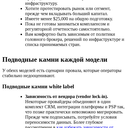
инфраструктуру.
Хотите протестировать рынок или сегмент,
прежде чем вкладывать больший капитал.
Имеете менее $25,000 на общую подготовку.
Пока не готовы заниматься комплаенсом и
регуляторной отчетностью самостоятельно.
Вам комфортно быть зависимым от политики
головного брокера, решений по инфраструктуре и
списка принимаемых стран.
Подводные камни каждой модели
У обеих моделей есть сценарии провала, которые операторы
стабильно недооценивают.
Подводные камни white label
Зависимость от вендора (vendor lock-in).
Некоторые провайдеры объединяют в один
комплект CRM, интеграции платформы и PSP так,
что позже практически невозможно мигрировать.
Прежде чем подписывать, потребуйте условия
переносимости данных. Более глубокое
рассмотрение в
как избежать зависимости от