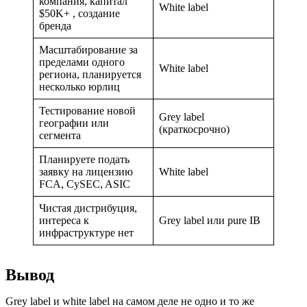
компания, капитал
White label
$50K+ , создание
бренда
Масштабирование за
пределами одного
White label
региона, планируется
несколько юрлиц
Тестирование новой
Grey label
географии или
(краткосрочно)
сегмента
Планируете подать
заявку на лицензию
White label
FCA, CySEC, ASIC
Чистая дистрибуция,
интереса к
Grey label или pure IB
инфраструктуре нет
Вывод
Grey label и white label на самом деле не одно и то же