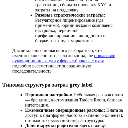
транзакции, сборы за проверку KYC и
затраты на поддержку.
Разовые стратегические затраты:
Регуляторное лицензирование (где
применимо), юридическая и комплаенс-
настройка, первичное
префинансирование ликвидности и
бюджет на запуск маркетинга.
Для детального пошагового разбора того, что
именно включено от начала до конца, the
пошаговое
руководство по запуску форекс-брокера с нуля
подробно рассматривает операционную
последовательность.
Типовая структура затрат grey label
Первичная настройка:
Небольшая разовая плата
— брендинг, кастомизация Traders Room, базовая
интеграция.
Ежемесячные операционные расходы:
Плата за
доступ к платформе (часто за активного клиента),
стоимость совместной инфраструктуры.
Доля выручки родителю:
Здесь и живут