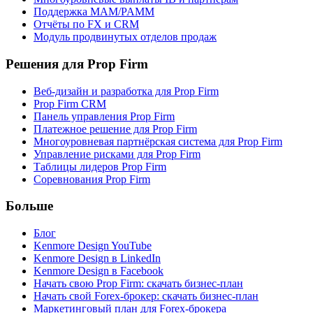
Поддержка MAM/PAMM
Отчёты по FX и CRM
Модуль продвинутых отделов продаж
Решения для Prop Firm
Веб-дизайн и разработка для Prop Firm
Prop Firm CRM
Панель управления Prop Firm
Платежное решение для Prop Firm
Многоуровневая партнёрская система для Prop Firm
Управление рисками для Prop Firm
Таблицы лидеров Prop Firm
Соревнования Prop Firm
Больше
Блог
Kenmore Design YouTube
Kenmore Design в LinkedIn
Kenmore Design в Facebook
Начать свою Prop Firm: скачать бизнес-план
Начать свой Forex-брокер: скачать бизнес-план
Маркетинговый план для Forex-брокера