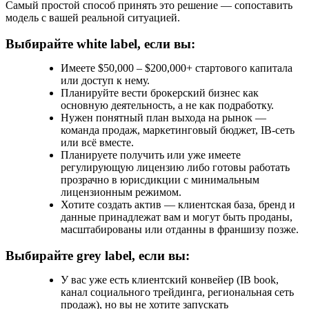
Самый простой способ принять это решение — сопоставить
модель с вашей реальной ситуацией.
Выбирайте white label, если вы:
Имеете $50,000 – $200,000+ стартового капитала
или доступ к нему.
Планируйте вести брокерский бизнес как
основную деятельность, а не как подработку.
Нужен понятный план выхода на рынок —
команда продаж, маркетинговый бюджет, IB-сеть
или всё вместе.
Планируете получить или уже имеете
регулирующую лицензию либо готовы работать
прозрачно в юрисдикции с минимальным
лицензионным режимом.
Хотите создать актив — клиентская база, бренд и
данные принадлежат вам и могут быть проданы,
масштабированы или отданны в франшизу позже.
Выбирайте grey label, если вы:
У вас уже есть клиентский конвейер (IB book,
канал социального трейдинга, региональная сеть
продаж), но вы не хотите запускать