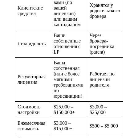
вами (по
Хранятся у
Клиентские
вашей
родительского
средства
лицензии)
брокера
или вашим
кастодианом
Ваши
Через
собственные
брокера-
Ликвидность
отношения с
посредника
LP
(parent)
Ваша
собственная
(или с более
Работает по
Регуляторная
мягкими
лицензии
лицензия
требованиями
родителя
по
юрисдикции)
Стоимость
$25,000 –
$3,000 –
настройки
$150,000+
$25,000
Ежемесячная
$3,000 –
$500 – $5,000
стоимость
$15,000+