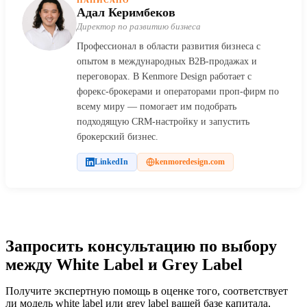
Адал Керимбеков
Директор по развитию бизнеса
Профессионал в области развития бизнеса с
опытом в международных B2B-продажах и
переговорах. В Kenmore Design работает с
форекс-брокерами и операторами проп-фирм по
всему миру — помогает им подобрать
подходящую CRM-настройку и запустить
брокерский бизнес.
LinkedIn
kenmoredesign.com
Запросить консультацию по выбору
между White Label и Grey Label
Получите экспертную помощь в оценке того, соответствует
ли модель white label или grey label вашей базе капитала,