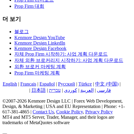
Prop Firm 대회
더 보기
블로그
Kenmore Design YouTube
Kenmore Design LinkedIn
Kenmore Design Facebook
자체 Prop Firm 시작하기: 사업 계획 다운로드
자체 외환 브로커리지 시작하기: 사업 계획 다운로드
외환 브로커 마케팅 계획
Prop Firm 마케팅 계획
English
|
Français
|
Español
|
Русский
|
Türkçe
|
中文 (中国)
|
한국
어
|
日本語
|
עברית
|
کوردی
|
العربية
|
فارسی
©2007-2026 Kenmore Design LLC | Forex Web Development,
Design, & Marketing | USA and EU Representation | Phone: +1-
617-381-4865 |
Contact Us
,
Cookie Policy
,
Privacy Policy
MT4 and MT5 Server, Trader, Manager, and their logos are
trademarks of MetaQuotes software