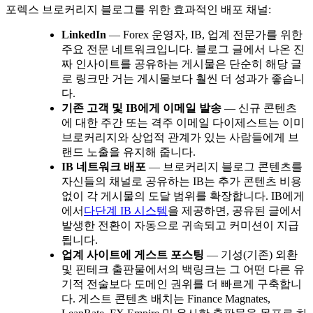
포렉스 브로커리지 블로그를 위한 효과적인 배포 채널:
LinkedIn
— Forex 운영자, IB, 업계 전문가를 위한
주요 전문 네트워크입니다. 블로그 글에서 나온 진
짜 인사이트를 공유하는 게시물은 단순히 해당 글
로 링크만 거는 게시물보다 훨씬 더 성과가 좋습니
다.
기존 고객 및 IB에게 이메일 발송
— 신규 콘텐츠
에 대한 주간 또는 격주 이메일 다이제스트는 이미
브로커리지와 상업적 관계가 있는 사람들에게 브
랜드 노출을 유지해 줍니다.
IB 네트워크 배포
— 브로커리지 블로그 콘텐츠를
자신들의 채널로 공유하는 IB는 추가 콘텐츠 비용
없이 각 게시물의 도달 범위를 확장합니다. IB에게
에서
다단계 IB 시스템
을 제공하면, 공유된 글에서
발생한 전환이 자동으로 귀속되고 커미션이 지급
됩니다.
업계 사이트에 게스트 포스팅
— 기성(기존) 외환
및 핀테크 출판물에서의 백링크는 그 어떤 다른 유
기적 전술보다 도메인 권위를 더 빠르게 구축합니
다. 게스트 콘텐츠 배치는 Finance Magnates,