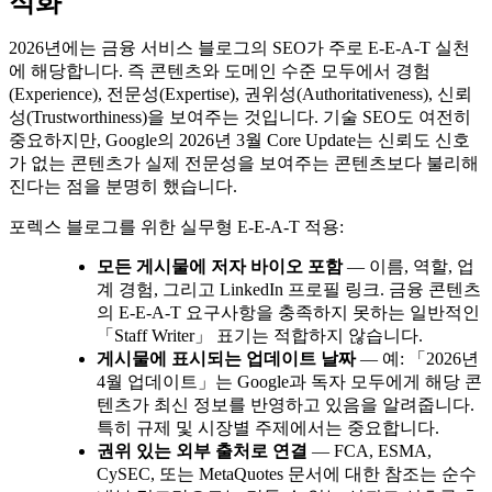
적화
2026년에는 금융 서비스 블로그의 SEO가 주로 E-E-A-T 실천
에 해당합니다. 즉 콘텐츠와 도메인 수준 모두에서 경험
(Experience), 전문성(Expertise), 권위성(Authoritativeness), 신뢰
성(Trustworthiness)을 보여주는 것입니다. 기술 SEO도 여전히
중요하지만, Google의 2026년 3월 Core Update는 신뢰도 신호
가 없는 콘텐츠가 실제 전문성을 보여주는 콘텐츠보다 불리해
진다는 점을 분명히 했습니다.
포렉스 블로그를 위한 실무형 E-E-A-T 적용:
모든 게시물에 저자 바이오 포함
— 이름, 역할, 업
계 경험, 그리고 LinkedIn 프로필 링크. 금융 콘텐츠
의 E-E-A-T 요구사항을 충족하지 못하는 일반적인
「Staff Writer」 표기는 적합하지 않습니다.
게시물에 표시되는 업데이트 날짜
— 예: 「2026년
4월 업데이트」는 Google과 독자 모두에게 해당 콘
텐츠가 최신 정보를 반영하고 있음을 알려줍니다.
특히 규제 및 시장별 주제에서는 중요합니다.
권위 있는 외부 출처로 연결
— FCA, ESMA,
CySEC, 또는 MetaQuotes 문서에 대한 참조는 순수