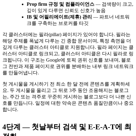
Prop firm 규정 및 컴플라이언스
— 검색량이 크고,
깊이 있게 다루면 신뢰도 신호가 높음
IB 및 어필리에이트(제휴) 관리
— 파트너 네트워
크를 구축하는 브로커를 타깃
각 클러스터에는 필라(pillar) 페이지가 있어야 합니다. 필라는
해당 주제를 폭넓게 다루는 긴 종합 문서이며, 특정 측면을 더
깊게 다루는 클러스터 아티클로 지원합니다. 필라 페이지는 클
러스터 아티클로 링크되고, 클러스터 아티클은 다시 필라로 링
크됩니다. 이 구조는 Google에 토픽 권위 신호를 보내며, 블로
그 전반과 제품 페이지로 권위를 분배하는 내부 링크 네트워크
를 만들어냅니다.
첫 게시물을 게시하기 전 최소 한 달 전에 콘텐츠를 계획하세
요. 두 게시물을 올리고 그 뒤로 3주 동안 조용해지는 블로그
는, 주간 또는 격주로 꾸준히 게시하는 블로그보다 더 나쁜 신
호를 만듭니다. 일정에 대한 약속은 콘텐츠 품질만큼이나 중요
합니다.
4단계 — 첫날부터 검색 및 E-E-A-T에 최