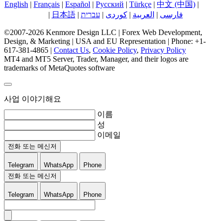
English
|
Français
|
Español
|
Русский
|
Türkçe
|
中文 (中国)
|
한국
어
|
日本語
|
עברית
|
کوردی
|
العربية
|
فارسی
©2007-2026 Kenmore Design LLC | Forex Web Development,
Design, & Marketing | USA and EU Representation | Phone: +1-
617-381-4865 |
Contact Us
,
Cookie Policy
,
Privacy Policy
MT4 and MT5 Server, Trader, Manager, and their logos are
trademarks of MetaQuotes software
사업 이야기해요
이름
성
이메일
전화 또는 메신저
Telegram
WhatsApp
Phone
전화 또는 메신저
Telegram
WhatsApp
Phone