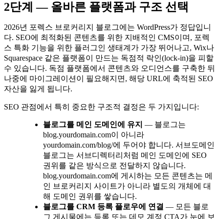
2단계 — 올바른 플랫폼과 구조 선택
2026년 포렉스 브로커리지 블로그에는 WordPress가 정답입니
다. SEO에 최적화된 콘텐츠를 위한 지배적인 CMS이며, 포렉
스 특화 기능을 위한 플러그인 생태계가 가장 뛰어나고, Wix나
Squarespace 같은 플랫폼이 만드는 독점적 락인(lock-in)을 피할
수 있습니다. 독점 플랫폼에서 콘텐츠와 오디언스를 구축한 뒤
나중에 마이그레이션이 필요해지면, 해당 URL에 축적된 SEO
자산을 잃게 됩니다.
SEO 관점에서 특히 중요한 구조적 결정은 두 가지입니다:
블로그를 메인 도메인에 유지
— 블로그는
blog.yourdomain.com이 아니라
yourdomain.com/blog/에 두어야 합니다. 서브도메인
블로그는 서브디렉터리처럼 메인 도메인에 SEO
권위를 같은 방식으로 전달하지 않습니다.
blog.yourdomain.com에 게시하는 모든 콘텐츠는 메
인 브로커리지 사이트가 아니라 별도의 개체에 대
해 도메인 권위를 쌓습니다.
블로그를 CRM 등록 플로우에 연결
— 모든 블로
그 게시물에는 등록 또는 데모 계정 CTA가 눈에 보