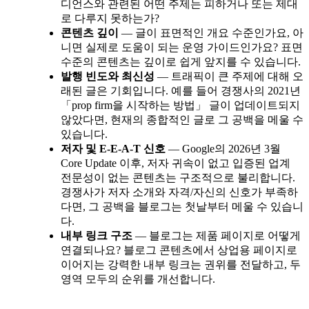
디언스와 관련된 어떤 주제는 피하거나 또는 제대
로 다루지 못하는가?
콘텐츠 깊이
— 글이 표면적인 개요 수준인가요, 아
니면 실제로 도움이 되는 운영 가이드인가요? 표면
수준의 콘텐츠는 깊이로 쉽게 앞지를 수 있습니다.
발행 빈도와 최신성
— 트래픽이 큰 주제에 대해 오
래된 글은 기회입니다. 예를 들어 경쟁사의 2021년
「prop firm을 시작하는 방법」 글이 업데이트되지
않았다면, 현재의 종합적인 글로 그 공백을 메울 수
있습니다.
저자 및 E-E-A-T 신호
— Google의 2026년 3월
Core Update 이후, 저자 귀속이 없고 입증된 업계
전문성이 없는 콘텐츠는 구조적으로 불리합니다.
경쟁사가 저자 소개와 자격/자신의 신호가 부족하
다면, 그 공백을 블로그는 첫날부터 메울 수 있습니
다.
내부 링크 구조
— 블로그는 제품 페이지로 어떻게
연결되나요? 블로그 콘텐츠에서 상업용 페이지로
이어지는 강력한 내부 링크는 권위를 전달하고, 두
영역 모두의 순위를 개선합니다.