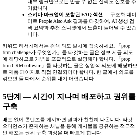
내부 링크만으로는 만들 수 없는 신뢰도 신호를 추
가합니다
스키마 마크업이 포함된 FAQ 섹션
— 구조화 데이
터로 People Also Ask 결과를 타깃하여, AI 생성 검
색 요약과 추천 스니펫에서 노출이 늘어날 수 있습
니다.
키워드 리서치에서는 검색 의도 일치에 집중하세요. 「prop
firm challenge가 무엇인가」를 타깃하는 글은 정보 제공 의도
에 해당하므로 개념을 포괄적으로 설명해야 합니다. 「prop
firm CRM software」를 타깃하는 글은 상업적 의도에 해당하므
로 제품 페이지로 직접 연결되어야 합니다. 한 글에서 의도를
섞으면 둘 다에서 순위를 내기 어렵습니다.
5단계 — 시간이 지나며 배포하고 권위를
구축
배포 없이 콘텐츠를 게시하면 결과가 천천히 나옵니다. 타깃
오디언스가 존재하는 채널을 통해 게시물을 공유하는 적극적
인 배포는 권위 구축 과정을 더 빠르게 합니다.