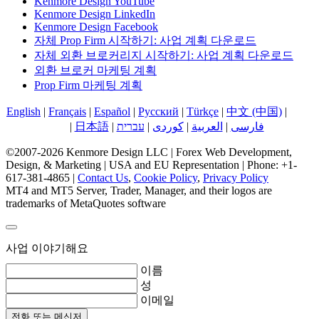
Kenmore Design YouTube
Kenmore Design LinkedIn
Kenmore Design Facebook
자체 Prop Firm 시작하기: 사업 계획 다운로드
자체 외환 브로커리지 시작하기: 사업 계획 다운로드
외환 브로커 마케팅 계획
Prop Firm 마케팅 계획
English
|
Français
|
Español
|
Русский
|
Türkçe
|
中文 (中国)
|
한국
어
|
日本語
|
עברית
|
کوردی
|
العربية
|
فارسی
©2007-2026 Kenmore Design LLC | Forex Web Development,
Design, & Marketing | USA and EU Representation | Phone: +1-
617-381-4865 |
Contact Us
,
Cookie Policy
,
Privacy Policy
MT4 and MT5 Server, Trader, Manager, and their logos are
trademarks of MetaQuotes software
사업 이야기해요
이름
성
이메일
전화 또는 메신저