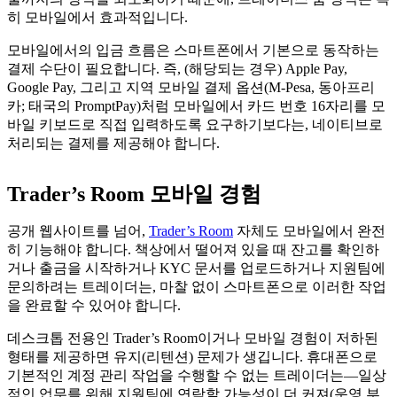
히 모바일에서 효과적입니다.
모바일에서의 입금 흐름은 스마트폰에서 기본으로 동작하는
결제 수단이 필요합니다. 즉, (해당되는 경우) Apple Pay,
Google Pay, 그리고 지역 모바일 결제 옵션(M-Pesa, 동아프리
카; 태국의 PromptPay)처럼 모바일에서 카드 번호 16자리를 모
바일 키보드로 직접 입력하도록 요구하기보다는, 네이티브로
처리되는 결제를 제공해야 합니다.
Trader’s Room 모바일 경험
공개 웹사이트를 넘어,
Trader’s Room
자체도 모바일에서 완전
히 기능해야 합니다. 책상에서 떨어져 있을 때 잔고를 확인하
거나 출금을 시작하거나 KYC 문서를 업로드하거나 지원팀에
문의하려는 트레이더는, 마찰 없이 스마트폰으로 이러한 작업
을 완료할 수 있어야 합니다.
데스크톱 전용인 Trader’s Room이거나 모바일 경험이 저하된
형태를 제공하면 유지(리텐션) 문제가 생깁니다. 휴대폰으로
기본적인 계정 관리 작업을 수행할 수 없는 트레이더는—일상
적인 업무를 위해 지원팀에 연락할 가능성이 더 커져(운영 부