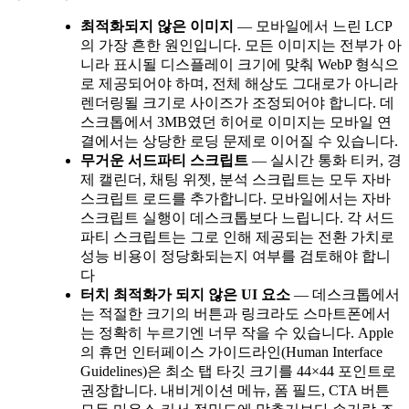
최적화되지 않은 이미지
— 모바일에서 느린 LCP
의 가장 흔한 원인입니다. 모든 이미지는 전부가 아
니라 표시될 디스플레이 크기에 맞춰 WebP 형식으
로 제공되어야 하며, 전체 해상도 그대로가 아니라
렌더링될 크기로 사이즈가 조정되어야 합니다. 데
스크톱에서 3MB였던 히어로 이미지는 모바일 연
결에서는 상당한 로딩 문제로 이어질 수 있습니다.
무거운 서드파티 스크립트
— 실시간 통화 티커, 경
제 캘린더, 채팅 위젯, 분석 스크립트는 모두 자바
스크립트 로드를 추가합니다. 모바일에서는 자바
스크립트 실행이 데스크톱보다 느립니다. 각 서드
파티 스크립트는 그로 인해 제공되는 전환 가치로
성능 비용이 정당화되는지 여부를 검토해야 합니
다
터치 최적화가 되지 않은 UI 요소
— 데스크톱에서
는 적절한 크기의 버튼과 링크라도 스마트폰에서
는 정확히 누르기엔 너무 작을 수 있습니다. Apple
의 휴먼 인터페이스 가이드라인(Human Interface
Guidelines)은 최소 탭 타깃 크기를 44×44 포인트로
권장합니다. 내비게이션 메뉴, 폼 필드, CTA 버튼