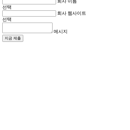
회사 이름
선택
회사 웹사이트
선택
메시지
지금 제출