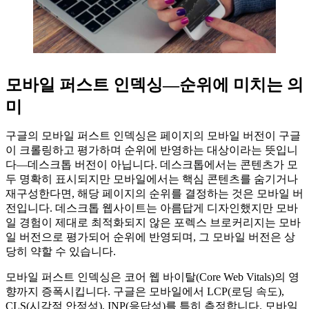
모바일 퍼스트 인덱싱—순위에 미치는 의
미
구글의 모바일 퍼스트 인덱싱은 페이지의 모바일 버전이 구글
이 크롤링하고 평가하며 순위에 반영하는 대상이라는 뜻입니
다—데스크톱 버전이 아닙니다. 데스크톱에서는 콘텐츠가 모
두 명확히 표시되지만 모바일에서는 핵심 콘텐츠를 숨기거나
재구성한다면, 해당 페이지의 순위를 결정하는 것은 모바일 버
전입니다. 데스크톱 웹사이트는 아름답게 디자인했지만 모바
일 경험이 제대로 최적화되지 않은 포렉스 브로커리지는 모바
일 버전으로 평가되어 순위에 반영되며, 그 모바일 버전은 상
당히 약할 수 있습니다.
모바일 퍼스트 인덱싱은 코어 웹 바이탈(Core Web Vitals)의 영
향까지 증폭시킵니다. 구글은 모바일에서 LCP(로딩 속도),
CLS(시각적 안정성), INP(응답성)를 특히 측정합니다. 모바일