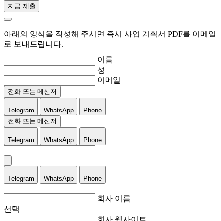
지금 제출
아래의 양식을 작성해 주시면 즉시 사업 계획서 PDF를 이메일
로 보내드립니다.
이름
성
이메일
전화 또는 메신저
Telegram
WhatsApp
Phone
전화 또는 메신저
Telegram
WhatsApp
Phone
Telegram
WhatsApp
Phone
회사 이름
선택
회사 웹사이트