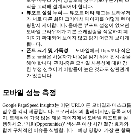
모두 마우스 커서 정밀도에 맞추기보다 손가락 조
작을 고려해 설계되어야 합니다.
뷰포트 설정 누락
— 뷰포트 메타 태그는 브라우저
가 서로 다른 화면 크기에서 페이지를 어떻게 렌더
링할지 제어합니다. 올바른 뷰포트 설정이 없으면
모바일 브라우저가 기본 스케일링을 적용하여 페
이지가 확대되어 보이지 않고 읽기 어렵게 보이게
됩니다.
폰트 크기 및 가독성
— 모바일에서 16px보다 작은
본문 글꼴은 사용자가 내용을 읽기 위해 핀치-줌을
해야 합니다. 핀치-줌은 모바일 사용성에 대한 강
한 부정 신호이며 이탈률이 높은 것과도 상관관계
가 있습니다.
모바일 성능 측정
Google PageSpeed Insights는 어떤 URL이든 모바일과 데스크톱
점수를 각각 제공합니다. 브로커리지의 홈페이지만, 등록 페이
지, 트래픽이 가장 많은 제품 페이지에서 모바일 리포트를 실
행하세요. ‘기회(Opportunities)’ 섹션은 예상 시간 절감 효과와
함께 구체적인 이슈를 식별합니다—예상 영향이 가장 큰 항목