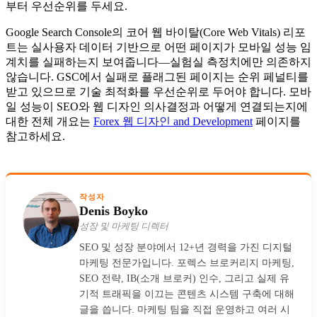
부터 우선순위를 두세요.
Google Search Console의 코어 웹 바이탈(Core Web Vitals) 리포
트는 실사용자 데이터 기반으로 어떤 페이지가 모바일 성능 임
계치를 실패하는지 보여줍니다—실험실 측정치에만 의존하지
않습니다. GSC에서 실패로 플래그된 페이지는 순위 페널티를
받고 있으므로 기술 최적화를 우선순위로 두어야 합니다. 모바
일 성능이 SEO와 웹 디자인 의사결정과 어떻게 연결되는지에
대한 전체 개요는
Forex 웹 디자인 and Development
페이지를
참고하세요.
작성자
Denis Boyko
성장 및 마케팅 디렉터
SEO 및 성장 분야에서 12+년 경력을 가진 디지털
마케팅 전문가입니다. 포렉스 브로커리지 마케팅,
SEO 전략, IB(소개 브로커) 인수, 그리고 실제 유
기적 트래픽을 이끄는 콘텐츠 시스템 구축에 대해
글을 씁니다. 마케팅 팀을 직접 운영하고 여러 시