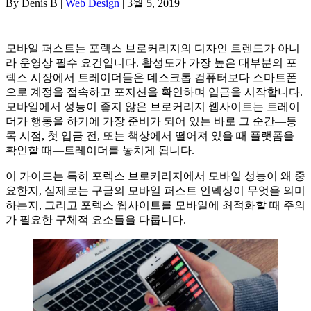
By Denis B |
Web Design
| 3월 5, 2019
모바일 퍼스트는 포렉스 브로커리지의 디자인 트렌드가 아니
라 운영상 필수 요건입니다. 활성도가 가장 높은 대부분의 포
렉스 시장에서 트레이더들은 데스크톱 컴퓨터보다 스마트폰
으로 계정을 접속하고 포지션을 확인하며 입금을 시작합니다.
모바일에서 성능이 좋지 않은 브로커리지 웹사이트는 트레이
더가 행동을 하기에 가장 준비가 되어 있는 바로 그 순간—등
록 시점, 첫 입금 전, 또는 책상에서 떨어져 있을 때 플랫폼을
확인할 때—트레이더를 놓치게 됩니다.
이 가이드는 특히 포렉스 브로커리지에서 모바일 성능이 왜 중
요한지, 실제로는 구글의 모바일 퍼스트 인덱싱이 무엇을 의미
하는지, 그리고 포렉스 웹사이트를 모바일에 최적화할 때 주의
가 필요한 구체적 요소들을 다룹니다.