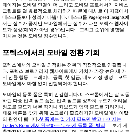
페이지는 모바일 연결이 더 느리고 모바일 프로세서가 자바스
크립트를 덜 효율적으로 처리하기 때문에 대체로 이 지표에서
데스크톱보다 성적이 나쁩니다. 데스크톱 PageSpeed Insights에
서는 점수가 좋지만 모바일에서는 점수가 나쁜 포렉스 웹사이
트가 정상(예외가 아닌 경우)입니다—그리고 순위에 영향을
미치는 것은 모바일 점수입니다.
포렉스에서의 모바일 전환 기회
포렉스에서의 모바일 최적화는 전환과 직접적으로 연결됩니
다. 포렉스 브로커리지 웹사이트에서 가치가 가장 높은 세 가
지 전환 행동—트레이더 등록, 첫 입금, 데모 계정 생성—모두
모바일에서 마찰 없이 진행되어야 합니다.
모바일의 등록 폼은 특히 민감합니다. 데스크톱에서는 잘 작동
하던 다중 입력 필드 폼은, 입력 필드를 정확히 누르기 어려울
정도로 필드가 너무 작거나 키보드가 입력 필드를 가리거나,
제출 버튼을 찾기 위해 스크롤이 필요해지면 모바일에서 이탈
의 원인이 됩니다.
첫 폼에는 몇 가지 필드만 받고 나머지는
Trader’s Room에서 완료하는 ‘다단계 등록 폼’ 방식
— 초기 제
출까지의 장벽을 최소화하기 때문에, 트레이더스 룸 방식은 특