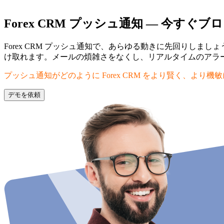
Forex CRM プッシュ通知 — 今す
Forex CRM プッシュ通知で、あらゆる動きに先回りしましょう
け取れます。メールの煩雑さをなくし、リアルタイムのアラ
プッシュ通知がどのように Forex CRM をより賢く、より
デモを依頼