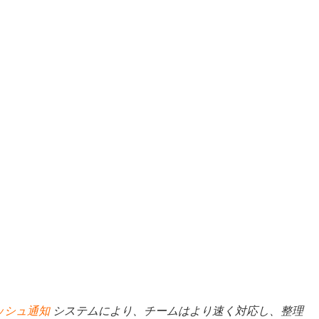
ッシュ通知
システムにより、チームはより速く対応し、整理