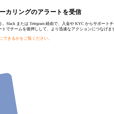
ぐブローカリングのアラートを受信
。Slack または Telegram 経由で、入金や KYC か
ートでチームを後押しして、より迅速なアクションにつなげま
機敏にできるかをご覧ください。