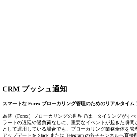
CRM プッシュ通知
スマートな Forex ブローカリング管理のためのリアルタイム 
為替（Forex）ブローカリングの世界では、タイミングがすべてです
ラートの遅延や過負荷なしに、重要なイベントが起きた瞬間か
として運用している場合でも、ブローカリング業務全体を管
アップデートを Slack または Telegram の各チャンネルへ