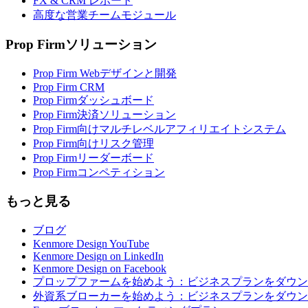
FX & CRM レポート
高度な営業チームモジュール
Prop Firmソリューション
Prop Firm Webデザインと開発
Prop Firm CRM
Prop Firmダッシュボード
Prop Firm決済ソリューション
Prop Firm向けマルチレベルアフィリエイトシステム
Prop Firm向けリスク管理
Prop Firmリーダーボード
Prop Firmコンペティション
もっと見る
ブログ
Kenmore Design YouTube
Kenmore Design on LinkedIn
Kenmore Design on Facebook
プロップファームを始めよう：ビジネスプランをダウン
外資系ブローカーを始めよう：ビジネスプランをダウン