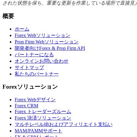
された状態を保ち、重要な更新を作業している場所で直接見
概要
ホーム
Forex Webソリューション
Prop Firm Webソリューション
開発者向けForex & Prop Firm API
パートナーになる
オンラインお問い合わせ
サイトマップ
私たちのパートナー
Forexソリューション
Forex Webデザイン
Forex CRM
Forex トレーダーズルーム
Forex 決済ソリューション
マルチレベルIBおよびアフィリエイト支払い
MAM/PAMMサポート