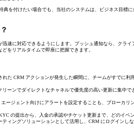
て特典を付けたい場合でも、当社のシステムは、ビジネス目標に
か？
チームが迅速に対応できるようにします。プッシュ通知なら、クライ
などをリアルタイムで即座に把握できます。
義された CRM アクションが発生した瞬間に、チームがすでに利
、クリーンでダイレクトなチャネルで優先度の高い更新に集中で
CRM エージェント向けにアラートを設定することも、ブローカ
や KYC の提出から、入金の承認やチケット更新まで、どのイ
ポーティングソリューションとして活用し、CRM にログイン