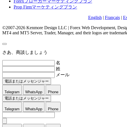
Forexブローカーマーケティングプラン
Prop Firmマーケティングプラン
English
|
Français
|
E
©2007-2026 Kenmore Design LLC | Forex Web Development, Design
MT4 and MT5 Server, Trader, Manager, and their logos are trademar
さあ、商談しましょう
名
姓
メール
電話またはメッセンジャー
Telegram
WhatsApp
Phone
電話またはメッセンジャー
Telegram
WhatsApp
Phone