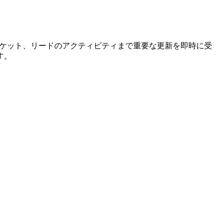
らサポートチケット、リードのアクティビティまで重要な更新を即時に受
す。