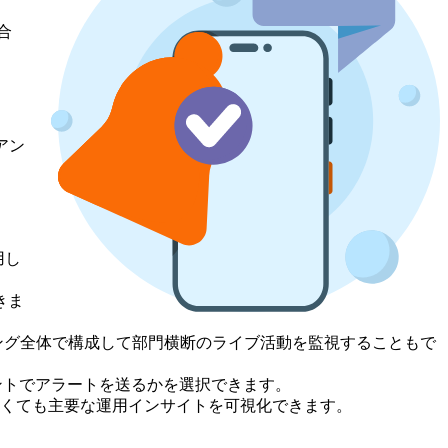
合
アン
用し
きま
リング全体で構成して部門横断のライブ活動を監視することもで
ベントでアラートを送るかを選択できます。
しなくても主要な運用インサイトを可視化できます。