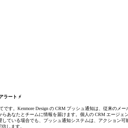
アラート ⚡
。Kenmore Design の CRM プッシュ通知は、従来のメー
らあなたとチームに情報を届けます。個人の CRM エージェ
理している場合でも、プッシュ通知システムは、アクション可
直接配信します。