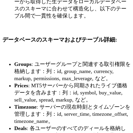
ーから取得した生データをローカルデータベー
スのスキーマに合わせて構造化し、以下のテー
ブル間で一貫性を確保します。
データベースのスキーマおよびテーブル詳細
:
Groups
: ユーザーグループと関連する取引権限を
格納します：列：id, group_name, currency,
markup, permissions, max_leverage, など。
Prices
: MT5サーバーから同期されたライブ価格
データを含みます：列：id, symbol, buy_value,
sell_value, spread, markup, など。
Timezone
: サーバーの現在時刻とタイムゾーンを
管理します：列：id, server_time, timezone_offset,
timezone_name。
Deals
: 各ユーザーのすべてのディールを格納し