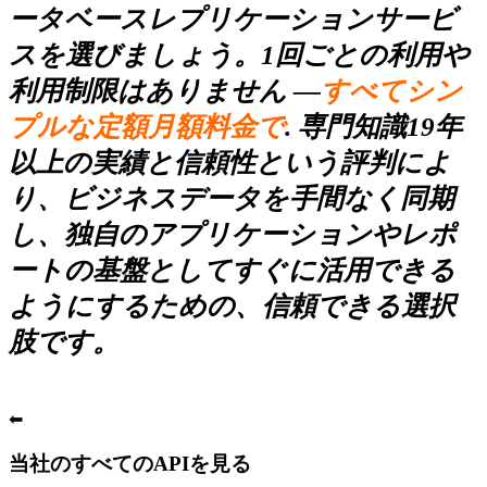
ータベースレプリケーションサービ
スを選びましょう。1回ごとの利用や
利用制限はありません —
すべてシン
プルな定額月額料金で
. 専門知識19年
以上の実績と信頼性という評判によ
り、ビジネスデータを手間なく同期
し、独自のアプリケーションやレポ
ートの基盤としてすぐに活用できる
ようにするための、信頼できる選択
肢です。
⬅
当社のすべてのAPIを見る