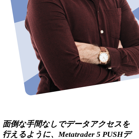
面倒な手間なしでデータアクセスを
行えるように、Metatrader 5 PUSHデ