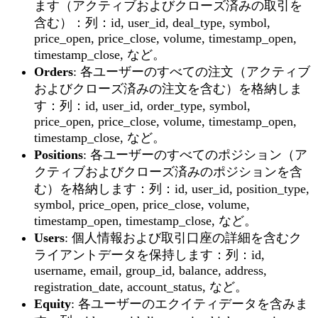
ます（アクティブおよびクローズ済みの取引を
含む）：列：id, user_id, deal_type, symbol,
price_open, price_close, volume, timestamp_open,
timestamp_close, など。
Orders
: 各ユーザーのすべての注文（アクティブ
およびクローズ済みの注文を含む）を格納しま
す：列：id, user_id, order_type, symbol,
price_open, price_close, volume, timestamp_open,
timestamp_close, など。
Positions
: 各ユーザーのすべてのポジション（ア
クティブおよびクローズ済みのポジションを含
む）を格納します：列：id, user_id, position_type,
symbol, price_open, price_close, volume,
timestamp_open, timestamp_close, など。
Users
: 個人情報および取引口座の詳細を含むク
ライアントデータを保持します：列：id,
username, email, group_id, balance, address,
registration_date, account_status, など。
Equity
: 各ユーザーのエクイティデータを含みま