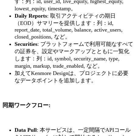
す：列：id, user_id, live_equity, highest_equity,
lowest_equity, timestamp。
Daily Reports
: 取引アクティビティの期日
（EOD）サマリーを提供します：列：id,
report_date, total_volume, balance, active_users,
closed_positions, など。
Securities
: プラットフォームで利用可能なすべて
の証券を、設定やマークアップとともに一覧化
します：列：id, symbol, security_name, type,
margin, markup, trade_enabled, など。
加えてKenmore Designは、プロジェクトに必要
なデータポイントを追加します。
同期ワークフロー
:
Data Pull
: 本サービスは、一定間隔でAPIコール