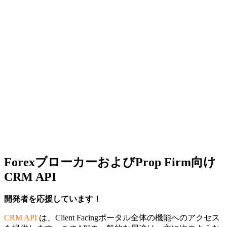
ForexブローカーおよびProp Firm向け
CRM API
開発者を応援しています！
CRM API
は、Client Facingポータル全体の機能へのアクセス