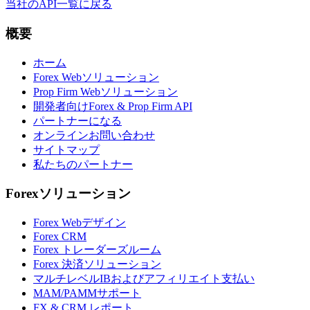
当社のAPI一覧に戻る
概要
ホーム
Forex Webソリューション
Prop Firm Webソリューション
開発者向けForex & Prop Firm API
パートナーになる
オンラインお問い合わせ
サイトマップ
私たちのパートナー
Forexソリューション
Forex Webデザイン
Forex CRM
Forex トレーダーズルーム
Forex 決済ソリューション
マルチレベルIBおよびアフィリエイト支払い
MAM/PAMMサポート
FX & CRM レポート