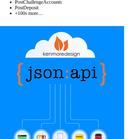
PostChallengeAccounts
PostDeposit
+100s more…