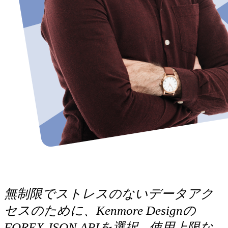
無制限でストレスのないデータアク
セスのために、Kenmore Designの
FOREX JSON APIを選択—使用上限な