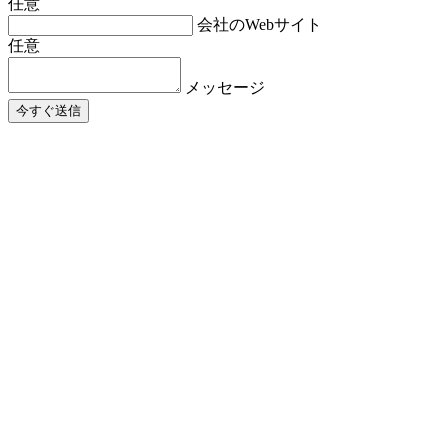
任意
会社のWebサイト
任意
メッセージ
今すぐ送信