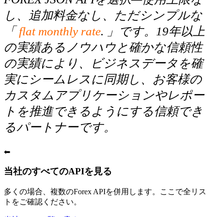
し、追加料金なし、ただシンプルな
「
flat monthly rate
. 」です。19年以上
の実績あるノウハウと確かな信頼性
の実績により、ビジネスデータを確
実にシームレスに同期し、お客様の
カスタムアプリケーションやレポー
トを推進できるようにする信頼でき
るパートナーです。
⬅
当社のすべてのAPIを見る
多くの場合、複数のForex APIを併用します。ここで全リス
トをご確認ください。