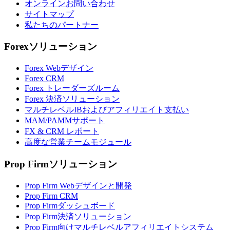
オンラインお問い合わせ
サイトマップ
私たちのパートナー
Forexソリューション
Forex Webデザイン
Forex CRM
Forex トレーダーズルーム
Forex 決済ソリューション
マルチレベルIBおよびアフィリエイト支払い
MAM/PAMMサポート
FX & CRM レポート
高度な営業チームモジュール
Prop Firmソリューション
Prop Firm Webデザインと開発
Prop Firm CRM
Prop Firmダッシュボード
Prop Firm決済ソリューション
Prop Firm向けマルチレベルアフィリエイトシステム