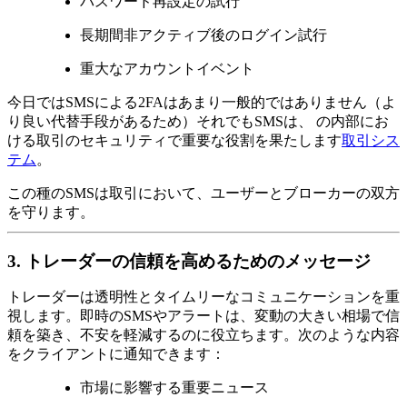
パスワード再設定の試行
長期間非アクティブ後のログイン試行
重大なアカウントイベント
今日ではSMSによる2FAはあまり一般的ではありません（よ
り良い代替手段があるため）それでもSMSは、 の内部にお
ける取引のセキュリティで重要な役割を果たします
取引シス
テム
。
この種のSMSは取引において、ユーザーとブローカーの双方
を守ります。
3. トレーダーの信頼を高めるためのメッセージ
トレーダーは透明性とタイムリーなコミュニケーションを重
視します。即時のSMSやアラートは、変動の大きい相場で信
頼を築き、不安を軽減するのに役立ちます。次のような内容
をクライアントに通知できます：
市場に影響する重要ニュース