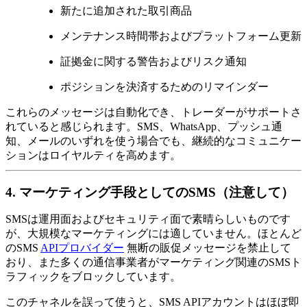
新たに追加された取引商品
メンテナンス時間帯およびプラットフォーム更新
証拠金に関する警告およびリスク通知
ポジションを決済するためのリマインダー
これらのメッセージは自動化でき、トレーダーがサポートさ
れていると感じられます。SMS、WhatsApp、プッシュ通
知、メールのいずれを使う場合でも、継続的なコミュニケー
ションはロイヤルティを高めます。
4. マーケティング手段としてのSMS（注意して）
SMSは運用面およびセキュリティ面で素晴らしいものです
が、大規模なマーケティングには適していません。ほとんど
のSMS
APIプロバイダー
無断の販促メッセージを禁止して
おり、また多くの通信事業者がマーケティング関連のSMSト
ラフィックをブロックしています。
このチャネルを誤って使うと、SMS APIアカウントはほぼ即