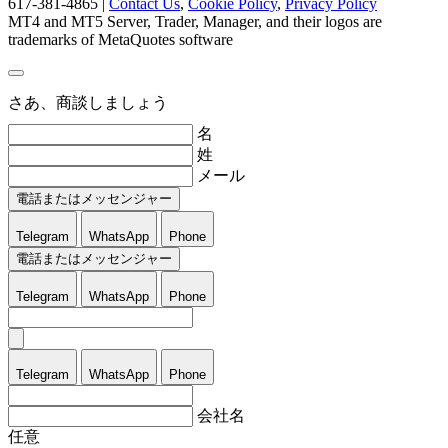
617-381-4865 |
Contact Us
,
Cookie Policy
,
Privacy Policy
MT4 and MT5 Server, Trader, Manager, and their logos are
trademarks of MetaQuotes software
さあ、商談しましょう
名
姓
メール
電話またはメッセンジャー
Telegram
WhatsApp
Phone
電話またはメッセンジャー
Telegram
WhatsApp
Phone
Telegram
WhatsApp
Phone
会社名
任意