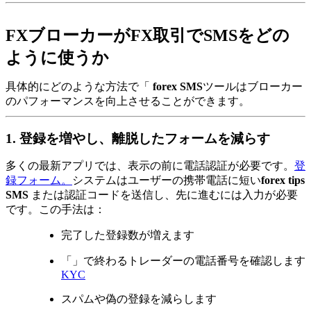
FXブローカーがFX取引でSMSをどの
ように使うか
具体的にどのような方法で「
forex SMS
ツールはブローカー
のパフォーマンスを向上させることができます。
1. 登録を増やし、離脱したフォームを減らす
多くの最新アプリでは、表示の前に電話認証が必要です。
登
録フォーム。
システムはユーザーの携帯電話に短い
forex tips
SMS
または認証コードを送信し、先に進むには入力が必要
です。この手法は：
完了した登録数が増えます
「」で終わるトレーダーの電話番号を確認します
KYC
スパムや偽の登録を減らします