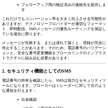
フォローアップ用の検証済みの連絡先を提供しま
す
これだけでもコンバージョン率を大きく向上させる可能性が
ありますが、テクノロジープロバイダーが適切なフォーマッ
ト、即時配信、SMSメッセージの優先ルーティングを保証し
ている場合に限ります。
メッセージが失敗する、または遅れて届くと、登録が完全に
停止することがあります。そのため、電話番号のバリデーシ
ョンと、安全な番号変更機能をブローカリングのインフラス
トラクチャに組み込む必要があります。
2. セキュリティ機能としてのSMS
電話番号の所有を確認したら、SMSは強力なセキュリティツ
ールになります。ブローカーはトレーダーに対して次のよう
な通知を行えます：
出金確認