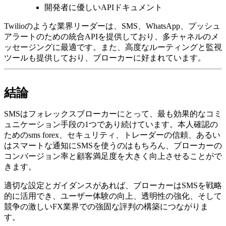
開発者に優しいAPIドキュメント
Twilioのような業界リーダーは、SMS、WhatsApp、プッシュ
アラートのための統合APIを提供しており、多チャネルのメ
ッセージングに最適です。また、高度なルーティングと監視
ツールも提供しており、ブローカーに好まれています。
結論
SMSはフォレックスブローカーにとって、最も効果的なコミ
ュニケーション手段の1つであり続けています。本人確認の
ためのsms forex、セキュリティ、トレーダーの信頼、あるい
はスマートな通知にSMSを使うのはもちろん、ブローカーの
コンバージョン率と顧客満足度を大きく向上させることがで
きます。
適切な設定とガイダンスがあれば、ブローカーはSMSを戦略
的に活用でき、ユーザー体験の向上、透明性の強化、そして
競争の激しいFX業界での強固な評判の構築につながりま
す。