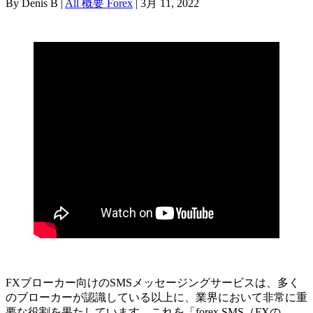
By Denis B |
All 概要 Forex
| 3月 11, 2022
FXブローカー向けのSMSメッセージングサービスは、多く
のブローカーが認識している以上に、業界において非常に重
要な役割を果たしています。これを「forex SMS（FXの