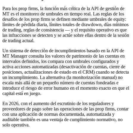
Para los prop firms, la función más crítica de la API de gestión de
MT es el monitoreo de umbrales en tiempo real. Las reglas de los
desafíos de los prop firms se definen mediante umbrales de equity:
límites de pérdida diaria, límites totales de drawdown, días mínimos
de trading, reglas de consistencia — y el requisito operativo es que
las infracciones se detecten y se actúe sobre ellas dentro de la sesión
de trading actual.
Un sistema de detección de incumplimientos basado en la API de
MT Manager consulta los valores de patrimonio de las cuentas en
intervalos definidos, los compara con umbrales configurados y
activa acciones automatizadas (desactivación de cuentas, cierre de
posiciones, actualizaciones de estado en el CRM) cuando se detecta
un incumplimiento. La alternativa (la monitorización manual) no
escala más allá de un pequeño número de cuentas fondeadas e
introduce el riesgo de error humano en el momento exacto en que el
capital está en juego.
En 2026, con el aumento del escrutinio de los reguladores y
proveedores de pago sobre las operaciones de las prop firms, contar
con una aplicación de normas documentada, automatizada y
auditable también es una ventaja de cumplimiento normativo, no
solo operativa.