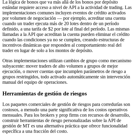
La lógica de bonos que va más allá de los bonos por depósito
estándar requiere acceso a nivel de API a la actividad de trading. Las
implementaciones comunes incluyen eventos de crédito activados
por volumen de negociación — por ejemplo, acreditar una cuenta
cuando un trader ejecuta más de 20 lotes dentro de un período
definido, a una tarifa de $2 por lote al final del período. Las mismas
llamadas a la API que acreditan la cuenta pueden eliminar el crédito
cuando las condiciones ya no se cumplen, creando estructuras de
incentivos dinámicas que responden al comportamiento real del
trader en lugar de solo a los montos de depósito.
Otras implementaciones utilizan cambios de grupo como mecanismo
subyacente: mover traders de alto volumen a grupos de mejor
ejecución, o mover cuentas que incumplen parámetros de riesgo a
grupos restringidos, todo activado automáticamente sin intervención
manual del equipo de operaciones.
Herramientas de gestión de riesgos
Los paquetes comerciales de gestión de riesgos para corredurías son
costosos, a menudo una parte significativa de los costos operativos
mensuales. Para los brokers y prop firms con recursos de desarrollo,
construir herramientas de riesgo personalizadas sobre la API de
gestión de MT es una alternativa práctica que ofrece funcionalidad
específica a una fracción del costo.