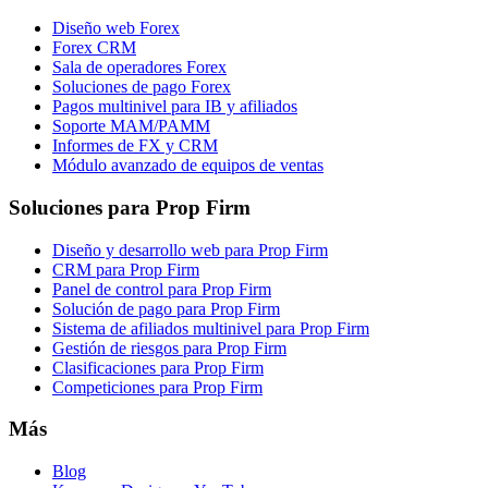
Diseño web Forex
Forex CRM
Sala de operadores Forex
Soluciones de pago Forex
Pagos multinivel para IB y afiliados
Soporte MAM/PAMM
Informes de FX y CRM
Módulo avanzado de equipos de ventas
Soluciones para Prop Firm
Diseño y desarrollo web para Prop Firm
CRM para Prop Firm
Panel de control para Prop Firm
Solución de pago para Prop Firm
Sistema de afiliados multinivel para Prop Firm
Gestión de riesgos para Prop Firm
Clasificaciones para Prop Firm
Competiciones para Prop Firm
Más
Blog