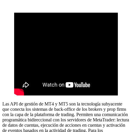
Las API de gestión de MT4 y MT5 son la tecnología subyacente
que conecta los sistemas de back-office de los brokers y prop firms
con la capa de la plataforma de trading. Permiten una comunicación
programática bidireccional con los servidores de MetaTrader: lectura
de datos de cuentas, ejecución de acciones en cuentas y activación
de eventos basados en la actividad de trading. Para los