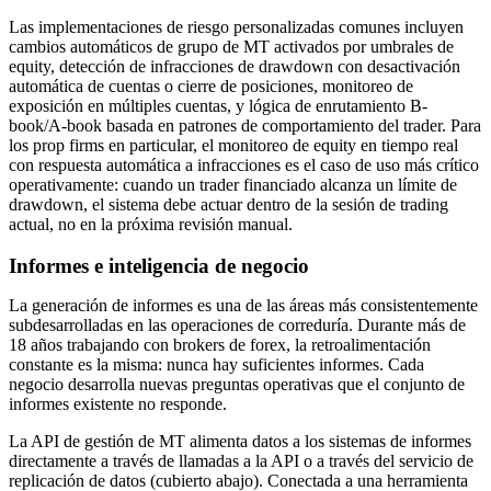
Las implementaciones de riesgo personalizadas comunes incluyen
cambios automáticos de grupo de MT activados por umbrales de
equity, detección de infracciones de drawdown con desactivación
automática de cuentas o cierre de posiciones, monitoreo de
exposición en múltiples cuentas, y lógica de enrutamiento B-
book/A-book basada en patrones de comportamiento del trader. Para
los prop firms en particular, el monitoreo de equity en tiempo real
con respuesta automática a infracciones es el caso de uso más crítico
operativamente: cuando un trader financiado alcanza un límite de
drawdown, el sistema debe actuar dentro de la sesión de trading
actual, no en la próxima revisión manual.
Informes e inteligencia de negocio
La generación de informes es una de las áreas más consistentemente
subdesarrolladas en las operaciones de correduría. Durante más de
18 años trabajando con brokers de forex, la retroalimentación
constante es la misma: nunca hay suficientes informes. Cada
negocio desarrolla nuevas preguntas operativas que el conjunto de
informes existente no responde.
La API de gestión de MT alimenta datos a los sistemas de informes
directamente a través de llamadas a la API o a través del servicio de
replicación de datos (cubierto abajo). Conectada a una herramienta