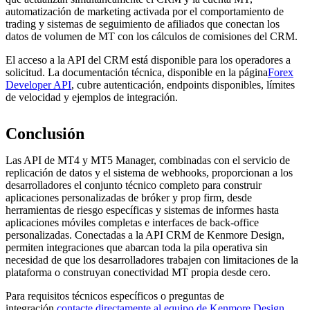
automatización de marketing activada por el comportamiento de
trading y sistemas de seguimiento de afiliados que conectan los
datos de volumen de MT con los cálculos de comisiones del CRM.
El acceso a la API del CRM está disponible para los operadores a
solicitud. La documentación técnica, disponible en la página
Forex
Developer API
, cubre autenticación, endpoints disponibles, límites
de velocidad y ejemplos de integración.
Conclusión
Las API de MT4 y MT5 Manager, combinadas con el servicio de
replicación de datos y el sistema de webhooks, proporcionan a los
desarrolladores el conjunto técnico completo para construir
aplicaciones personalizadas de bróker y prop firm, desde
herramientas de riesgo específicas y sistemas de informes hasta
aplicaciones móviles completas e interfaces de back-office
personalizadas. Conectadas a la API CRM de Kenmore Design,
permiten integraciones que abarcan toda la pila operativa sin
necesidad de que los desarrolladores trabajen con limitaciones de la
plataforma o construyan conectividad MT propia desde cero.
Para requisitos técnicos específicos o preguntas de
integración,
contacte directamente al equipo de Kenmore Design
.