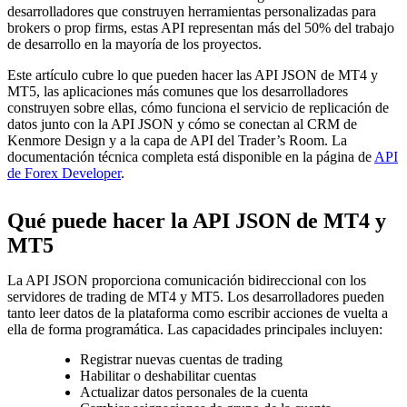
desarrolladores que construyen herramientas personalizadas para
brokers o prop firms, estas API representan más del 50% del trabajo
de desarrollo en la mayoría de los proyectos.
Este artículo cubre lo que pueden hacer las API JSON de MT4 y
MT5, las aplicaciones más comunes que los desarrolladores
construyen sobre ellas, cómo funciona el servicio de replicación de
datos junto con la API JSON y cómo se conectan al CRM de
Kenmore Design y a la capa de API del Trader’s Room. La
documentación técnica completa está disponible en la página de
API
de Forex Developer
.
Qué puede hacer la API JSON de MT4 y
MT5
La API JSON proporciona comunicación bidireccional con los
servidores de trading de MT4 y MT5. Los desarrolladores pueden
tanto leer datos de la plataforma como escribir acciones de vuelta a
ella de forma programática. Las capacidades principales incluyen:
Registrar nuevas cuentas de trading
Habilitar o deshabilitar cuentas
Actualizar datos personales de la cuenta