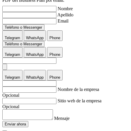
PDF del Business Plan por email.
Nombre
Apellido
Email
Teléfono o Messenger
Telegram
WhatsApp
Phone
Teléfono o Messenger
Telegram
WhatsApp
Phone
Telegram
WhatsApp
Phone
Nombre de la empresa
Opcional
Sitio web de la empresa
Opcional
Mensaje
Enviar ahora