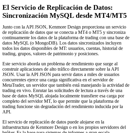
El Servicio de Replicación de Datos:
Sincronización MySQL desde MT4/MT5
Junto con la API JSON, Kenmore Design proporciona un servicio
de replicación de datos que se conecta a MT4 o MT5 y sincroniza
continuamente los datos de la plataforma de trading con una base de
datos MySQL (o MongoDB). Los datos sincronizados incluyen
todos los datos disponibles de MT: usuarios, cuentas, historial de
trading, grupos, valores de patrimonio y posiciones.
Este servicio aborda un problema de rendimiento que surge al
construir aplicaciones de alto tráfico directamente sobre la API
JSON. Usar la API JSON para servir datos a miles de usuarios
concurrentes ejerce una carga significativa en el servidor de
MetaTrader, un servidor que también está manejando la actividad de
trading en vivo. Enrutar las solicitudes de lectura a través de una
base de datos MySQL alojada localmente transfiere esa carga por
completo del servidor MT, lo que permite que la plataforma de
trading funcione sin degradación del rendimiento inducida por la
API.
El servicio de replicación de datos puede alojarse en la
infraestructura de Kenmore Design o en los propios servidores del
bróker. Es la base para sistemas de informes a gran escala,