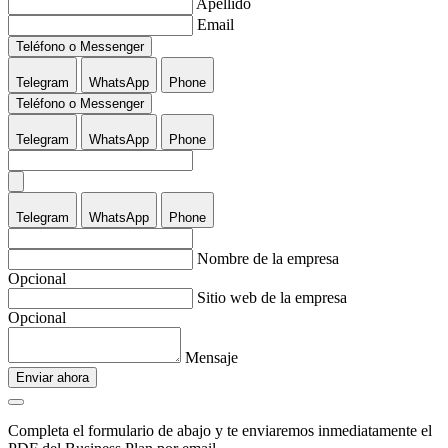
Apellido
Email
Teléfono o Messenger
Telegram
WhatsApp
Phone
Teléfono o Messenger
Telegram
WhatsApp
Phone
Telegram
WhatsApp
Phone
Nombre de la empresa
Opcional
Sitio web de la empresa
Opcional
Mensaje
Enviar ahora
Completa el formulario de abajo y te enviaremos inmediatamente el