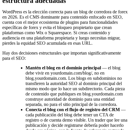
estructura adecuadas
WordPress es la elección correcta para un blog de corredora de forex
en 2026. Es el CMS dominante para contenido enfocado en SEO,
cuenta con el mejor ecosistema de plugins para funcionalidades
específicas de forex y evita el bloqueo propietario que crean
plataformas como Wix o Squarespace. Si creas contenido y
audiencia en una plataforma propietaria y luego necesitas migrar,
pierdes la equidad SEO acumulada en esas URL.
Hay dos decisiones estructurales que importan significativamente
para el SEO:
Mantén el blog en el dominio principal
— el blog
debe vivir en yourdomain.com/blog/, no en
blog.yourdomain.com. Los blogs en subdominios no
transfieren la autoridad SEO al dominio principal del
mismo modo que lo hace un subdirectorio. Cada pieza
de contenido que publiques en blog.yourdomain.com
construye autoridad de dominio para una entidad
separada, no para el sitio principal de la corredora.
Conecta el blog con el flujo de registro del CRM
—
cada publicación del blog debe tener un CTA de
registro o de cuenta demo visible. Un trader que lee una
publicación y decide registrarse debería poder hacerlo