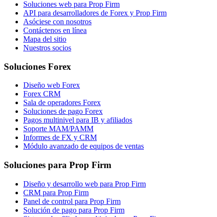
Soluciones web para Prop Firm
API para desarrolladores de Forex y Prop Firm
Asóciese con nosotros
Contáctenos en línea
Mapa del sitio
Nuestros socios
Soluciones Forex
Diseño web Forex
Forex CRM
Sala de operadores Forex
Soluciones de pago Forex
Pagos multinivel para IB y afiliados
Soporte MAM/PAMM
Informes de FX y CRM
Módulo avanzado de equipos de ventas
Soluciones para Prop Firm
Diseño y desarrollo web para Prop Firm
CRM para Prop Firm
Panel de control para Prop Firm
Solución de pago para Prop Firm