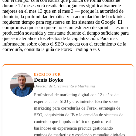
con el tiempo. Una correduría que publica de forma constante
durante 12 meses verá resultados orgánicos significativamente
mejores en el mes 13 que en el mes 3 — porque la autoridad de
dominio, la profundidad temática y la acumulación de backlinks
requieren tiempo para registrarse en los sistemas de Google. El
compromiso que se requiere no es un esfuerzo de sprint — es una
producción sostenida y constante durante el tiempo suficiente para
que se materialicen los efectos de la capitalización. Para más
información sobre cómo el SEO conecta con el crecimiento de la
correduría, consulta la guía de Forex Trading SEO.
ESCRITO POR
Denis Boyko
Director de Crecimiento y Marketing
Profesional de marketing digital con 12+ años de
experiencia en SEO y crecimiento. Escribe sobre
marketing para corredurías de Forex, estrategia de
SEO, adquisición de IB y la creación de sistemas de
contenido que impulsan tráfico orgánico real —
basándose en experiencia práctica gestionando
equipos de marketing y escalando campañas digitales