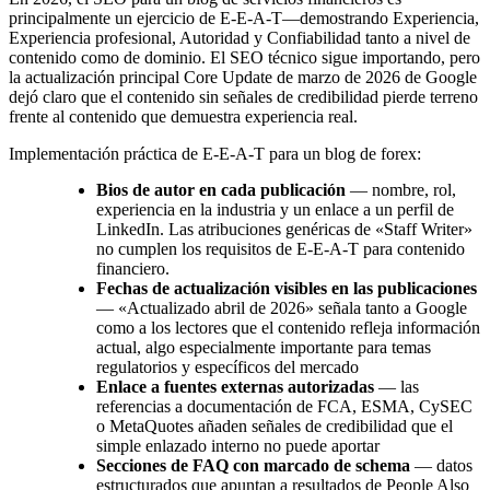
principalmente un ejercicio de E-E-A-T—demostrando Experiencia,
Experiencia profesional, Autoridad y Confiabilidad tanto a nivel de
contenido como de dominio. El SEO técnico sigue importando, pero
la actualización principal Core Update de marzo de 2026 de Google
dejó claro que el contenido sin señales de credibilidad pierde terreno
frente al contenido que demuestra experiencia real.
Implementación práctica de E-E-A-T para un blog de forex:
Bios de autor en cada publicación
— nombre, rol,
experiencia en la industria y un enlace a un perfil de
LinkedIn. Las atribuciones genéricas de «Staff Writer»
no cumplen los requisitos de E-E-A-T para contenido
financiero.
Fechas de actualización visibles en las publicaciones
— «Actualizado abril de 2026» señala tanto a Google
como a los lectores que el contenido refleja información
actual, algo especialmente importante para temas
regulatorios y específicos del mercado
Enlace a fuentes externas autorizadas
— las
referencias a documentación de FCA, ESMA, CySEC
o MetaQuotes añaden señales de credibilidad que el
simple enlazado interno no puede aportar
Secciones de FAQ con marcado de schema
— datos
estructurados que apuntan a resultados de People Also