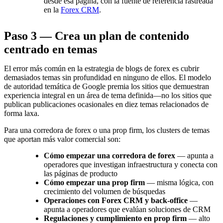
desde esa página, con la fuente de referencia rastreada
en la
Forex CRM
.
Paso 3 — Crea un plan de contenido
centrado en temas
El error más común en la estrategia de blogs de forex es cubrir
demasiados temas sin profundidad en ninguno de ellos. El modelo
de autoridad temática de Google premia los sitios que demuestran
experiencia integral en un área de tema definida—no los sitios que
publican publicaciones ocasionales en diez temas relacionados de
forma laxa.
Para una corredora de forex o una prop firm, los clusters de temas
que aportan más valor comercial son:
Cómo empezar una corredora de forex
— apunta a
operadores que investigan infraestructura y conecta con
las páginas de producto
Cómo empezar una prop firm
— misma lógica, con
crecimiento del volumen de búsquedas
Operaciones con Forex CRM y back-office
—
apunta a operadores que evalúan soluciones de CRM
Regulaciones y cumplimiento en prop firm
— alto