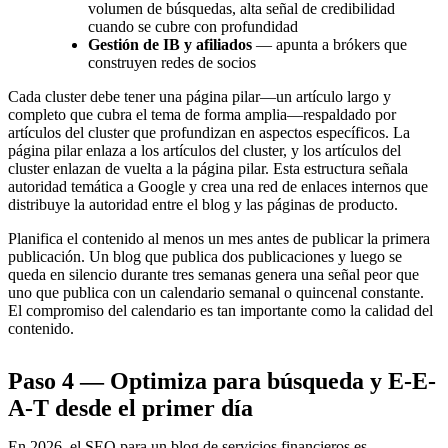
volumen de búsquedas, alta señal de credibilidad
cuando se cubre con profundidad
Gestión de IB y afiliados
— apunta a brókers que
construyen redes de socios
Cada cluster debe tener una página pilar—un artículo largo y
completo que cubra el tema de forma amplia—respaldado por
artículos del cluster que profundizan en aspectos específicos. La
página pilar enlaza a los artículos del cluster, y los artículos del
cluster enlazan de vuelta a la página pilar. Esta estructura señala
autoridad temática a Google y crea una red de enlaces internos que
distribuye la autoridad entre el blog y las páginas de producto.
Planifica el contenido al menos un mes antes de publicar la primera
publicación. Un blog que publica dos publicaciones y luego se
queda en silencio durante tres semanas genera una señal peor que
uno que publica con un calendario semanal o quincenal constante.
El compromiso del calendario es tan importante como la calidad del
contenido.
Paso 4 — Optimiza para búsqueda y E-E-
A-T desde el primer día
En 2026, el SEO para un blog de servicios financieros es