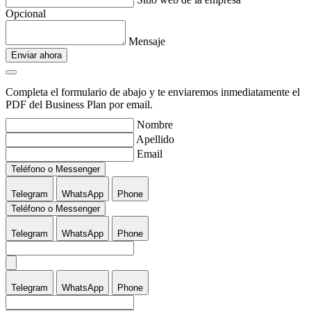
Opcional
Mensaje
Enviar ahora
Completa el formulario de abajo y te enviaremos inmediatamente el
PDF del Business Plan por email.
Nombre
Apellido
Email
Teléfono o Messenger
Telegram
WhatsApp
Phone
Teléfono o Messenger
Telegram
WhatsApp
Phone
Telegram
WhatsApp
Phone