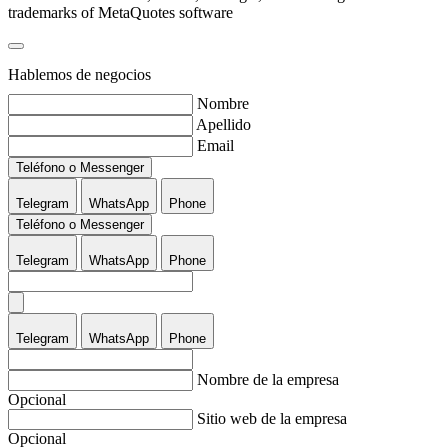
trademarks of MetaQuotes software
Hablemos de negocios
Nombre
Apellido
Email
Teléfono o Messenger
Telegram
WhatsApp
Phone
Teléfono o Messenger
Telegram
WhatsApp
Phone
Telegram
WhatsApp
Phone
Nombre de la empresa
Opcional
Sitio web de la empresa
Opcional