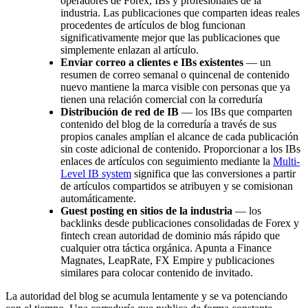
operadores de Forex, IBs y profesionales de la
industria. Las publicaciones que comparten ideas reales
procedentes de artículos de blog funcionan
significativamente mejor que las publicaciones que
simplemente enlazan al artículo.
Enviar correo a clientes e IBs existentes
— un
resumen de correo semanal o quincenal de contenido
nuevo mantiene la marca visible con personas que ya
tienen una relación comercial con la correduría
Distribución de red de IB
— los IBs que comparten
contenido del blog de la correduría a través de sus
propios canales amplían el alcance de cada publicación
sin coste adicional de contenido. Proporcionar a los IBs
enlaces de artículos con seguimiento mediante la
Multi-
Level IB system
significa que las conversiones a partir
de artículos compartidos se atribuyen y se comisionan
automáticamente.
Guest posting en sitios de la industria
— los
backlinks desde publicaciones consolidadas de Forex y
fintech crean autoridad de dominio más rápido que
cualquier otra táctica orgánica. Apunta a Finance
Magnates, LeapRate, FX Empire y publicaciones
similares para colocar contenido de invitado.
La autoridad del blog se acumula lentamente y se va potenciando