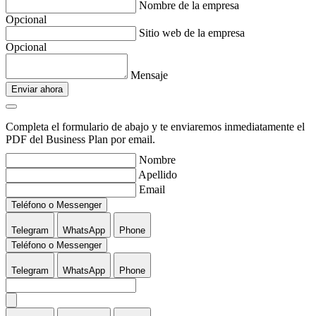
Nombre de la empresa
Opcional
Sitio web de la empresa
Opcional
Mensaje
Enviar ahora
Completa el formulario de abajo y te enviaremos inmediatamente el
PDF del Business Plan por email.
Nombre
Apellido
Email
Teléfono o Messenger
Telegram
WhatsApp
Phone
Teléfono o Messenger
Telegram
WhatsApp
Phone