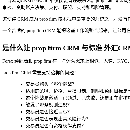
自营公司CRM software 不仅仅要管理联系人。prop 
审核、资助账户决策、支付、联盟、支持和风险管理。
这使得 CRM 成为 prop firm 技术栈中最重要的系
一个合适的 prop firm CRM 能把这些工作流整合起来，让
是什么让 prop firm CRM 与标准 外汇C
Forex 经纪商和 prop firm 在一些运营需求上相似：入驻
prop firm CRM 需要支持这样的问题：
交易员购买了哪个挑战？
适用的余额、价格、亏损限制、期限和盈利目标是
这个挑战是激活、已通过、已失败，还是正在审核
触发了哪条规则违规？
交易员是否接近目标？
交易员是否表现出高风险行为？
交易员是否有资格获得支付？