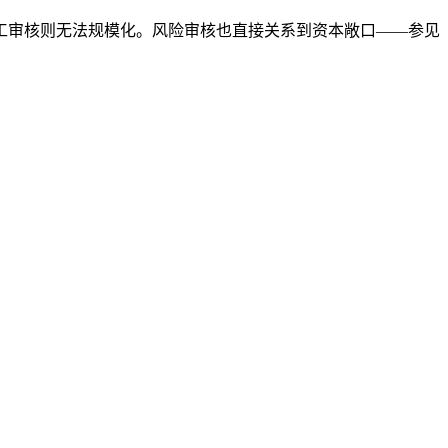
工审核则无法规模化。风险审核也直接关系到资本敞口——参见