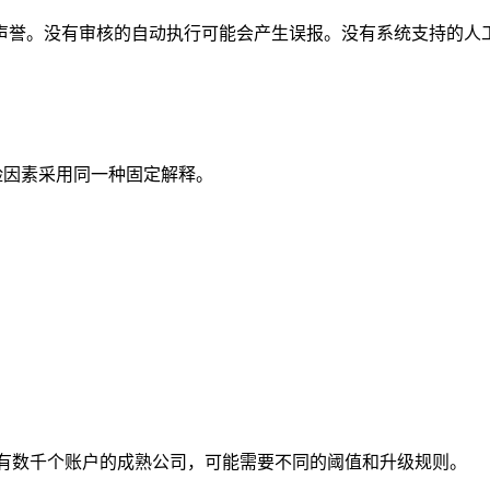
声誉。没有审核的自动执行可能会产生误报。没有系统支持的人
个风险因素采用同一种固定解释。
m 和拥有数千个账户的成熟公司，可能需要不同的阈值和升级规则。