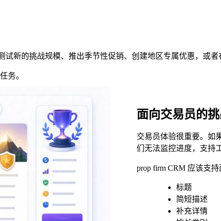
他们可能测试新的挑战规模、推出季节性促销、创建地区专属优惠，或
发任务。
面向交易员的挑
交易员体验很重要。如
们无法监控进度，支持
prop firm CRM
标题
简短描述
补充详情