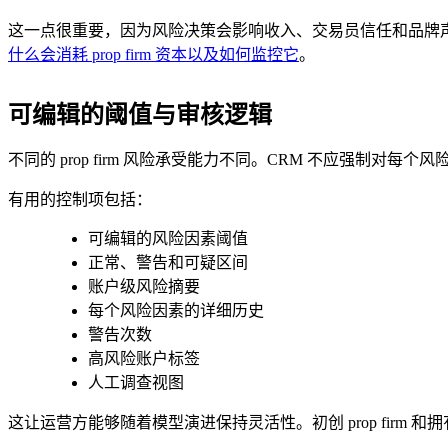
这一点很重要，因为风险决策会影响收入、交易员信任和品牌
什么会消耗 prop firm 资本以及如何监控它
。
可编辑的阈值与审核逻辑
不同的 prop firm 风险承受能力不同。CRM 不应强制对每
有用的控制项包括：
可编辑的风险因素阈值
正常、警告和可疑区间
账户级风险摘要
每个风险因素的详细历史
警告次数
高风险账户标签
人工调查视图
这让运营方能够随着模型演进保持灵活性。初创 prop fir