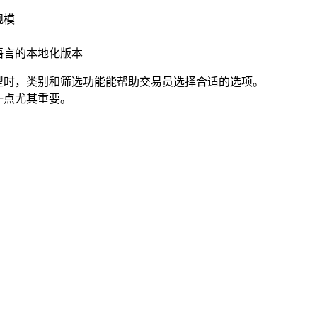
规模
语言的本地化版本
型时，类别和筛选功能能帮助交易员选择合适的选项。
一点尤其重要。