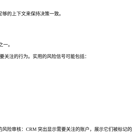
足够的上下文来保持决策一致。
异之一。
并识别需要关注的行为。实用的风险信号可能包括：
风险审核：CRM 突出显示需要关注的账户，展示它们被标记