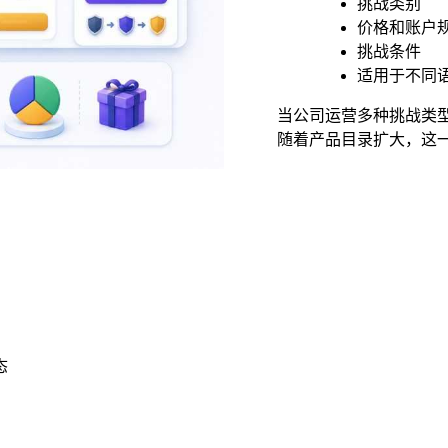
挑战类别
价格和账户
挑战条件
适用于不同
当公司运营多种挑战类
随着产品目录扩大，这
态