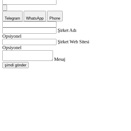
Telegram
WhatsApp
Phone
Şirket Adı
Opsiyonel
Şirket Web Sitesi
Opsiyonel
Mesaj
şimdi gönder