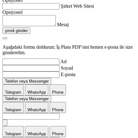
Opsiyonel
Şirket Web Sitesi
Opsiyonel
Mesaj
şimdi gönder
Aşağıdaki formu doldurun; İş Planı PDF'sini hemen e-posta ile size
gönderelim.
Ad
Soyad
E-posta
Telefon veya Messenger
Telegram
WhatsApp
Phone
Telefon veya Messenger
Telegram
WhatsApp
Phone
Telegram
WhatsApp
Phone