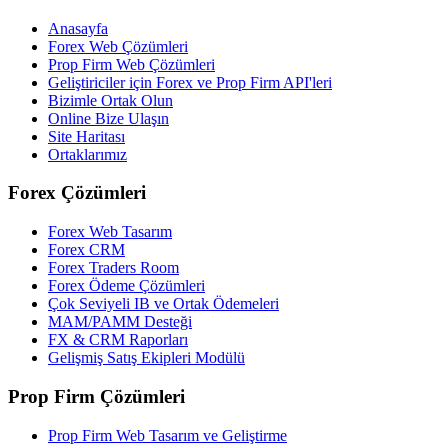
Anasayfa
Forex Web Çözümleri
Prop Firm Web Çözümleri
Geliştiriciler için Forex ve Prop Firm API'leri
Bizimle Ortak Olun
Online Bize Ulaşın
Site Haritası
Ortaklarımız
Forex Çözümleri
Forex Web Tasarım
Forex CRM
Forex Traders Room
Forex Ödeme Çözümleri
Çok Seviyeli IB ve Ortak Ödemeleri
MAM/PAMM Desteği
FX & CRM Raporları
Gelişmiş Satış Ekipleri Modülü
Prop Firm Çözümleri
Prop Firm Web Tasarım ve Geliştirme