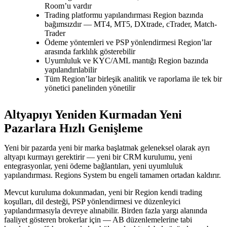
Room’u vardır
Trading platformu yapılandırması Region bazında
bağımsızdır — MT4, MT5, DXtrade, cTrader, Match-
Trader
Ödeme yöntemleri ve PSP yönlendirmesi Region’lar
arasında farklılık gösterebilir
Uyumluluk ve KYC/AML mantığı Region bazında
yapılandırılabilir
Tüm Region’lar birleşik analitik ve raporlama ile tek bir
yönetici panelinden yönetilir
Altyapıyı Yeniden Kurmadan Yeni
Pazarlara Hızlı Genişleme
Yeni bir pazarda yeni bir marka başlatmak geleneksel olarak ayrı
altyapı kurmayı gerektirir — yeni bir CRM kurulumu, yeni
entegrasyonlar, yeni ödeme bağlantıları, yeni uyumluluk
yapılandırması. Regions System bu engeli tamamen ortadan kaldırır.
Mevcut kuruluma dokunmadan, yeni bir Region kendi trading
koşulları, dil desteği, PSP yönlendirmesi ve düzenleyici
yapılandırmasıyla devreye alınabilir. Birden fazla yargı alanında
faaliyet gösteren brokerlar için — AB düzenlemelerine tabi