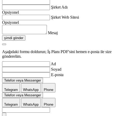
Şirket Adı
Opsiyonel
Şirket Web Sitesi
Opsiyonel
Mesaj
şimdi gönder
Aşağıdaki formu doldurun; İş Planı PDF'sini hemen e-posta ile size
gönderelim.
Ad
Soyad
E-posta
Telefon veya Messenger
Telegram
WhatsApp
Phone
Telefon veya Messenger
Telegram
WhatsApp
Phone