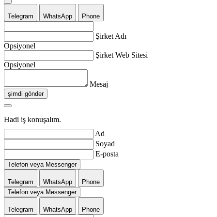
Telegram
WhatsApp
Phone
Şirket Adı
Opsiyonel
Şirket Web Sitesi
Opsiyonel
Mesaj
şimdi gönder
Hadi iş konuşalım.
Ad
Soyad
E-posta
Telefon veya Messenger
Telegram
WhatsApp
Phone
Telefon veya Messenger
Telegram
WhatsApp
Phone