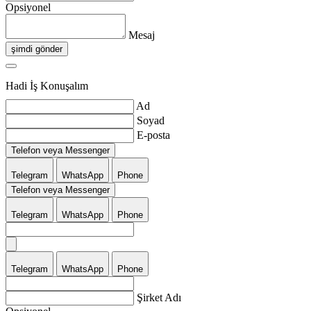
Opsiyonel
Mesaj
şimdi gönder
Hadi İş Konuşalım
Ad
Soyad
E-posta
Telefon veya Messenger
Telegram
WhatsApp
Phone
Telefon veya Messenger
Telegram
WhatsApp
Phone
Telegram
WhatsApp
Phone
Şirket Adı