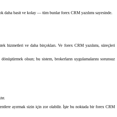
tık çok daha basit ve kolay — tüm bunlar forex CRM yazılımı sayesinde.
stek hizmetleri ve daha birçokları. Ve forex CRM yazılımı, süreçleri
re dönüştürmek olsun; bu sistem, brokerların uygulamalarını sorunsuz
ır.
tlere ayırmak sizin için zor olabilir. İşte bu noktada bir forex CRM