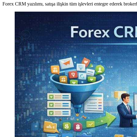
Forex CRM yazılımı, satışa ilişkin tüm işlevleri entegre ederek brokerl