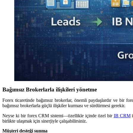
Bağımsız Brokerlarla ilişkileri yönetme
Forex ticaretinde bağımsız brokerlar, önemli paydaşlardır ve bir for
bağımsız brokerlarla güçlü ilişkiler kurması ve sürdürmesi gerekir.
Neyse ki bir forex CRM sistemi—özellikle içinde özel bir
IB CRM
i
birlikte ulaşmak için sinerjiyle çalışabilirsiniz.
Müşteri desteği sunma