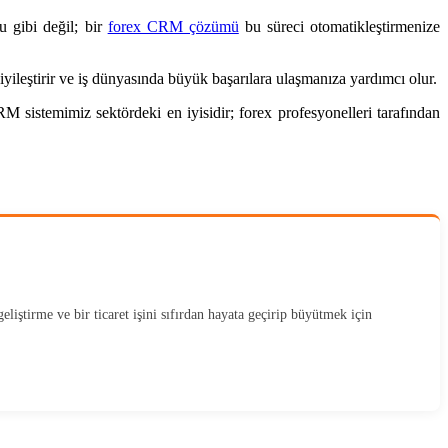
u gibi değil; bir
forex CRM çözümü
bu süreci otomatikleştirmenize
 iyileştirir ve iş dünyasında büyük başarılara ulaşmanıza yardımcı olur.
 sistemimiz sektördeki en iyisidir; forex profesyonelleri tarafından
liştirme ve bir ticaret işini sıfırdan hayata geçirip büyütmek için