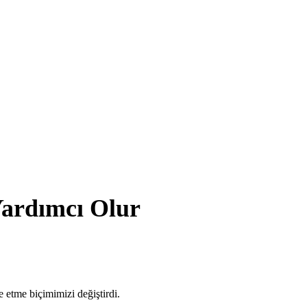
Yardımcı Olur
e etme biçimimizi değiştirdi.