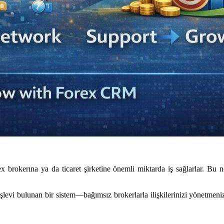
ex brokerına ya da ticaret şirketine önemli miktarda iş sağlarlar. Bu 
şlevi bulunan bir sistem—bağımsız brokerlarla ilişkilerinizi yönetmeniz