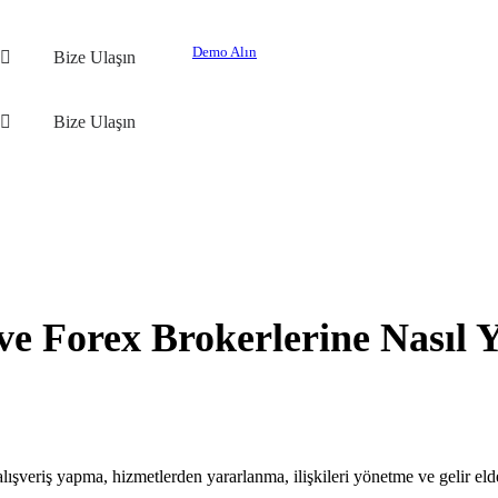
Demo Alın
Bize Ulaşın
Bize Ulaşın
ve Forex Brokerlerine Nasıl 
alışveriş yapma, hizmetlerden yararlanma, ilişkileri yönetme ve gelir eld