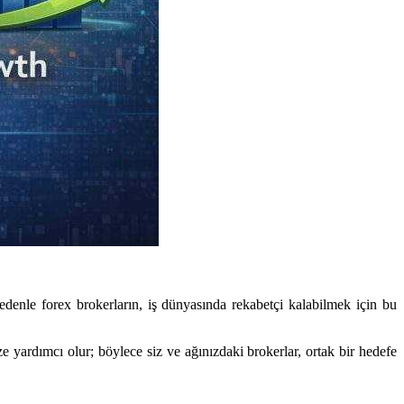
nedenle forex brokerların, iş dünyasında rekabetçi kalabilmek için bu
e yardımcı olur; böylece siz ve ağınızdaki brokerlar, ortak bir hedefe