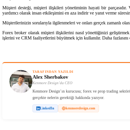
Müşteri desteği, müşteri ilişkileri yönetiminin hayati bir parçasıdı
yardımcı olarak insan etkileşimini en aza indirir ve yanıt verme süresini
Müşterilerinizin sorularıyla ilgilenmeleri ve onları gerçek zamanlı olar
Forex broker olarak müşteri ilişkilerini nasıl yönettiğinizi gelişt
işlerini ve CRM faaliyetlerini büyütmek için kullanılır. Daha fazlasını
TARAFINDAN YAZILDI
Alex Sherbakov
Kenmore Design’da CEO
Kenmore Design’ın kurucusu; forex ve prop trading sektöründe
gerçekte nelerin gerektiği hakkında yazıyor.
LinkedIn
kenmoredesign.com