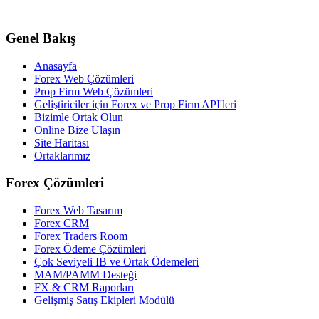
Genel Bakış
Anasayfa
Forex Web Çözümleri
Prop Firm Web Çözümleri
Geliştiriciler için Forex ve Prop Firm API'leri
Bizimle Ortak Olun
Online Bize Ulaşın
Site Haritası
Ortaklarımız
Forex Çözümleri
Forex Web Tasarım
Forex CRM
Forex Traders Room
Forex Ödeme Çözümleri
Çok Seviyeli IB ve Ortak Ödemeleri
MAM/PAMM Desteği
FX & CRM Raporları
Gelişmiş Satış Ekipleri Modülü