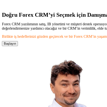
Doğru Forex CRM’yi Seçmek için Danışma
Forex CRM yazılımının satış, IB yönetimi ve müşteri destek operasyon
değerlendirmenize yardımcı olacağız ve bir CRM’in verimlilik, elde tut
Birlikte iş hedeflerinizi gözden geçirecek ve bir Forex CRM’in yaşam 
Başlayın